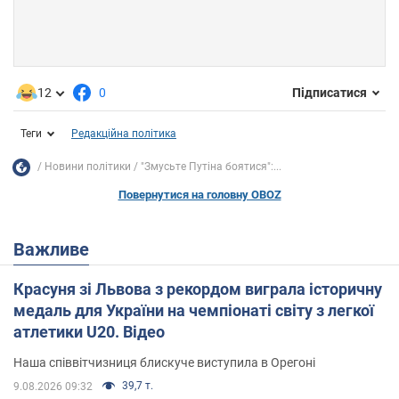
12
0
Підписатися
Теги
Редакційна політика
Новини політики
"Змусьте Путіна боятися":...
Повернутися на головну OBOZ
Важливе
Красуня зі Львова з рекордом виграла історичну
медаль для України на чемпіонаті світу з легкої
атлетики U20. Відео
Наша співвітчизниця блискуче виступила в Орегоні
39,7 т.
9.08.2026 09:32