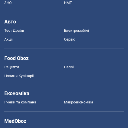
ЗНО
НМТ
Авто
Тест Драйв
Електромобілі
Акції
Сервіс
Food Oboz
Рецепти
Напої
Новини Кулінарії
Економіка
Ринки та компанії
Макроекономіка
MedOboz