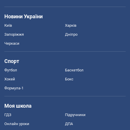
Новини України
Київ
Харків
Запоріжжя
Дніпро
Черкаси
Спорт
Футбол
Баскетбол
Хокей
Бокс
Формула-1
Моя школа
ГДЗ
Підручники
Онлайн уроки
ДПА