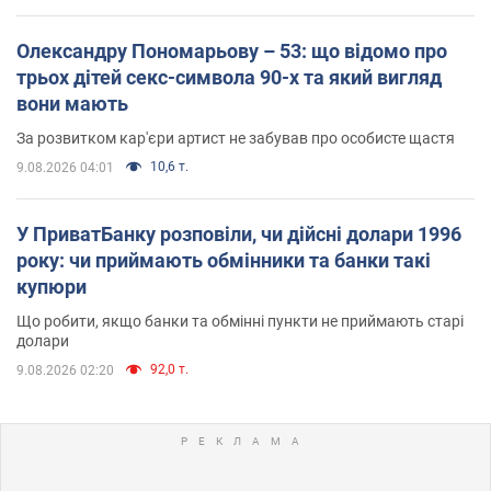
Олександру Пономарьову – 53: що відомо про
трьох дітей секс-символа 90-х та який вигляд
вони мають
За розвитком кар'єри артист не забував про особисте щастя
10,6 т.
9.08.2026 04:01
У ПриватБанку розповіли, чи дійсні долари 1996
року: чи приймають обмінники та банки такі
купюри
Що робити, якщо банки та обмінні пункти не приймають старі
долари
92,0 т.
9.08.2026 02:20