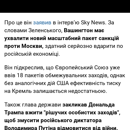
Про це він
заявив
в інтерв’ю Sky News. За
словами Зеленського,
Вашингтон має
ухвалити новий масштабний пакет санкцій
проти Москви,
здатний серйозно вдарити по
російській економіці.
Він підкреслив, що Європейський Союз уже
ввів 18 пакетів обмежувальних заходів, однак
без аналогічних дій США ефективність тиску
на Кремль залишається недостатньою.
Також глава держави
закликав Дональда
Трампа вжити "рішучих особистих заходів",
щоб змусити російського диктатора
Володимира Путіна відмовитися від війни.