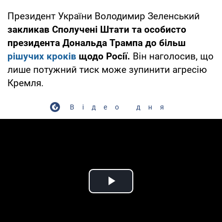
Президент України Володимир Зеленський
закликав Сполучені Штати та особисто
президента Дональда Трампа до більш
рішучих кроків
щодо Росії.
Він наголосив, що
лише потужний тиск може зупинити агресію
Кремля.
Відео дня
Play Video