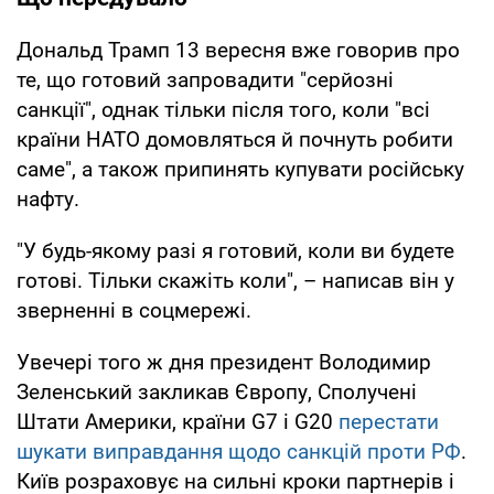
Дональд Трамп 13 вересня вже говорив про
те, що готовий запровадити "серйозні
санкції", однак тільки після того, коли "всі
країни НАТО домовляться й почнуть робити
саме", а також припинять купувати російську
нафту.
"У будь-якому разі я готовий, коли ви будете
готові. Тільки скажіть коли", – написав він у
зверненні в соцмережі.
Увечері того ж дня президент Володимир
Зеленський закликав Європу, Сполучені
Штати Америки, країни G7 і G20
перестати
шукати виправдання щодо санкцій проти РФ
.
Київ розраховує на сильні кроки партнерів і