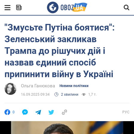
"Змусьте Путіна боятися":
Зеленський закликав
Трампа до рішучих дій і
назвав єдиний спосіб
припинити війну в Україні
Ольга Ганюкова
Новини політики
16.09.2025 09:34
2 хвилини
1,7 т.
0
РУС