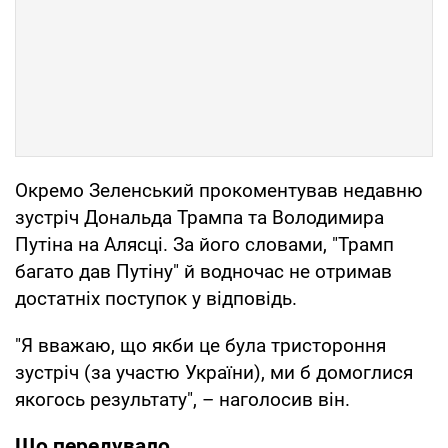
Окремо Зеленський прокоментував недавню
зустріч Дональда Трампа та Володимира
Путіна на Алясці. За його словами, "Трамп
багато дав Путіну" й водночас не отримав
достатніх поступок у відповідь.
"Я вважаю, що якби це була тристороння
зустріч (за участю України), ми б домоглися
якогось результату", – наголосив він.
Що передувало