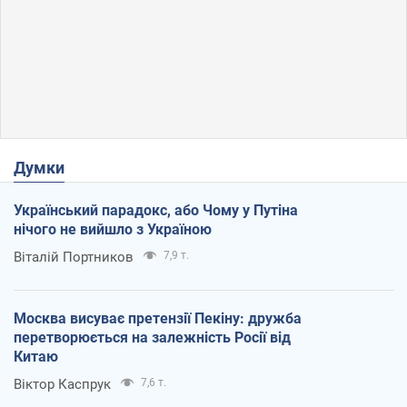
Думки
Український парадокс, або Чому у Путіна
нічого не вийшло з Україною
Віталій Портников
7,9 т.
Москва висуває претензії Пекіну: дружба
перетворюється на залежність Росії від
Китаю
Віктор Каспрук
7,6 т.