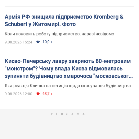
Армія РФ знищила підприємство Kromberg &
Schubert у Житомирі. Фото
Коли поновить роботу підприємство, наразі невідомо
10,0 т.
9.08.2026 15:24
Києво-Печерську лавру закриють 80-метровим
"монстром"? Чому влада Києва відмовилась
зупиняти будівництво хмарочоса "московського
вірянина"
Яка реакція Кличка на петицію щодо скасування будівництва
63,7 т.
9.08.2026 12:00