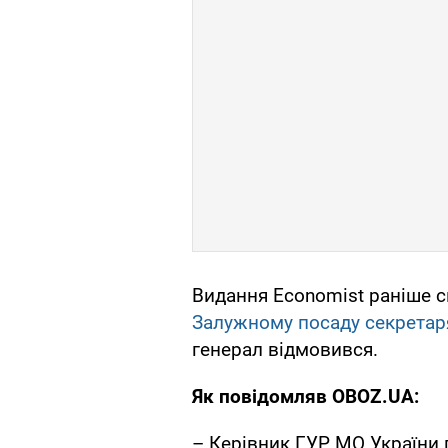
Видання Economist раніше 
Залужному посаду секретар
генерал відмовився.
Як повідомляв OBOZ.UA:
– Керівник ГУР МО України 