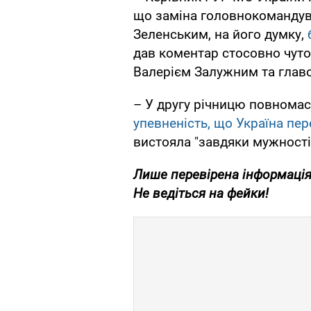
що заміна головнокоманду
Зеленським, на його думку,
дав коментар стосовно чуто
Валерієм Залужним та глав
– У другу річницю повнома
упевненість, що Україна пе
вистояла "завдяки мужності 
Лише
перевірена інформація
Не ведіться на фейки!