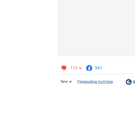
112
541
Теги
Редакційна політика