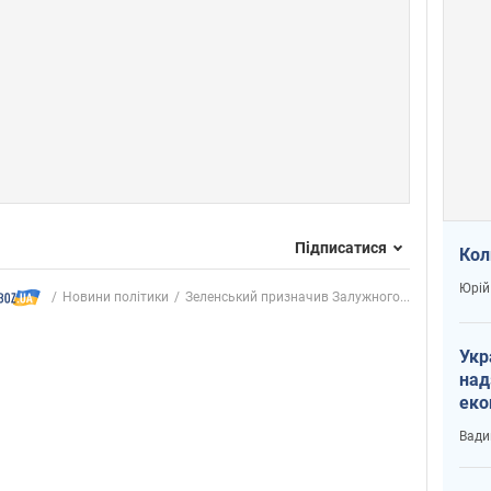
Підписатися
Кол
Юрій
Новини політики
Зеленський призначив Залужного...
Укр
над
еко
сві
Вади