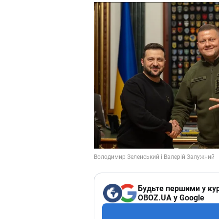
Будьте першими у кур
OBOZ.UA у Google