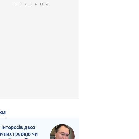
ки
г інтересів двох
ічних гравців чи