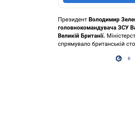
Президент
Володимир Зеле
головнокомандувача ЗСУ Ва
Великій Британії.
Міністерс
спрямувало британській сто
В