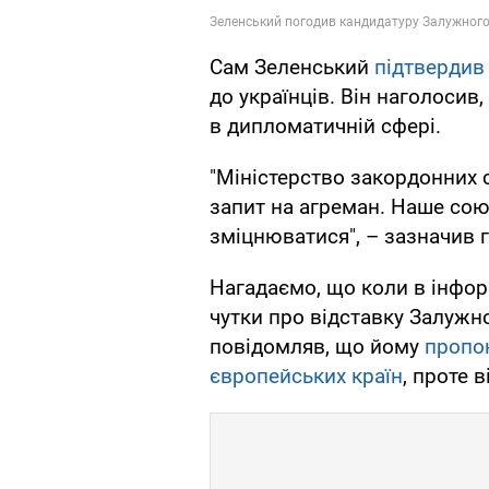
Сам Зеленський
підтверди
до українців. Він наголосив
в дипломатичній сфері.
"Міністерство закордонних 
запит на агреман. Наше сою
зміцнюватися", – зазначив 
Нагадаємо, що коли в інфор
чутки про відставку Залужн
повідомляв, що йому
пропон
європейських країн
, проте 