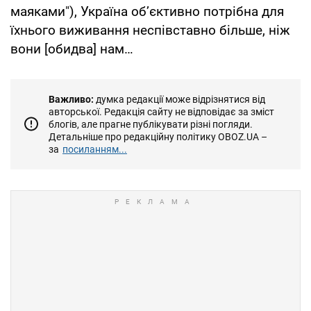
маяками"), Україна об’єктивно потрібна для
їхнього виживання неспівставно більше, ніж
вони [обидва] нам…
Важливо:
думка редакції може відрізнятися від
авторської. Редакція сайту не відповідає за зміст
блогів, але прагне публікувати різні погляди.
Детальніше про редакційну політику OBOZ.UA –
за
посиланням...