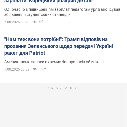
зарплати: Корецький розкрив деталі
Одночасно з підвищенням зарплат педагогам уряд анонсував
збільшення студентських стипендій
4,0 т.
7.08.2026 00:29
"Нам теж вони потрібні": Трамп відповів на
прохання Зеленського щодо передачі Україні
ракет для Patriot
Американські запаси окремих боєприпасів обмежені
1,2 т.
7.08.2026 00:59