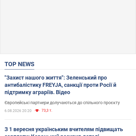
TOP NEWS
"Захист нашого життя": Зеленський про
антибалістику FREYJA, санкції проти Росії й
підтримку аграріїв. Відео
Європейські партнери долучаються до спільного проєкту
73,3 т.
6.08.2026 20:20
З 1 вересня українським вчителям підвищать