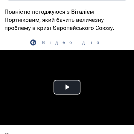
Повністю погоджуюся з Віталієм
Портніковим, який бачить величезну
проблему в кризі Європейського Союзу.
Відео дня
Play Video