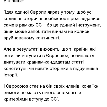
Він пише:
"Ідея єдиної Європи якраз у тому, щоб усі
колишні історичні розбіжності розглядалися
саме в рамках ЄС – бо це єдиний інструмент,
який може запобігати війнам на колись
зруйнованому континенті.
Але в результаті виходить, що ті країни, які
встигли вступити в Євросоюз, починають
диктувати країнам-кандидатам статті
конституції чи навіть сторінки з підручників
історії.
І Євросоюз стає на бік своїх членів, хоча їхні
вимоги не мають нічого спільного з
критеріями вступу до ЄС".