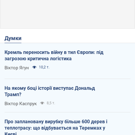
Думки
Кремль переносить війну в тил Європи: під
загрозою критична логістика
Віктор Ягун
10,2 т.
На якому боці історії виступає Дональд
Трамп?
Віктор Каспрук
8,5 т.
Про заплановану вирубку більше 600 дерев і
теплотрасу: що відбувається на Теремках у
Києві