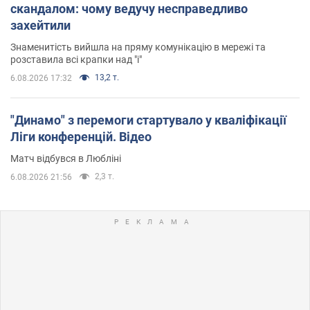
скандалом: чому ведучу несправедливо
захейтили
Знаменитість вийшла на пряму комунікацію в мережі та
розставила всі крапки над "і"
13,2 т.
6.08.2026 17:32
"Динамо" з перемоги стартувало у кваліфікації
Ліги конференцій. Відео
Матч відбувся в Любліні
2,3 т.
6.08.2026 21:56