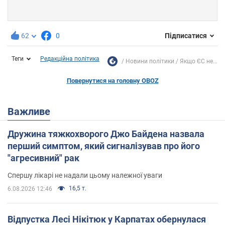
62
0
Підписатися
Теги
Редакційна політика
Новини політики
Якщо ЄС не...
Повернутися на головну OBOZ
Важливе
Дружина тяжкохворого Джо Байдена назвала
перший симптом, який сигналізував про його
"агресивний" рак
Спершу лікарі не надали цьому належної уваги
16,5 т.
6.08.2026 12:46
Відпустка Лесі Нікітюк у Карпатах обернулася