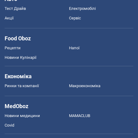
Тест Драйв
Електромобілі
Акції
Сервіс
Food Oboz
Рецепти
Напої
Новини Кулінарії
Економіка
Ринки та компанії
Макроекономіка
MedOboz
Новини медицини
MAMACLUB
Covid