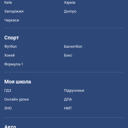
Київ
Харків
Запоріжжя
Дніпро
Черкаси
Спорт
Футбол
Баскетбол
Хокей
Бокс
Формула-1
Моя школа
ГДЗ
Підручники
Онлайн уроки
ДПА
ЗНО
НМТ
Авто