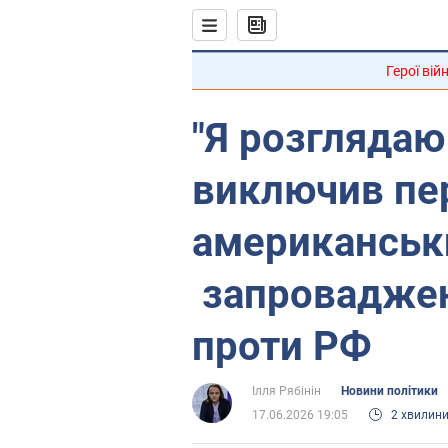
Герої вій
"Я розглядаю
виключив пер
американськи
запроваджен
проти РФ
Ілля Рябінін
Новини політики
17.06.2026 19:05
2 хвилин