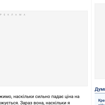
Дум
жимо, наскільки сильно падає ціна на
Кре
ижується. Зараз вона, наскільки я