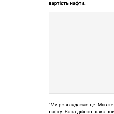
вартість нафти.
"Ми розглядаємо це. Ми сте
нафту. Вона дійсно різко зн