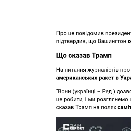
Про це повідомив президе
підтвердив, що Вашингтон
о
Що сказав Трамп
На питання журналістів про 
американських ракет в Укра
"Вони (українці – Ред.) доз
це робити, і ми розглянемо 
сказав Трамп на полях
самі