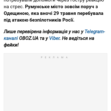
на стрес.
Румунське місто зовсім поруч з
Одещиною, яка вночі 29 травня перебувала
під атакою безпілотників Росії.
Лише перевірена інформація у нас у
Telegram-
каналі
OBOZ.UA та у
Viber
. Не ведіться на
фейки!