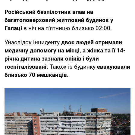
Російський безпілотник впав на
багатоповерховий житловий будинок у
Галаці
в ніч на п'ятницю близько 02:00.
Унаслідок інциденту
двоє людей отримали
медичну допомогу на місці, а жінка та її 14-
річна дитина зазнали опіків і були
госпіталізовані.
Також із будинку
евакуювали
близько 70 мешканців.