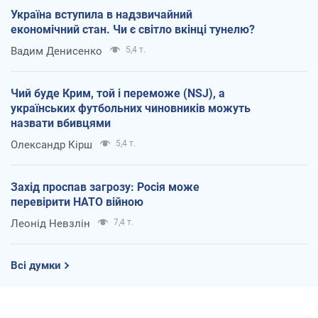
Україна вступила в надзвичайний
економічний стан. Чи є світло вкінці тунелю?
Вадим Денисенко
5,4 т.
Чий буде Крим, той і переможе (NSJ), а
українських футбольних чиновників можуть
назвати вбивцями
Олександр Кірш
5,4 т.
Захід проспав загрозу: Росія може
перевірити НАТО війною
Леонід Невзлін
7,4 т.
Всі думки