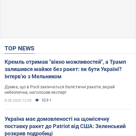
TOP NEWS
Кремль отримав "вікно можливостей", а Трамп
залишився майже без ракет: як бути Україні?
Інтерв’ю з Мельником
Думка, що в Росії закінчаться балістичні ракети, вкрай
небезпечна, наголосив експерт
32,9 т.
8.08.2026 12:00
Україна має домовленості на щомісячну
поставку ракет до Patriot від США: Зеленський
розкрив подробиці