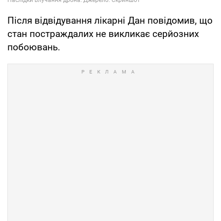
Після відвідування лікарні Дан повідомив, що
стан постраждалих не викликає серйозних
побоювань.