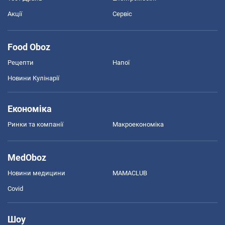
Акції
Сервіс
Food Oboz
Рецепти
Напої
Новини Кулінарії
Економіка
Ринки та компанії
Макроекономіка
MedOboz
Новини медицини
MAMACLUB
Covid
Шоу