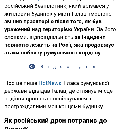
російський безпілотник, який врізався у
житловий будинок у місті Галац, імовірно
змінив траєкторію після того, як був
уражений над територією України
. За його
словами, відповідальність
за інцидент
повністю лежить на Росії, яка продовжує
атаки поблизу румунського кордону.
Відео дня
Про це пише
HotNews
. Глава румунської
держави відвідав Галац, де оглянув місце
падіння дрона та поспілкувався з
постраждалими мешканцями будинку.
Як російський дрон потрапив до