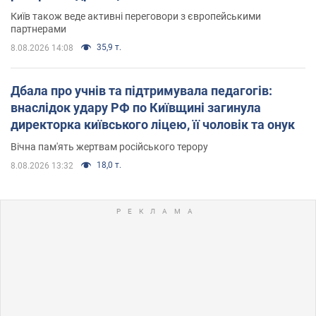
Київ також веде активні переговори з європейськими
партнерами
35,9 т.
8.08.2026 14:08
Дбала про учнів та підтримувала педагогів:
внаслідок удару РФ по Київщині загинула
директорка київського ліцею, її чоловік та онук
Вічна пам'ять жертвам російського терору
18,0 т.
8.08.2026 13:32