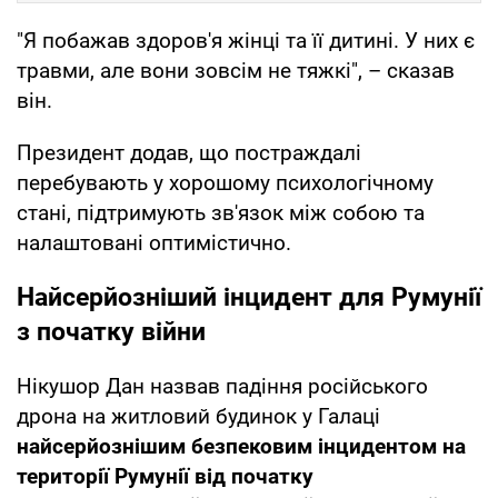
"Я побажав здоров'я жінці та її дитині. У них є
травми, але вони зовсім не тяжкі", – сказав
він.
Президент додав, що постраждалі
перебувають у хорошому психологічному
стані, підтримують зв'язок між собою та
налаштовані оптимістично.
Найсерйозніший інцидент для Румунії
з початку війни
Нікушор Дан назвав падіння російського
дрона на житловий будинок у Галаці
найсерйознішим безпековим інцидентом на
території Румунії від початку