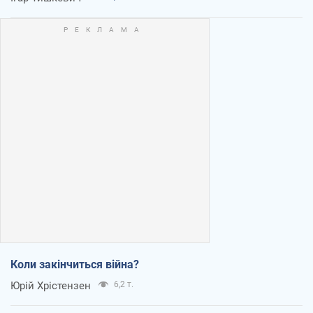
Коли закінчиться війна?
Юрій Хрістензен
6,2 т.