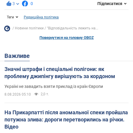
3
0
Підписатися
Теги
Редакційна політика
Новини політики
"Відповідальність лежить на...
Повернутися на головну OBOZ
Важливе
Значні штрафи і спеціальні полігони: як
проблему джипінгу вирішують за кордоном
Україні не завадить взяти приклад із країн Європи
2,0 т.
8.08.2026 05:10
На Прикарпатті після аномальної спеки пройшла
потужна злива: дороги перетворились на річки.
Відео