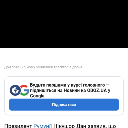
Будьте першими у курсі головного —
підпишіться на Новини на OBOZ.UA у
Google
Підписатися
Президент
Румунії
Нікушор Дан заявив, що