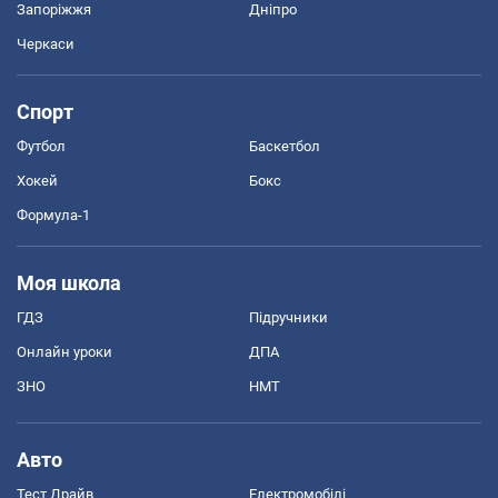
Запоріжжя
Дніпро
Черкаси
Спорт
Футбол
Баскетбол
Хокей
Бокс
Формула-1
Моя школа
ГДЗ
Підручники
Онлайн уроки
ДПА
ЗНО
НМТ
Авто
Тест Драйв
Електромобілі