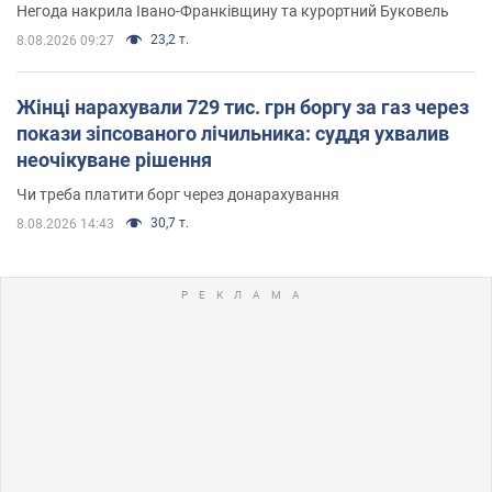
Негода накрила Івано-Франківщину та курортний Буковель
23,2 т.
8.08.2026 09:27
Жінці нарахували 729 тис. грн боргу за газ через
покази зіпсованого лічильника: суддя ухвалив
неочікуване рішення
Чи треба платити борг через донарахування
30,7 т.
8.08.2026 14:43