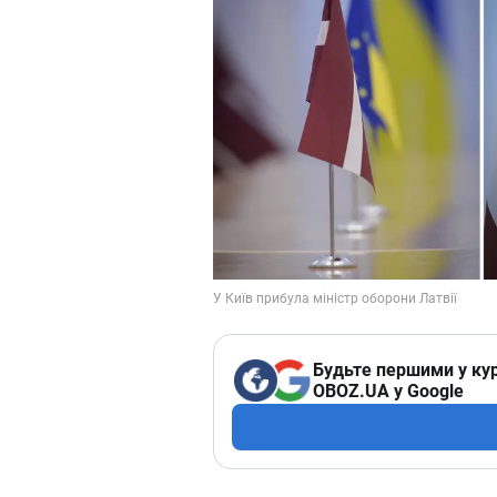
Будьте першими у кур
OBOZ.UA у Google