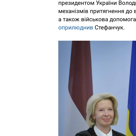
президентом України Волод
механізмів притягнення до 
а також військова допомога
оприлюднив
Стефанчук.