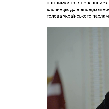
підтримки та створенні мех
злочинців до відповідальнос
голова українського парлам