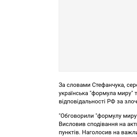
За словами Стефанчука, се
українська "формула миру" 
відповідальності РФ за зло
"Обговорили "формулу миру
Висловив сподівання на акт
пунктів. Наголосив на важл