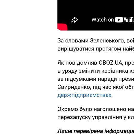
За словами Зеленського, всі 
вирішуватися протягом
най
Як повідомляв OBOZ.UA, пр
в уряду змінити керівника к
за підсумками наради прези
Свириденко, під час якої о
держпідприємствах
.
Окремо було наголошено на 
перезапуску управління у к
Лише
перевірена інформація