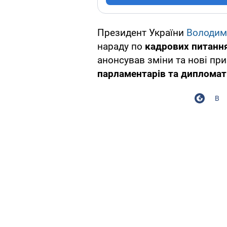
Президент України
Володим
нараду по
кадрових питанн
анонсував зміни та нові при
парламентарів та дипломат
В