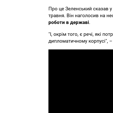
Про це Зеленський сказав 
травня. Він наголосив на не
роботи в державі
.
"І, окрім того, є речі, які 
дипломатичному корпусі", –