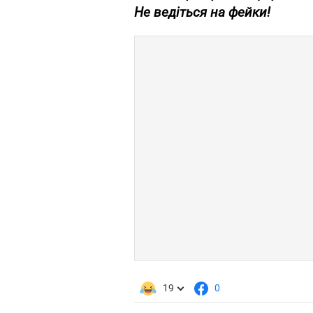
Не ведіться на фейки!
19
0