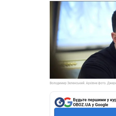
Будьте першими у кур
OBOZ.UA у Google