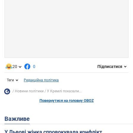
20
0
Підписатися
Теги
Редакційна політика
Новини політики
У Кремлі показали...
Повернутися на головну OBOZ
Важливе
У Львові жінка спровокувала конфлікт,