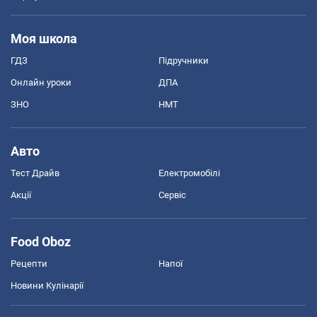
Моя школа
ГДЗ
Підручники
Онлайн уроки
ДПА
ЗНО
НМТ
Авто
Тест Драйв
Електромобілі
Акції
Сервіс
Food Oboz
Рецепти
Напої
Новини Кулінарії