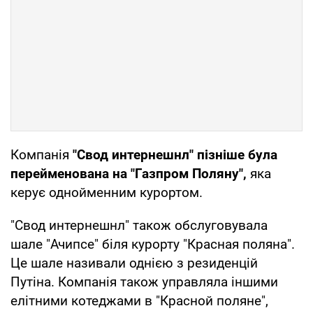
Компанія
"Свод интернешнл" пізніше була
перейменована на "Газпром Поляну",
яка
керує однойменним курортом.
"Свод интернешнл" також обслуговувала
шале "Ачипсе" біля курорту "Красная поляна".
Це шале називали однією з резиденцій
Путіна. Компанія також управляла іншими
елітними котеджами в "Красной поляне",