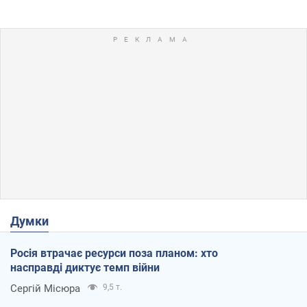
Думки
Росія втрачає ресурси поза планом: хто
насправді диктує темп війни
Сергій Місюра
9,5 т.