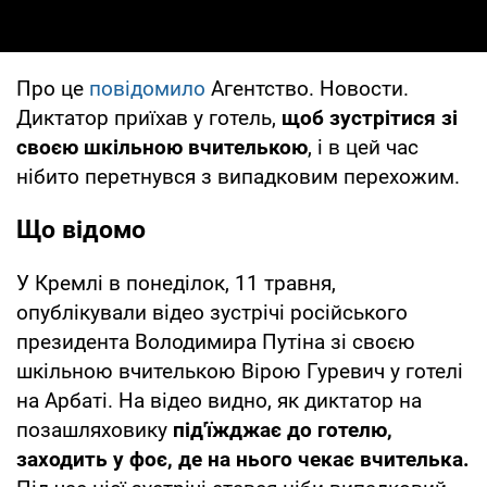
Про це
повідомило
Агентство. Новости.
Диктатор приїхав у готель,
щоб зустрітися зі
своєю шкільною вчителькою
, і в цей час
нібито перетнувся з випадковим перехожим.
Що відомо
У Кремлі в понеділок, 11 травня,
опублікували відео зустрічі російського
президента Володимира Путіна зі своєю
шкільною вчителькою Вірою Гуревич у готелі
на Арбаті. На відео видно, як диктатор на
позашляховику
під'їжджає до готелю,
заходить у фоє, де на нього чекає вчителька.