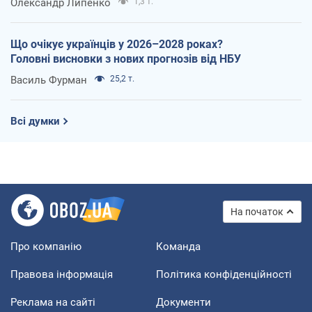
Олександр Липенко
1,3 т.
Що очікує українців у 2026–2028 роках?
Головні висновки з нових прогнозів від НБУ
Василь Фурман
25,2 т.
Всі думки
На початок
Про компанію
Команда
Правова інформація
Політика конфіденційності
Реклама на сайті
Документи