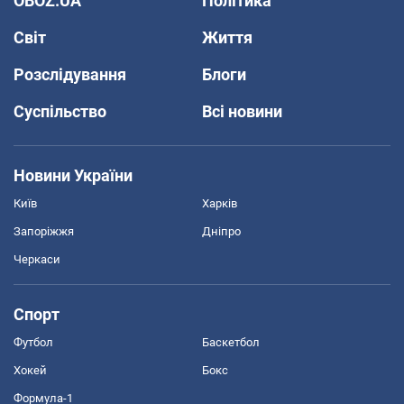
OBOZ.UA
Політика
Світ
Життя
Розслідування
Блоги
Суспільство
Всі новини
Новини України
Київ
Харків
Запоріжжя
Дніпро
Черкаси
Спорт
Футбол
Баскетбол
Хокей
Бокс
Формула-1