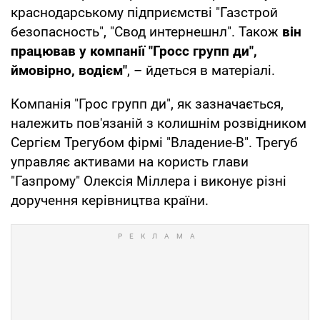
краснодарському підприємстві "Газстрой
безопасность", "Свод интернешнл". Також
він
працював у компанії "Гросс групп ди",
ймовірно, водієм"
, – йдеться в матеріалі.
Компанія "Грос групп ди", як зазначається,
належить пов'язаній з колишнім розвідником
Сергієм Трегубом фірмі "Владение-В". Трегуб
управляє активами на користь глави
"Газпрому" Олексія Міллера і виконує різні
доручення керівництва країни.