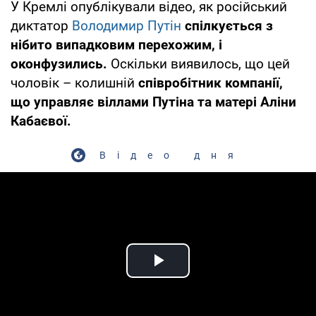
У Кремлі опублікували відео, як російський
диктатор
Володимир Путін
спілкується з
нібито випадковим перехожим, і
оконфузились.
Оскільки виявилось, що цей
чоловік – колишній
співробітник компанії,
що управляє віллами Путіна та матері Аліни
Кабаєвої.
Відео дня
Play Video