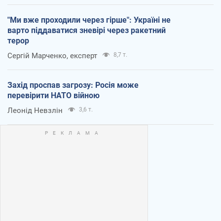
"Ми вже проходили через гірше": Україні не
варто піддаватися зневірі через ракетний
терор
Сергій Марченко, експерт
8,7 т.
Захід проспав загрозу: Росія може
перевірити НАТО війною
Леонід Невзлін
3,6 т.