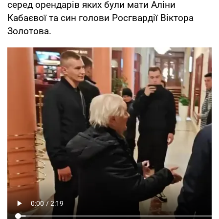
серед орендарів яких були мати Аліни
Кабаєвої та син голови Росгвардії Віктора
Золотова.