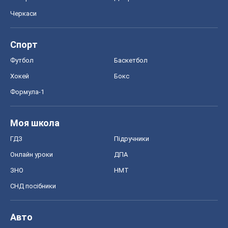
Черкаси
Спорт
Футбол
Баскетбол
Хокей
Бокс
Формула-1
Моя школа
ГДЗ
Підручники
Онлайн уроки
ДПА
ЗНО
НМТ
СНД посібники
Авто