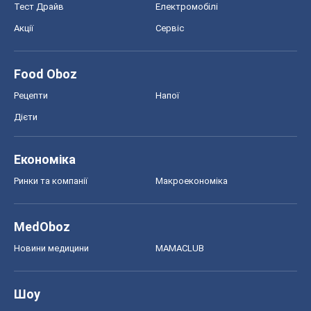
Тест Драйв
Електромобілі
Акції
Сервіс
Food Oboz
Рецепти
Напої
Дієти
Економіка
Ринки та компанії
Макроекономіка
MedOboz
Новини медицини
MAMACLUB
Шоу