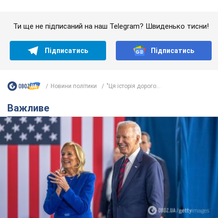
Ти ще не підписаний на наш Telegram? Швиденько тисни!
Підписатись
Підписатись
Новини політики
"Ця історія дорого...
Важливе