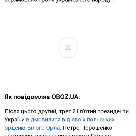
Ad
Як повідомляв OBOZ.UA:
Після цього другий, третій і п’ятий президенти
України
відмовилися від своїх польських
орденів Білого Орла
. Петро Порошенко
наголосив: рішення президента Польщі