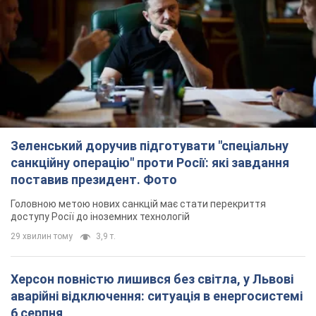
Зеленський доручив підготувати "спеціальну
санкційну операцію" проти Росії: які завдання
поставив президент. Фото
Головною метою нових санкцій має стати перекриття
доступу Росії до іноземних технологій
29 хвилин тому
3,9 т.
Херсон повністю лишився без світла, у Львові
аварійні відключення: ситуація в енергосистемі
6 серпня