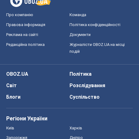
Про компанію
Команда
Правова інформація
Політика конфіденційності
Реклама на сайті
Документи
Редакційна політика
Журналісти OBOZ.UA на місці
подій
OBOZ.UA
Політика
Світ
Розслідування
Блоги
Суспільство
Регіони України
Київ
Харків
Запоріжжя
Дніпро