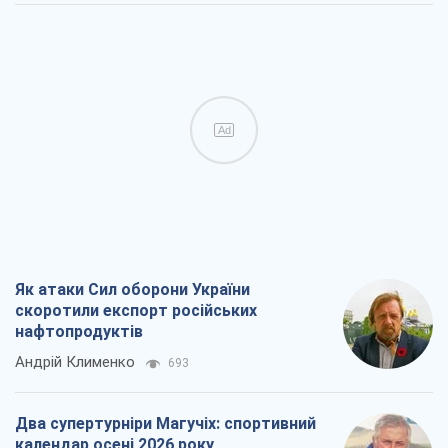
Ad
Як атаки Сил оборони України
скоротили експорт російських
нафтопродуктів
Андрій Клименко
693
Два супертурніри Магучіх: спортивний
календар осені 2026 року