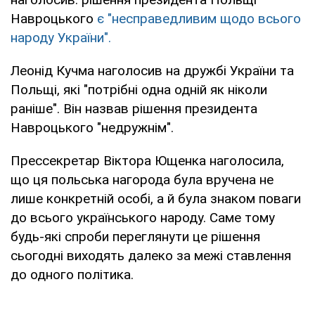
Навроцького
є "несправедливим щодо всього
народу України".
Леонід Кучма наголосив на дружбі України та
Польщі, які "потрібні одна одній як ніколи
раніше". Він назвав рішення президента
Навроцького "недружнім".
Прессекретар Віктора Ющенка наголосила,
що ця польська нагорода була вручена не
лише конкретній особі, а й була знаком поваги
до всього українського народу. Саме тому
будь-які спроби переглянути це рішення
сьогодні виходять далеко за межі ставлення
до одного політика.