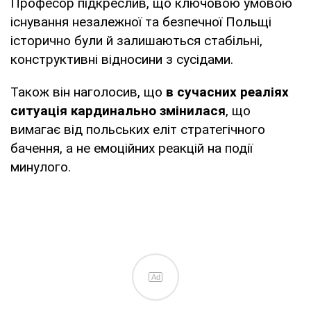
Професор підкреслив, що ключовою умовою
існування незалежної та безпечної Польщі
історично були й залишаються стабільні,
конструктивні відносини з сусідами.
Також він наголосив, що
в сучасних реаліях
ситуація кардинально змінилася
, що
вимагає від польських еліт стратегічного
бачення, а не емоційних реакцій на події
минулого.
Ad