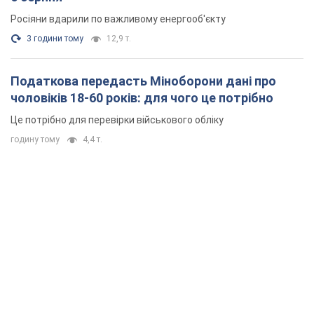
Росіяни вдарили по важливому енергооб'єкту
3 години тому
12,9 т.
Податкова передасть Міноборони дані про
чоловіків 18-60 років: для чого це потрібно
Це потрібно для перевірки військового обліку
годину тому
4,4 т.