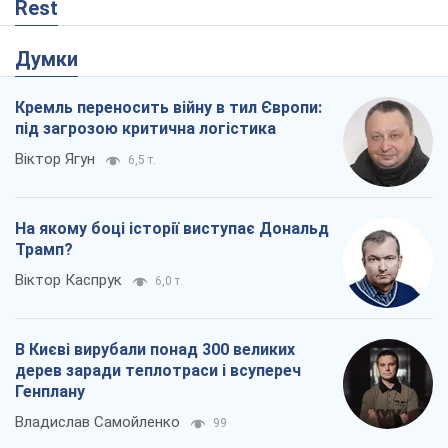
Rest
Думки
Кремль переносить війну в тил Європи:
під загрозою критична логістика
Віктор Ягун
6,5 т.
На якому боці історії виступає Дональд
Трамп?
Віктор Каспрук
6,0 т.
В Києві вирубали понад 300 великих
дерев заради теплотраси і всупереч
Генплану
Владислав Самойленко
99