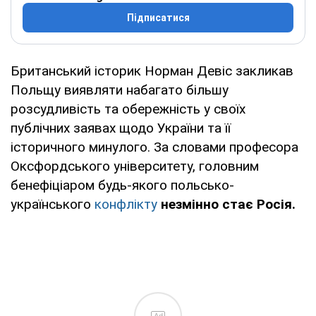
Підписатися
Британський історик Норман Девіс закликав
Польщу виявляти набагато більшу
розсудливість та обережність у своїх
публічних заявах щодо України та її
історичного минулого. За словами професора
Оксфордського університету, головним
бенефіціаром будь-якого польсько-
українського
конфлікту
незмінно стає Росія.
Ad