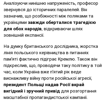
Аналізуючи нинішню напруженість, професор
звернувся до історичних паралелей. Він
зазначив, що розбіжності між поляками та
українцями
завжди оберталися трагедією
для обох народів
, відкриваючи шлях
зовнішній експансії.
На думку британського дослідника, жорстка
лінія польського керівництва в питаннях
пам’яті фактично підіграє Кремлю. Також він
підкреслив, що, проводячи таку політику в той
час, коли Україна вже п’ятий рік веде
виснажливу війну проти російської агресії,
президент Польщі надав Росії вкрай
вигідний і зручний привід
для розгортання
масштабної пропагандистської кампанії.