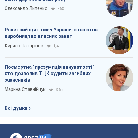
Олександр Липенко
468
Ракетний щит і меч України: ставка на
виробництво власних ракет
Кирило Татарінов
1,4 т.
Посмертна "презумпція винуватості":
хто дозволив ТЦК судити загиблих
захисників
Марина Ставнійчук
3,6 т.
Всі думки