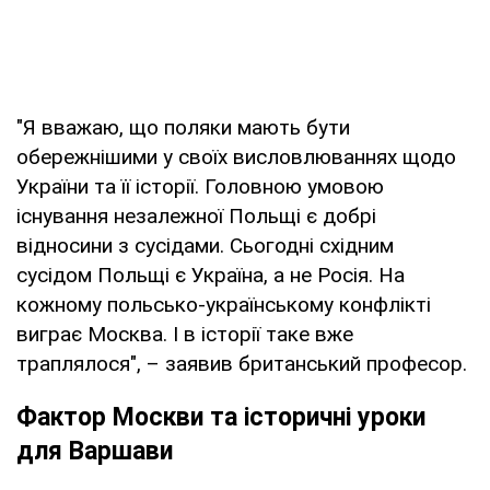
"Я вважаю, що поляки мають бути
обережнішими у своїх висловлюваннях щодо
України та її історії. Головною умовою
існування незалежної Польщі є добрі
відносини з сусідами. Сьогодні східним
сусідом Польщі є Україна, а не Росія. На
кожному польсько-українському конфлікті
виграє Москва. І в історії таке вже
траплялося", – заявив британський професор.
Фактор Москви та історичні уроки
для Варшави