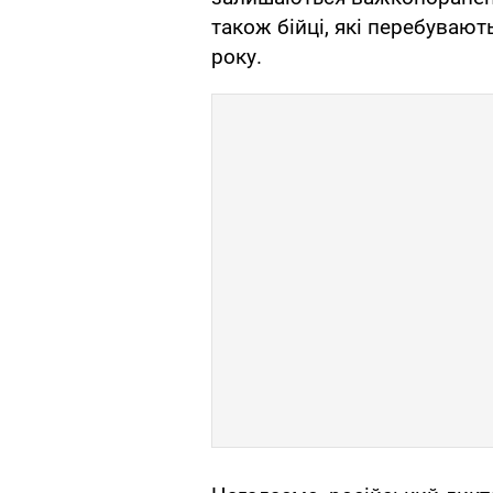
також бійці, які перебувают
року.