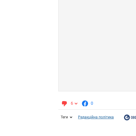
6
0
Теги
Редакційна політика