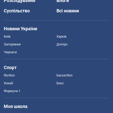
Розслідування
Блоги
Суспільство
Всі новини
Новини України
Київ
Харків
Запоріжжя
Дніпро
Черкаси
Спорт
Футбол
Баскетбол
Хокей
Бокс
Формула-1
Моя школа