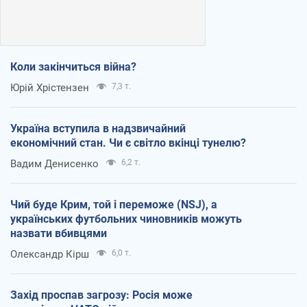
Коли закінчиться війна?
Юрій Хрістензен
7,3 т.
Україна вступила в надзвичайний
економічний стан. Чи є світло вкінці тунелю?
Вадим Денисенко
6,2 т.
Чий буде Крим, той і переможе (NSJ), а
українських футбольних чиновників можуть
назвати вбивцями
Олександр Кірш
6,0 т.
Захід проспав загрозу: Росія може