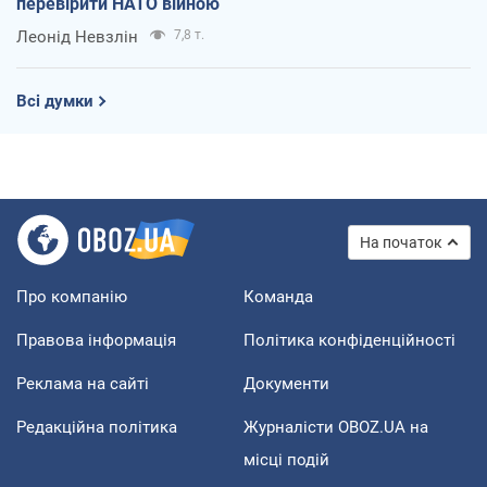
перевірити НАТО війною
Леонід Невзлін
7,8 т.
Всі думки
На початок
Про компанію
Команда
Правова інформація
Політика конфіденційності
Реклама на сайті
Документи
Редакційна політика
Журналісти OBOZ.UA на
місці подій