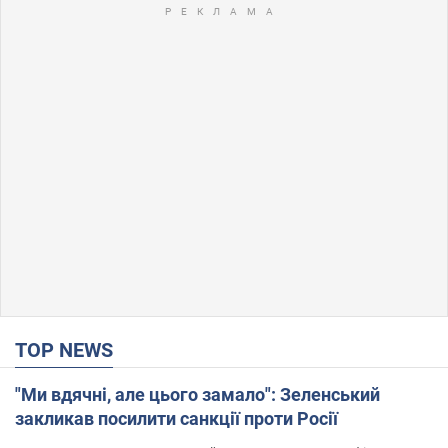
TOP NEWS
"Ми вдячні, але цього замало": Зеленський
закликав посилити санкції проти Росії