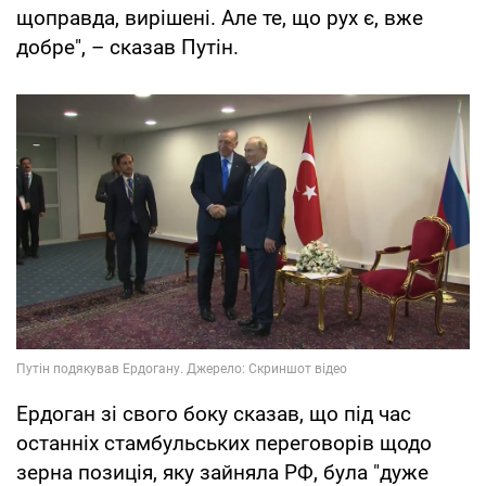
щоправда, вирішені. Але те, що рух є, вже
добре", – сказав Путін.
Ердоган зі свого боку сказав, що під час
останніх стамбульських переговорів щодо
зерна позиція, яку зайняла РФ, була "дуже