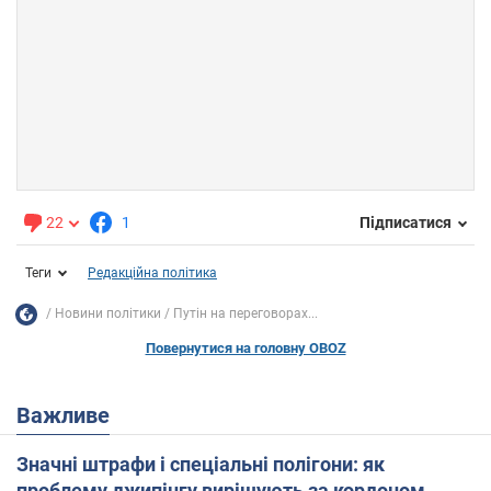
22
1
Підписатися
Теги
Редакційна політика
Новини політики
Путін на переговорах...
Повернутися на головну OBOZ
Важливе
Значні штрафи і спеціальні полігони: як
проблему джипінгу вирішують за кордоном