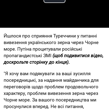
Play Video
Йшлося про сприяння Туреччини у питанні
вивезення українського зерна через Чорне
море. Путіна процитували російські
пропагандистські ЗМІ
(щоб подивитися відео,
доскрольте сторінку до кінця).
"Я хочу вам подякувати за ваші зусилля
посередницькі, за надання майданчика для
переговорів щодо проблем продовольчого
характеру, проблем вивезення зерна через
Чорне море. За вашого посередництва ми
просунулися вперед. Не всі питання,