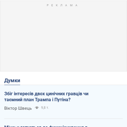
Думки
Збіг інтересів двох цинічних гравців чи
таємний план Трампа і Путіна?
Віктор Швець
9,8 т.