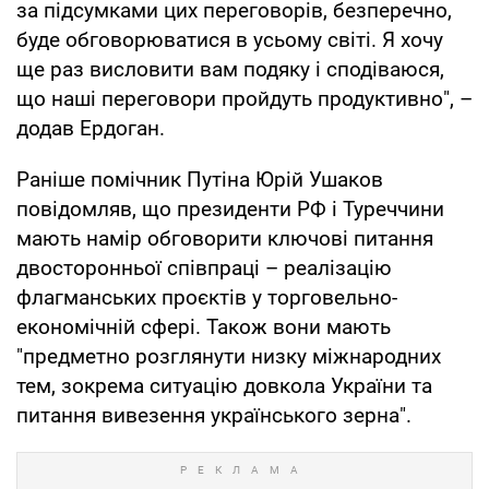
за підсумками цих переговорів, безперечно,
буде обговорюватися в усьому світі. Я хочу
ще раз висловити вам подяку і сподіваюся,
що наші переговори пройдуть продуктивно", –
додав Ердоган.
Раніше помічник Путіна Юрій Ушаков
повідомляв, що президенти РФ і Туреччини
мають намір обговорити ключові питання
двосторонньої співпраці – реалізацію
флагманських проєктів у торговельно-
економічній сфері. Також вони мають
"предметно розглянути низку міжнародних
тем, зокрема ситуацію довкола України та
питання вивезення українського зерна".