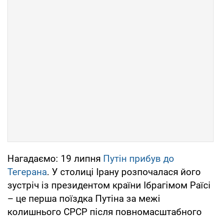
Нагадаємо: 19 липня
Путін прибув до
Тегерана
. У столиці Ірану розпочалася його
зустріч із президентом країни Ібрагімом Раїсі
– це перша поїздка Путіна за межі
колишнього СРСР після повномасштабного