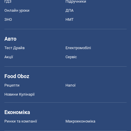
ГДЗ
Підручники
Онлайн уроки
ДПА
ЗНО
НМТ
Авто
Тест Драйв
Електромобілі
Акції
Сервіс
Food Oboz
Рецепти
Напої
Новини Кулінарії
Економіка
Ринки та компанії
Макроекономіка