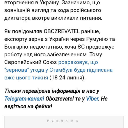
вторгнення в Україну. Зазначимо, що
зовнішній вигляд та хода російського
диктатора вкотре викликали питання.
Як повідомляв OBOZREVATEL раніше,
експорту зерна з України через Румунію та
Болгарію недостатньо, хоча ЄС продовжує
роботу над його забезпеченням. Тому
Європейський Союз
розраховує, що
"зернова" угода у Стамбулі буде підписана
вже цього тижня
(18-24 липня).
Тільки перевірена інформація в нас у
Telegram-каналі
Obozrevatel та у
Viber
. Не
ведіться на фейки!