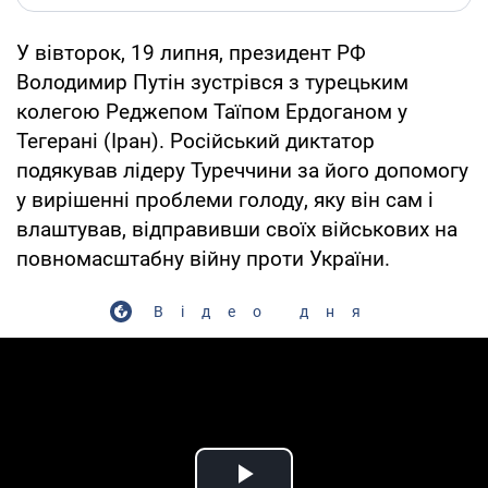
У вівторок, 19 липня, президент РФ
Володимир Путін зустрівся з турецьким
колегою Реджепом Таїпом Ердоганом у
Тегерані (Іран). Російський диктатор
подякував лідеру Туреччини за його допомогу
у вирішенні проблеми голоду, яку він сам і
влаштував, відправивши своїх військових на
повномасштабну війну проти України.
Відео дня