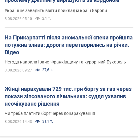
Україні не завадить взяти приклад із країн Європи
2,1 т.
8.08.2026 05:10
На Прикарпатті після аномальної спеки пройшла
потужна злива: дороги перетворились на річки.
Відео
Негода накрила Івано-Франківщину та курортний Буковель
27,6 т.
8.08.2026 09:27
Жінці нарахували 729 тис. грн боргу за газ через
покази зіпсованого лічильника: суддя ухвалив
неочікуване рішення
Чи треба платити борг через донарахування
31,1 т.
8.08.2026 14:43