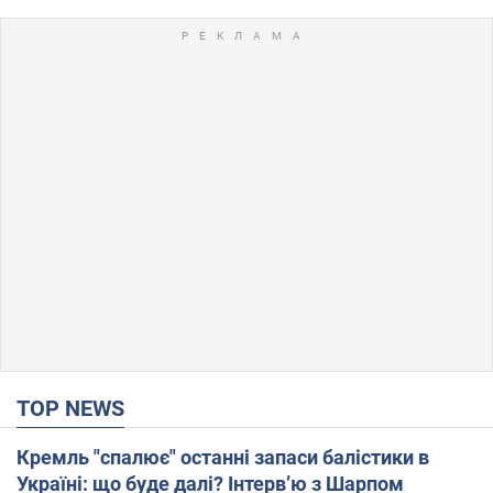
TOP NEWS
Кремль "спалює" останні запаси балістики в
Україні: що буде далі? Інтерв’ю з Шарпом