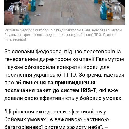
За словами Федорова, під час переговорів із
генеральним директором компанії Гельмутом
Раухом обговорили конкретні кроки для
посилення української ППО. Зокрема, йдеться
про
збільшення та пришвидшення
постачання ракет до систем IRIS-T
, які вже
довели свою ефективність у бойових умовах.
"Ці рішення вже довели ефективність у
бойових умовах і є важливою частиною
багаторівневої системи захисту неба", –