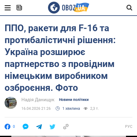
ППО, ракети для F-16 та
протибалістичні рішення:
Україна розширює
партнерство з провідним
німецьким виробником
озброєння. Фото
Надія Данищук
Новини політики
16.04.2026 21:26
1 хвилина
2,3 т.
0
РУС