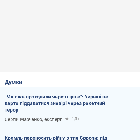
Думки
"Ми вже проходили через гірше": Україні не
варто піддаватися зневірі через ракетний
терор
Сергій Марченко, експерт
1,5 т.
Кремль переносить війну в тил Європи: під