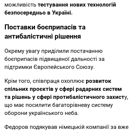
можливість
тестування нових технологій
безпосередньо в Україні.
Поставки боєприпасів та
антибалістичні рішення
Окрему увагу приділили постачанню
боєприпасів підвищеної дальності за
підтримки Європейського Союзу.
Крім того, співпраця охоплює
розвиток
спільних проєктів у сфері радарних систем
та рішень у сфері протибалістичного захист
у,
що має посилити багаторівневу систему
оборони українського неба.
Федоров подякував німецькій компанії за вже