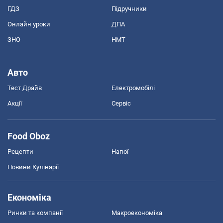
ГДЗ
Підручники
Онлайн уроки
ДПА
ЗНО
НМТ
Авто
Тест Драйв
Електромобілі
Акції
Сервіс
Food Oboz
Рецепти
Напої
Новини Кулінарії
Економіка
Ринки та компанії
Макроекономіка