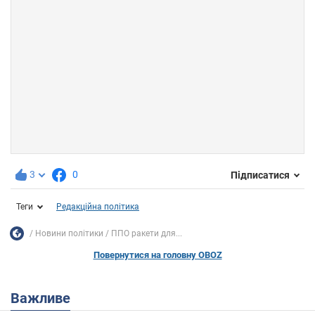
3
0
Підписатися
Теги
Редакційна політика
Новини політики
ППО ракети для...
Повернутися на головну OBOZ
Важливе