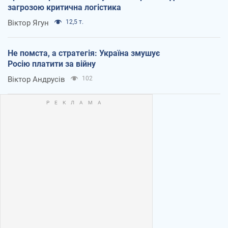
загрозою критична логістика
Віктор Ягун
12,5 т.
Не помста, а стратегія: Україна змушує
Росію платити за війну
Віктор Андрусів
102