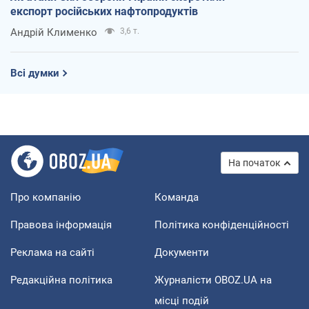
експорт російських нафтопродуктів
Андрій Клименко
3,6 т.
Всі думки
На початок
Про компанію
Команда
Правова інформація
Політика конфіденційності
Реклама на сайті
Документи
Редакційна політика
Журналісти OBOZ.UA на
місці подій