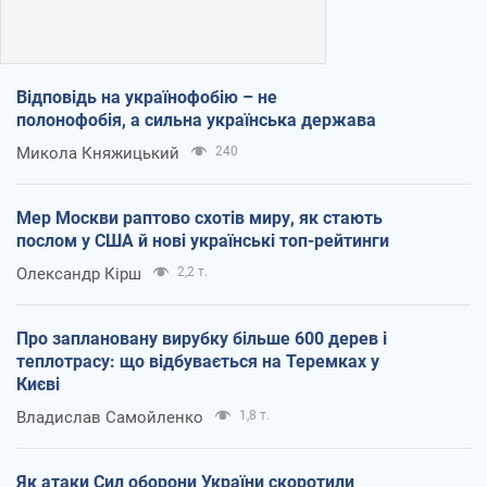
Відповідь на українофобію – не
полонофобія, а сильна українська держава
Микола Княжицький
240
Мер Москви раптово схотів миру, як стають
послом у США й нові українські топ-рейтинги
Олександр Кірш
2,2 т.
Про заплановану вирубку більше 600 дерев і
теплотрасу: що відбувається на Теремках у
Києві
Владислав Самойленко
1,8 т.
Як атаки Сил оборони України скоротили