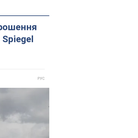
прошення
 Spiegel
РУС