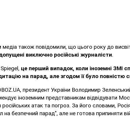
 медіа також повідомили, що цього року до висві
допущені виключно російські журналісти
.
Spiegel,
це перший випадок, коли іноземні ЗМІ с
итацію на парад, але згодом її було повністю 
OBOZ.UA, президент України Володимир Зеленськи
мендує іноземним представникам відвідувати Мос
 російських атак та погроз. За його словами, Росі
л на безпечний парад", але не готова припиняти вій