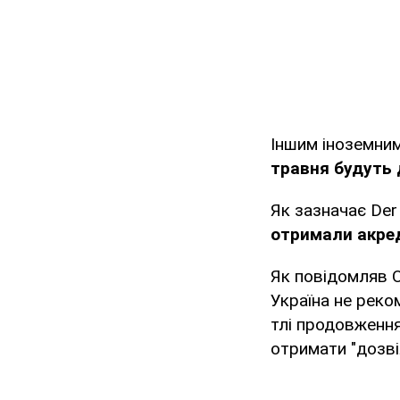
Іншим іноземним
травня будуть 
Як зазначає Der 
отримали акред
Як повідомляв 
Україна не реко
тлі продовження
отримати "дозві