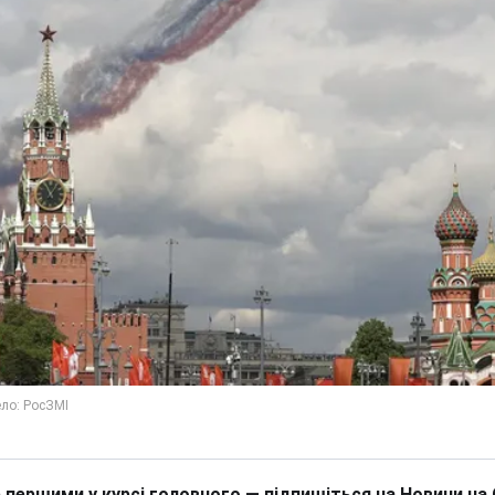
 першими у курсі головного — підпишіться на Новини на