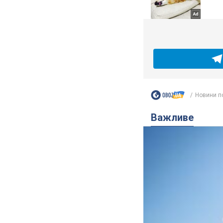
Новини п
Важливе