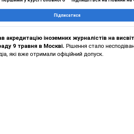
Підписатися
в акредитацію іноземних журналістів на висві
раду 9 травня в Москві.
Рішення стало несподіва
іа, які вже отримали офіційний допуск.