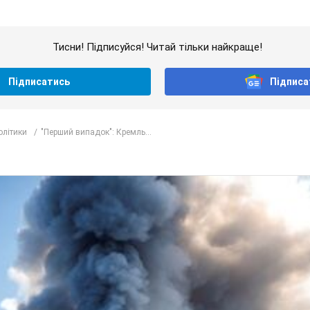
Тисни! Підписуйся! Читай тільки найкраще!
Підписатись
Підписа
олітики
"Перший випадок": Кремль...