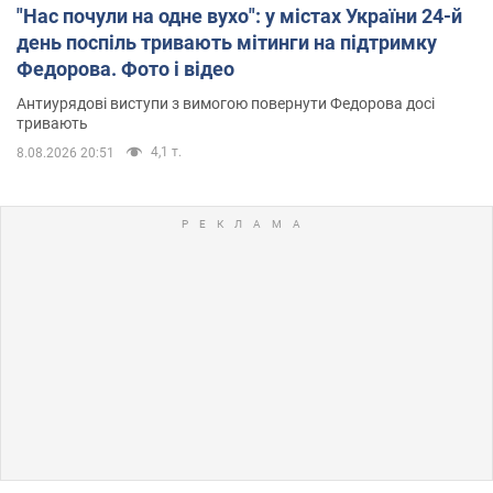
"Нас почули на одне вухо": у містах України 24-й
день поспіль тривають мітинги на підтримку
Федорова. Фото і відео
Антиурядові виступи з вимогою повернути Федорова досі
тривають
4,1 т.
8.08.2026 20:51