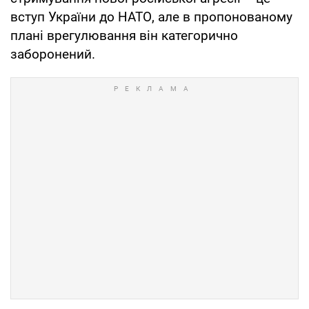
вступ України до НАТО, але в пропонованому
плані врегулювання він категорично
заборонений.