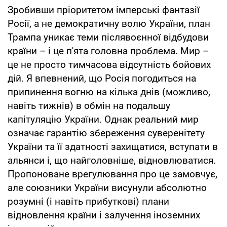
Зробивши пріоритетом імперські фантазії
Росії, а не демократичну волю України, план
Трампа уникає теми післявоєнної відбудови
країни – і це п'ята головна проблема. Мир –
це не просто тимчасова відсутність бойових
дій. Я впевнений, що Росія погодиться на
припинення вогню на кілька днів (можливо,
навіть тижнів) в обмін на подальшу
капітуляцію України. Однак реальний мир
означає гарантію збереження суверенітету
України та її здатності захищатися, вступати в
альянси і, що найголовніше, відновлюватися.
Пропоноване врегулювання про це замовчує,
але союзники України висунули абсолютно
розумні (і навіть прибуткові) плани
відновлення країни і залучення іноземних