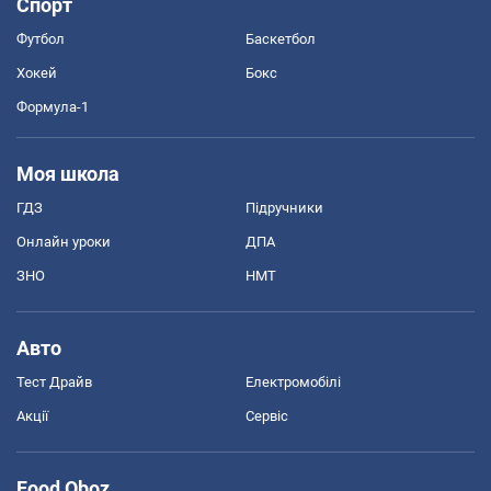
Спорт
Футбол
Баскетбол
Хокей
Бокс
Формула-1
Моя школа
ГДЗ
Підручники
Онлайн уроки
ДПА
ЗНО
НМТ
Авто
Тест Драйв
Електромобілі
Акції
Сервіс
Food Oboz