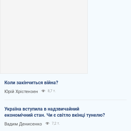
Коли закінчиться війна?
Юрій Хрістензен
8,7 т.
Україна вступила в надзвичайний
економічний стан. Чи є світло вкінці тунелю?
Вадим Денисенко
7,2 т.