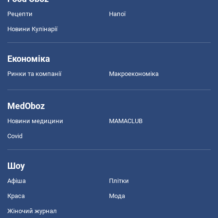
Рецепти
Напої
Новини Кулінарії
Економіка
Ринки та компанії
Макроекономіка
MedOboz
Новини медицини
MAMACLUB
Covid
Шоу
Афіша
Плітки
Краса
Мода
Жіночий журнал