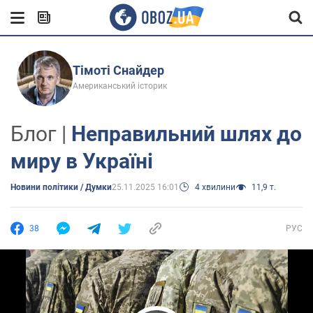
Тімоті Снайдер
Американський історик
Блог |
Неправильний шлях до
миру в Україні
Новини політики / Думки
25.11.2025 16:01
4 хвилини
11,9 т.
38
РУС