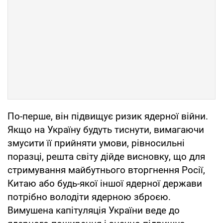
По-перше, він підвищує ризик ядерної війни.
Якщо на Україну будуть тиснути, вимагаючи
змусити її прийняти умови, рівносильні
поразці, решта світу дійде висновку, що для
стримування майбутнього вторгнення Росії,
Китаю або будь-якої іншої ядерної держави
потрібно володіти ядерною зброєю.
Вимушена капітуляція України веде до