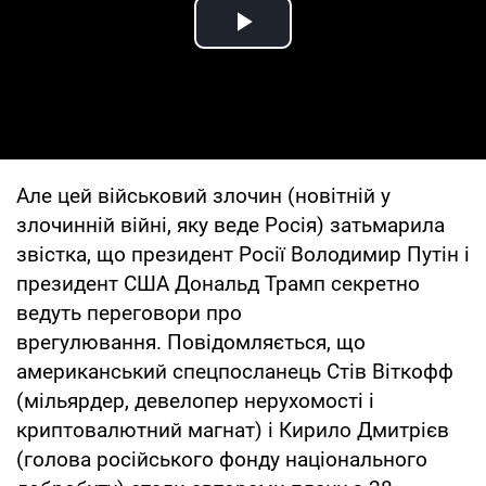
Play Video
Але цей військовий злочин (новітній у
злочинній війні, яку веде Росія) затьмарила
звістка, що президент Росії Володимир Путін і
президент США Дональд Трамп секретно
ведуть переговори про
врегулювання. Повідомляється, що
американський спецпосланець Стів Віткофф
(мільярдер, девелопер нерухомості і
криптовалютний магнат) і Кирило Дмитрієв
(голова російського фонду національного