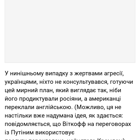
У нинішньому випадку з жертвами агресії,
українцями, ніхто не консультувався, готуючи
цей мирний план, який виглядає так, ніби
його продиктували росіяни, а американці
переклали англійською. (Можливо, ця не
настільки вже надумана ідея, як здається:
повідомляється, що Віткофф на переговорах
із Путіним використовує