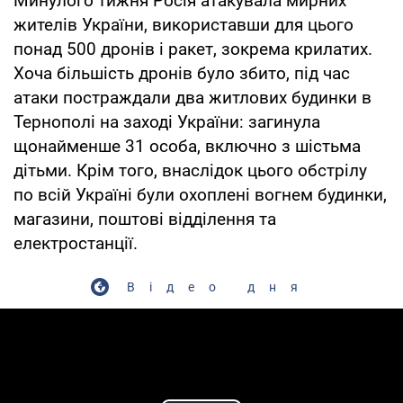
Минулого тижня Росія атакувала мирних
жителів України, використавши для цього
понад 500 дронів і ракет, зокрема крилатих.
Хоча більшість дронів було збито, під час
атаки постраждали два житлових будинки в
Тернополі на заході України: загинула
щонайменше 31 особа, включно з шістьма
дітьми. Крім того, внаслідок цього обстрілу
по всій Україні були охоплені вогнем будинки,
магазини, поштові відділення та
електростанції.
Відео дня