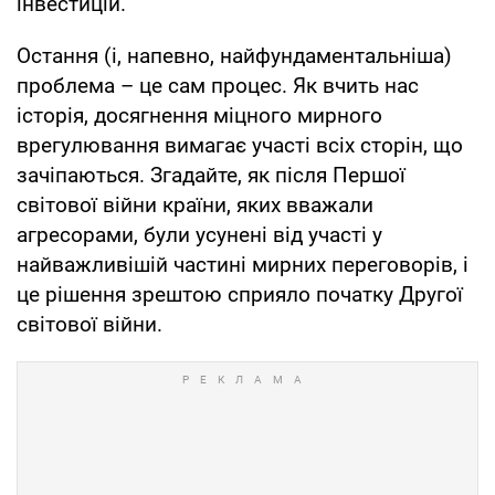
інвестицій.
Остання (і, напевно, найфундаментальніша)
проблема – це сам процес. Як вчить нас
історія, досягнення міцного мирного
врегулювання вимагає участі всіх сторін, що
зачіпаються. Згадайте, як після Першої
світової війни країни, яких вважали
агресорами, були усунені від участі у
найважливішій частині мирних переговорів, і
це рішення зрештою сприяло початку Другої
світової війни.