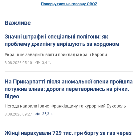
Повернутися на головну OBOZ
Важливе
Значні штрафи і спеціальні полігони: як
проблему джипінгу вирішують за кордоном
Україні не завадить взяти приклад із країн Європи
2,4 т.
8.08.2026 05:10
На Прикарпатті після аномальної спеки пройшла
потужна злива: дороги перетворились на річки.
Відео
Негода накрила Івано-Франківщину та курортний Буковель
35,3 т.
8.08.2026 09:27
Жінці нарахували 729 тис. грн боргу за газ через