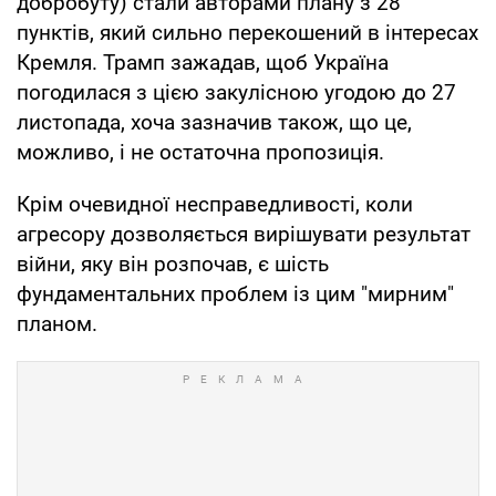
добробуту) стали авторами плану з 28
пунктів, який сильно перекошений в інтересах
Кремля. Трамп зажадав, щоб Україна
погодилася з цією закулісною угодою до 27
листопада, хоча зазначив також, що це,
можливо, і не остаточна пропозиція.
Крім очевидної несправедливості, коли
агресору дозволяється вирішувати результат
війни, яку він розпочав, є шість
фундаментальних проблем із цим "мирним"
планом.