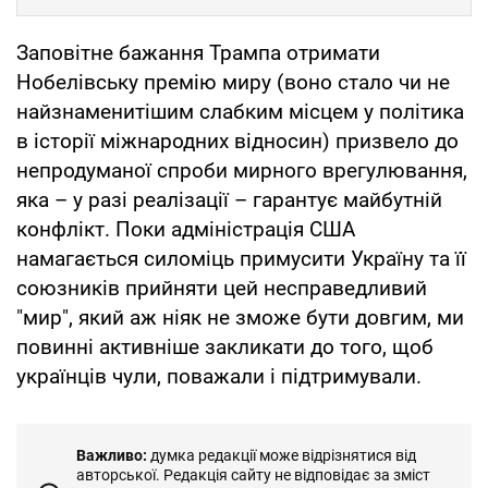
Заповітне бажання Трампа отримати
Нобелівську премію миру (воно стало чи не
найзнаменитішим слабким місцем у політика
в історії міжнародних відносин) призвело до
непродуманої спроби мирного врегулювання,
яка – у разі реалізації – гарантує майбутній
конфлікт. Поки адміністрація США
намагається силоміць примусити Україну та її
союзників прийняти цей несправедливий
"мир", який аж ніяк не зможе бути довгим, ми
повинні активніше закликати до того, щоб
українців чули, поважали і підтримували.
Важливо:
думка редакції може відрізнятися від
авторської. Редакція сайту не відповідає за зміст