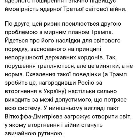
ядерного поширення і значно підвищує
ймовірність ядерної Третьої світової війни.
По-друге, цей ризик посилюється другою
проблемою з мирним планом Трампа.
Йдеться про його наслідки для світового
порядку, заснованого на принципі
непорушності державних кордонів. Так,
порушення трапляються, але це винятки, а не
норма. Схвалення такої поведінки (а Трамп
зробить це, нагородивши Росію за
вторгнення в Україну) настільки сильно
виходить за межі допустимого, що потрясе
всю систему. У нинішньому вигляді пакт
Віткоффа-Дмитрієва загрожує створити світ,
у якому вторгнення і війни стануть
звичайною рутиною.