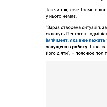
Так чи так, хоче Трамп воюв
у нього немає.
"Зараз створена ситуація, за
складуть Пентагон і адмініс
імпічмент, яка вже лежить 
запущена в роботу
. І тоді 
його діяти", – пояснює політ