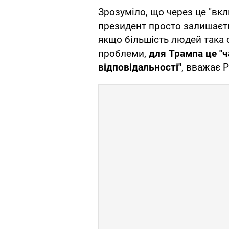
Зрозуміло, що через це "вк
президент просто залишаєть
якщо більшість людей така 
проблеми,
для Трампа це "
відповідальності"
, вважає 