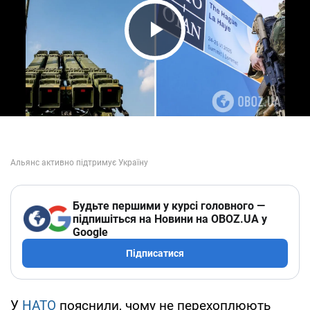
Play Video
Будьте першими у курсі головного —
підпишіться на Новини на OBOZ.UA у
Google
Підписатися
У
НАТО
пояснили, чому не перехоплюють