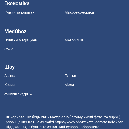
Економіка
Ринки та компанії
Макроекономіка
MedOboz
Новини медицини
MAMACLUB
Covid
Шоу
Афіша
Плітки
Краса
Мода
Жіночий журнал
Використання будь-яких матеріалів ( в тому числі фото- та відео-),
розміщених на цьому сайті
https://www.obozrevatel.com
та всіх його
піддоменах, в будь-якому вигляді суворо заборонено.