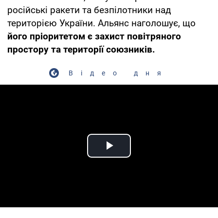
російські ракети та безпілотники над
територією України. Альянс наголошує, що
його пріоритетом є захист повітряного
простору та території союзників.
Відео дня
Play Video