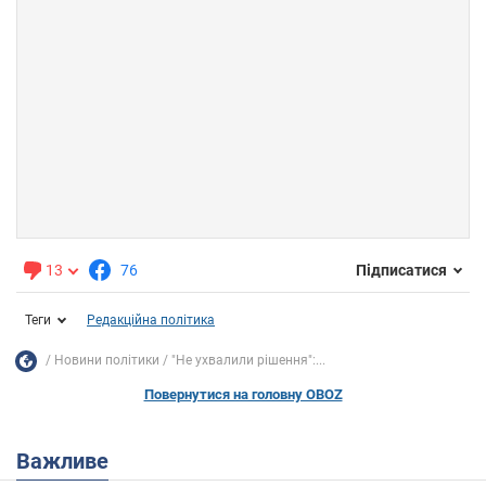
13
76
Підписатися
Теги
Редакційна політика
Новини політики
"Не ухвалили рішення":...
Повернутися на головну OBOZ
Важливе