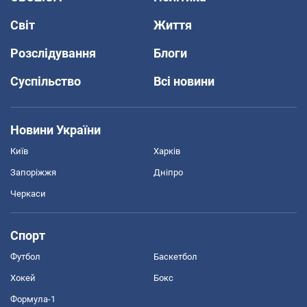
Світ
Життя
Розслідування
Блоги
Суспільство
Всі новини
Новини України
Київ
Харків
Запоріжжя
Дніпро
Черкаси
Спорт
Футбол
Баскетбол
Хокей
Бокс
Формула-1