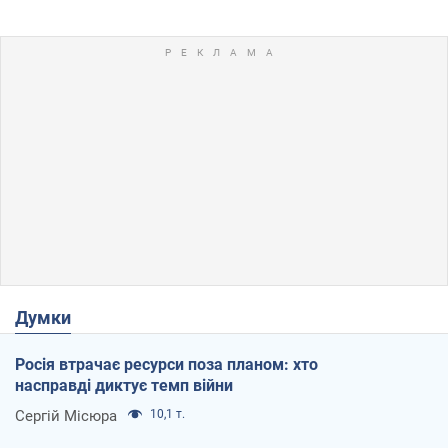
Думки
Росія втрачає ресурси поза планом: хто
насправді диктує темп війни
Сергій Місюра
10,1 т.