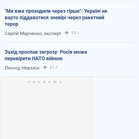
"Ми вже проходили через гірше": Україні не
варто піддаватися зневірі через ракетний
терор
Сергій Марченко, експерт
9,0 т.
Захід проспав загрозу: Росія може
перевірити НАТО війною
Леонід Невзлін
4,1 т.