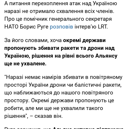
А питання перехоплення атак над Україною
наразі не отримало схвалення всіх членів.
Про це помічник генерального секретаря
НАТО Борис Руге
розповів
інтервʼю LRT.
За його словами, хоча
окремі держави
пропонують збивати ракети та дрони над
Україною, рішення на рівні всього Альянсу
ще не ухвалене.
"Наразі немає намірів збивати в повітряному
просторі України дрони чи балістичні ракети,
що наближаються до нашого повітряного
простору. Окремі держави пропонують це
робити, але ми ще не ухвалили такого
рішення", – сказав він.