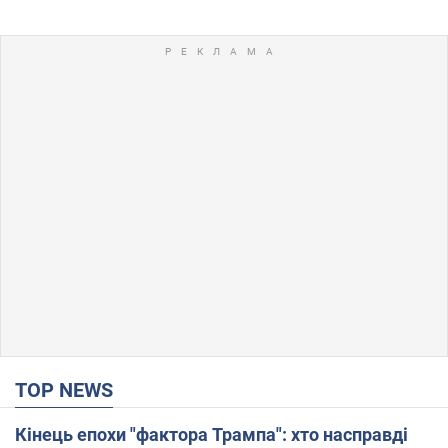
TOP NEWS
Кінець епохи "фактора Трампа": хто насправді