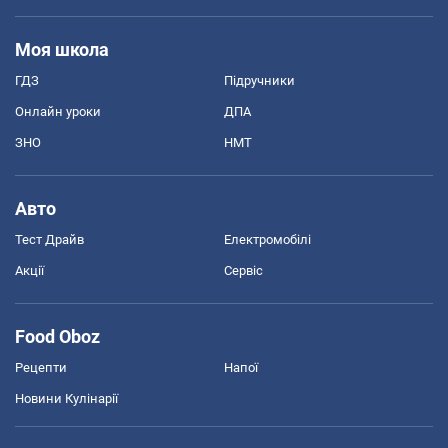
Моя школа
ГДЗ
Підручники
Онлайн уроки
ДПА
ЗНО
НМТ
Авто
Тест Драйв
Електромобілі
Акції
Сервіс
Food Oboz
Рецепти
Напої
Новини Кулінарії