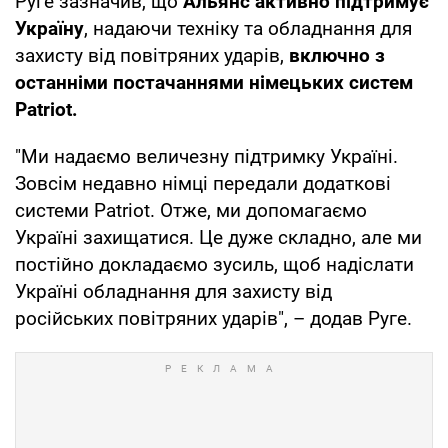
Руге зазначив, що
Альянс активно підтримує
Україну
, надаючи техніку та обладнання для
захисту від повітряних ударів,
включно з
останніми постачаннями німецьких систем
Patriot.
"Ми надаємо величезну підтримку Україні.
Зовсім недавно німці передали додаткові
системи Patriot. Отже, ми допомагаємо
Україні захищатися. Це дуже складно, але ми
постійно докладаємо зусиль, щоб надіслати
Україні обладнання для захисту від
російських повітряних ударів", – додав Руге.