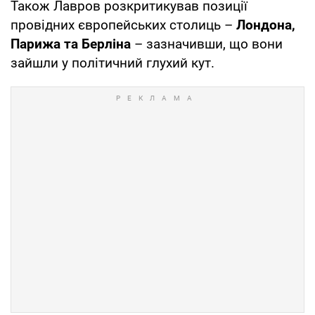
Також Лавров розкритикував позиції
провідних європейських столиць –
Лондона,
Парижа та Берліна
– зазначивши, що вони
зайшли у політичний глухий кут.