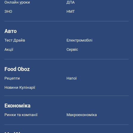
Онлайн уроки
ДПА
ЗНО
НМТ
Авто
Тест Драйв
Електромобілі
Акції
Сервіс
Food Oboz
Рецепти
Напої
Новини Кулінарії
Економіка
Ринки та компанії
Макроекономіка