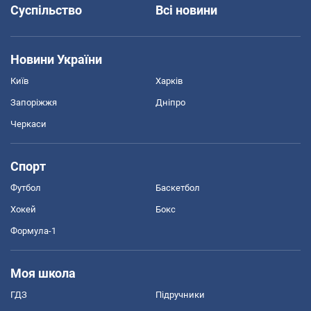
Суспільство
Всі новини
Новини України
Київ
Харків
Запоріжжя
Дніпро
Черкаси
Спорт
Футбол
Баскетбол
Хокей
Бокс
Формула-1
Моя школа
ГДЗ
Підручники