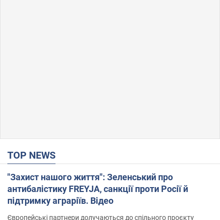
TOP NEWS
"Захист нашого життя": Зеленський про
антибалістику FREYJA, санкції проти Росії й
підтримку аграріїв. Відео
Європейські партнери долучаються до спільного проєкту