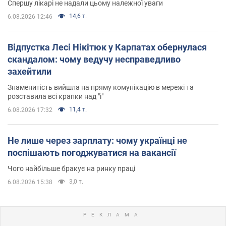
Спершу лікарі не надали цьому належної уваги
14,6 т.
6.08.2026 12:46
Відпустка Лесі Нікітюк у Карпатах обернулася
скандалом: чому ведучу несправедливо
захейтили
Знаменитість вийшла на пряму комунікацію в мережі та
розставила всі крапки над "і"
11,4 т.
6.08.2026 17:32
Не лише через зарплату: чому українці не
поспішають погоджуватися на вакансії
Чого найбільше бракує на ринку праці
3,0 т.
6.08.2026 15:38