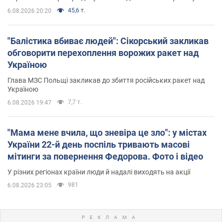
45,6 т.
6.08.2026 20:20
"Балістика вбиває людей": Сікорський закликав
обговорити перехоплення ворожих ракет над
Україною
Глава МЗС Польщі закликав до збиття російських ракет над
Україною
7,7 т.
6.08.2026 19:47
"Мама мене вчила, що зневіра це зло": у містах
України 22-й день поспіль тривають масові
мітинги за повернення Федорова. Фото і відео
У різних регіонах країни люди й надалі виходять на акції
981
6.08.2026 23:05