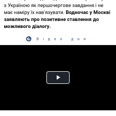
з Україною як першочергове завдання і не
має наміру їх нав’язувати.
Водночас у Москві
заявляють про позитивне ставлення до
можливого діалогу.
Відео дня
Play Video