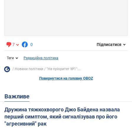
7
0
Підписатися
Теги
Редакційна політика
Новини політики
"Не пріоритет №1":...
Повернутися на головну OBOZ
Важливе
Дружина тяжкохворого Джо Байдена назвала
перший симптом, який сигналізував про його
"агресивний" рак