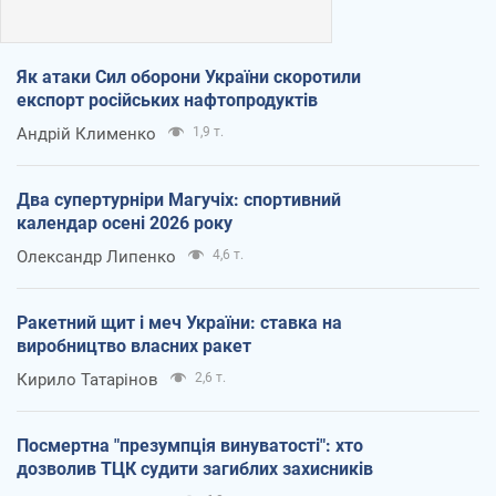
Як атаки Сил оборони України скоротили
експорт російських нафтопродуктів
Андрій Клименко
1,9 т.
Два супертурніри Магучіх: спортивний
календар осені 2026 року
Олександр Липенко
4,6 т.
Ракетний щит і меч України: ставка на
виробництво власних ракет
Кирило Татарінов
2,6 т.
Посмертна "презумпція винуватості": хто
дозволив ТЦК судити загиблих захисників