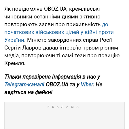
Як повідомляв OBOZ.UA, кремлівські
чиновники останніми днями активно
повторюють заяви про прихильність
до
початкових військових цілей у війні проти
України
. Міністр закордонних справ Росії
Сергій Лавров давав інтерв’ю трьом різним
медіа, повторюючи ті самі тези про позицію
Кремля.
Тільки перевірена інформація в нас у
Telegram-каналі
OBOZ.UA та у
Viber
. Не
ведіться на фейки!