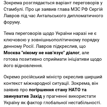
Зокрема розглядається варіант переговорів у
Стамбулі. Про це заявив глава МЗС РФ Сергій
Лавров під час Антальського дипломатичного
форуму.
Тема переговорів щодо України наразі не є
ключовою у зовнішньополітичному порядку
денному Росії. Лавров підкреслив, що
Москва "нікому не нав’язує" діалог
, але
готова позитивно сприймати ініціативи щодо
його відновлення.
Окремо російський міністр окреслив ширший
контекст міжнародної ситуації. Зокрема, він
заявив про
погіршення стану НАТО та
звинуватив Захід
у прагненні використати
Україну як фактор глобальної нестабільності.