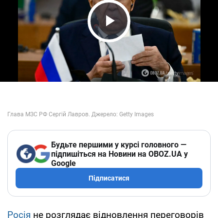
Play Video
Будьте першими у курсі головного —
підпишіться на Новини на OBOZ.UA у
Google
Підписатися
Росія
не розглядає відновлення переговорів