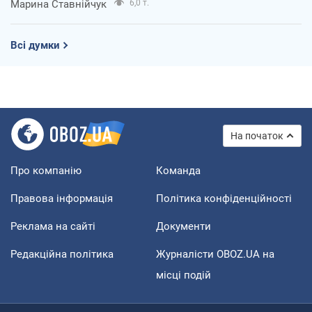
Марина Ставнійчук
6,0 т.
Всі думки
На початок
Про компанію
Команда
Правова інформація
Політика конфіденційності
Реклама на сайті
Документи
Редакційна політика
Журналісти OBOZ.UA на
місці подій