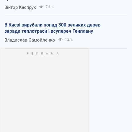
Віктор Каспрук
7,6 т.
В Києві вирубали понад 300 великих дерев
заради теплотраси і всупереч Генплану
Владислав Самойленко
1,2 т.