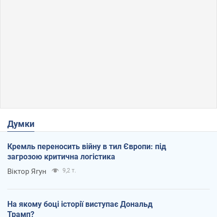
Думки
Кремль переносить війну в тил Європи: під
загрозою критична логістика
Віктор Ягун
9,2 т.
На якому боці історії виступає Дональд
Трамп?