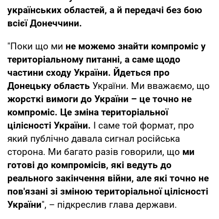
українських областей, а й передачі без бою
всієї Донеччини.
"Поки що ми
не можемо знайти компроміс у
територіальному питанні, а саме щодо
частини сходу України. Йдеться про
Донецьку область
України. Ми вважаємо, що
жорсткі вимоги до України – це точно не
компроміс. Це зміна територіальної
цілісності України.
І саме той формат, про
який публічно давала сигнал російська
сторона. Ми багато разів говорили, що
ми
готові до компромісів, які ведуть до
реального закінчення війни, але які точно не
пов'язані зі зміною територіальної цілісності
України
", – підкреслив глава держави.