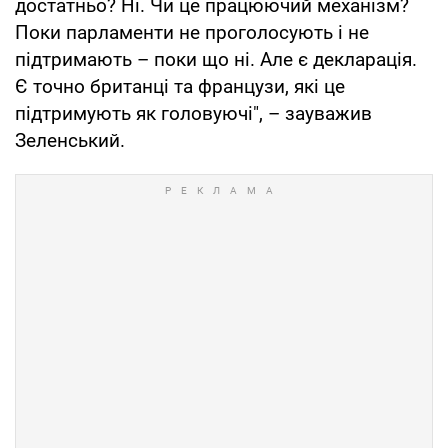
достатньо? Ні. Чи це працюючий механізм?
Поки парламенти не проголосують і не
підтримають – поки що ні. Але є декларація.
Є точно британці та французи, які це
підтримують як головуючі", – зауважив
Зеленський.