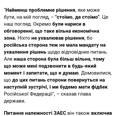
"
Найменш проблемне рішення
, яке може
бути, на мій погляд, –
"стоїмо, де стоїмо"
. Це
наш погляд. Окремо
були нариси в
обговоренні, що таке вільна економічна
зона.
Ніхто
не ухвалював рішення
, бо
російська сторона теж не мала мандату на
ухвалення рішень
щодо відповідних питань.
Але
наша сторона була більш вільна, тому
що може мені подзвонити в будь-який
момент і запитати, що я думаю
. Домовилися,
що
до цих питань сторони повернуться на
наступній зустрічі, і ми будемо мати фідбек
Російської Федерації", – сказав глава
держави.
Питання належності ЗАЕС
він також
включив