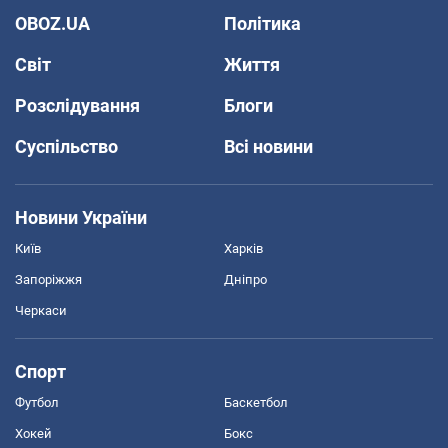
OBOZ.UA
Політика
Світ
Життя
Розслідування
Блоги
Суспільство
Всі новини
Новини України
Київ
Харків
Запоріжжя
Дніпро
Черкаси
Спорт
Футбол
Баскетбол
Хокей
Бокс