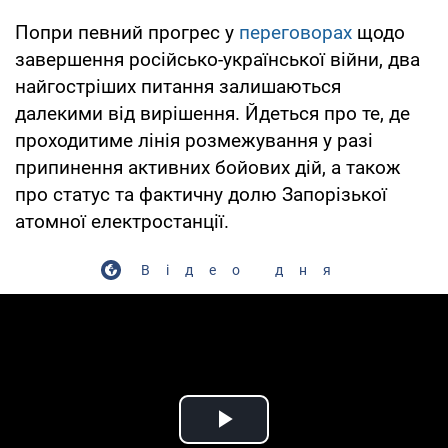
Попри певний прогрес у
переговорах
щодо
завершення російсько-української війни, два
найгостріших питання залишаються
далекими від вирішення. Йдеться про те, де
проходитиме лінія розмежування у разі
припинення активних бойових дій, а також
про статус та фактичну долю Запорізької
атомної електростанції.
Відео дня
Play Video