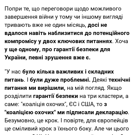
Попри те, що переговори щодо можливого
завершення війни у тому чи іншому вигляді
тривають вже не один місяць,
досі не
вдалося навіть наблизитися до потенційного
компромісу у двох ключових питаннях
. Хоча
у ще одному, про гарантії безпеки для
України, певні зрушення вже є.
"У нас
було кілька важливих і складних
питань
. І
були дуже проблемні.
Деякі
технічні
питання ми вирішили,
на мій погляд. Якщо
розділити
гарантії безпеки
на три кластери, а
саме: "коаліція охочих", ЄС і США, то
з
"коаліцією охочих" ми підписали декларацію
.
Безумовно, це крок. І повірте, для європейців
це сміливий крок з їхнього боку. Але чи цього