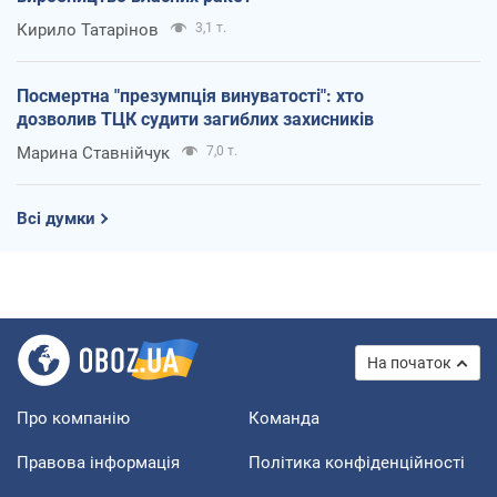
Кирило Татарінов
3,1 т.
Посмертна "презумпція винуватості": хто
дозволив ТЦК судити загиблих захисників
Марина Ставнійчук
7,0 т.
Всі думки
На початок
Про компанію
Команда
Правова інформація
Політика конфіденційності