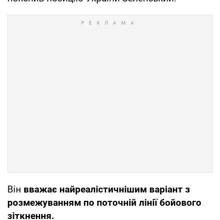
Він
вважає найреалістичнішим варіант з
розмежуванням по поточній лінії бойового
зіткнення.