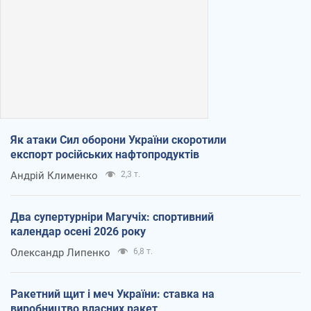
Як атаки Сил оборони України скоротили
експорт російських нафтопродуктів
Андрій Клименко
2,3 т.
Два супертурніри Магучіх: спортивний
календар осені 2026 року
Олександр Липенко
6,8 т.
Ракетний щит і меч України: ставка на
виробництво власних ракет