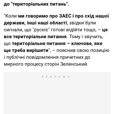
до "територіальних питань".
"Коли
ми говоримо про ЗАЕС і про схід нашої
держави, інші наші області
, звідки були
сигнали, що "рускіє" готові відійти тощо, –
це
все територіальне питання
. Тому і звучить,
що
територіальне питання – ключове, яке
ще треба вирішити
", – пояснив свою позицію
і публічні повідомлення причетних до
мирного процесу сторін Зеленський.