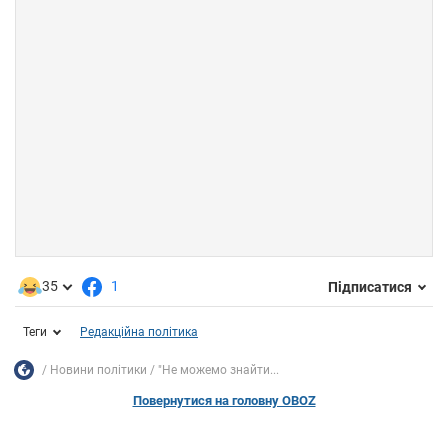
35
1
Підписатися
Теги
Редакційна політика
Новини політики
"Не можемо знайти...
Повернутися на головну OBOZ