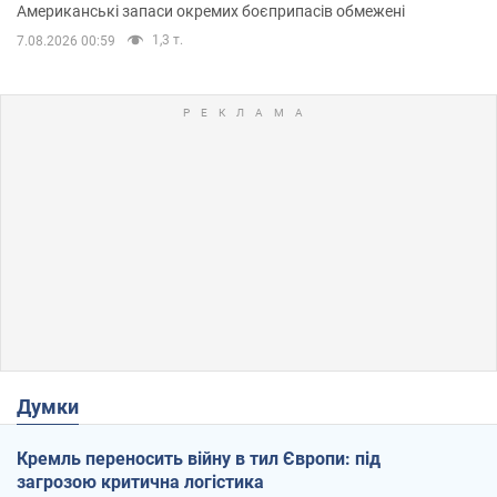
Американські запаси окремих боєприпасів обмежені
1,3 т.
7.08.2026 00:59
Думки
Кремль переносить війну в тил Європи: під
загрозою критична логістика