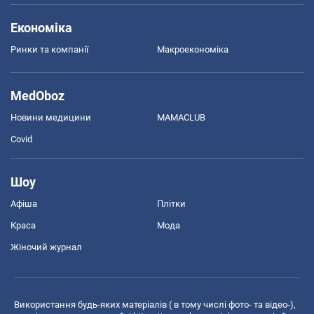
Економіка
Ринки та компанії
Макроекономіка
MedOboz
Новини медицини
MAMACLUB
Covid
Шоу
Афіша
Плітки
Краса
Мода
Жіночий журнал
Використання будь-яких матеріалів ( в тому числі фото- та відео-),