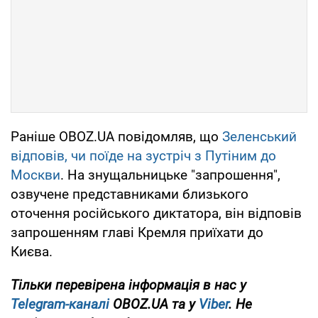
Раніше OBOZ.UA повідомляв, що
Зеленський
відповів, чи поїде на зустріч з Путіним до
Москви
. На знущальницьке "запрошення",
озвучене представниками близького
оточення російського диктатора, він відповів
запрошенням главі Кремля приїхати до
Києва.
Тільки перевірена інформація в нас у
Telegram-каналі
OBOZ.UA та у
Viber
. Не