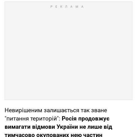
Невирішеним залишається так зване
"питання територій":
Росія продовжує
вимагати відмови України не лише від
тимчасово окупованих нею частин