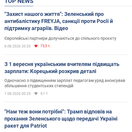
TOP NEWS
"Захист нашого життя": Зеленський про
антибалістику FREYJA, санкції проти Росії й
підтримку аграріїв. Відео
Європейські партнери долучаються до спільного проєкту
73,5 т.
6.08.2026 20:20
З 1 вересня українським вчителям підвищать
зарплати: Корецький розкрив деталі
Одночасно з підвищенням зарплат педагогам уряд анонсував
збільшення студентських стипендій
4,1 т.
7.08.2026 00:29
"Нам теж вони потрібні": Трамп відповів на
прохання Зеленського щодо передачі Україні
ракет для Patriot