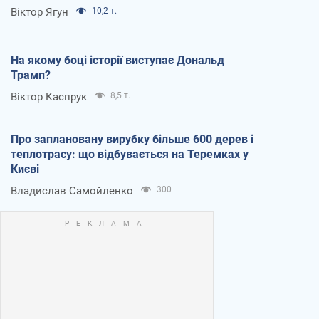
Віктор Ягун
10,2 т.
На якому боці історії виступає Дональд
Трамп?
Віктор Каспрук
8,5 т.
Про заплановану вирубку більше 600 дерев і
теплотрасу: що відбувається на Теремках у
Києві
Владислав Самойленко
300