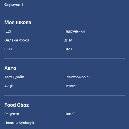
Формула-1
Моя школа
ГДЗ
Підручники
Онлайн уроки
ДПА
ЗНО
НМТ
Авто
Тест Драйв
Електромобілі
Акції
Сервіс
Food Oboz
Рецепти
Напої
Новини Кулінарії