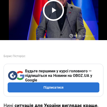
Play Video
Будьте першими у курсі головного —
підпишіться на Новини на OBOZ.UA у
Google
Підписатися
Нині
ситуація для України виглядає краще,