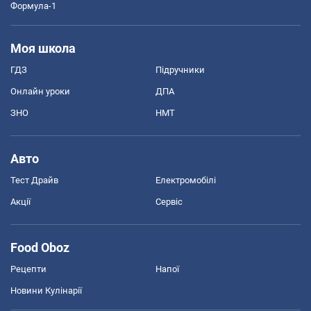
Формула-1
Моя школа
ГДЗ
Підручники
Онлайн уроки
ДПА
ЗНО
НМТ
Авто
Тест Драйв
Електромобілі
Акції
Сервіс
Food Oboz
Рецепти
Напої
Новини Кулінарії