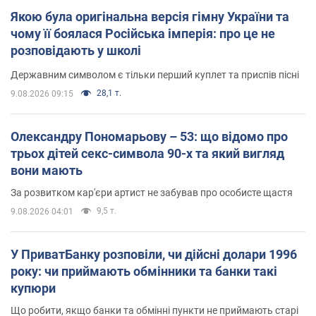
Якою була оригінальна версія гімну України та
чому її боялася Російська імперія: про це не
розповідають у школі
Державним символом є тільки перший куплет та приспів пісні
28,1 т.
9.08.2026 09:15
Олександру Пономарьову – 53: що відомо про
трьох дітей секс-символа 90-х та який вигляд
вони мають
За розвитком кар'єри артист не забував про особисте щастя
9,5 т.
9.08.2026 04:01
У ПриватБанку розповіли, чи дійсні долари 1996
року: чи приймають обмінники та банки такі
купюри
Що робити, якщо банки та обмінні пункти не приймають старі