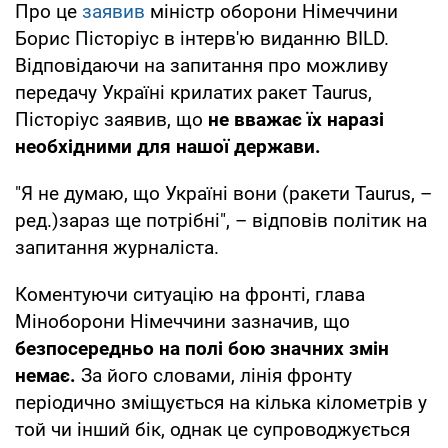
Про це
заявив
міністр оборони Німеччини
Борис Пісторіус в інтерв'ю виданню BILD.
Відповідаючи на запитання про можливу
передачу Україні крилатих ракет Taurus,
Пісторіус заявив, що
не вважає їх наразі
необхідними для нашої держави.
"Я не думаю, що Україні вони (ракети Taurus, –
ред.)зараз ще потрібні", – відповів політик на
запитання журналіста.
Коментуючи ситуацію на фронті, глава
Міноборони Німеччини зазначив, що
безпосередньо на полі бою значних змін
немає.
За його словами, лінія фронту
періодично зміщується на кілька кілометрів у
той чи інший бік, однак це супроводжується