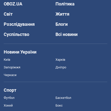
OBOZ.UA
Політика
Світ
Життя
Розслідування
Блоги
Суспільство
Всі новини
Новини України
Київ
Харків
Запоріжжя
Дніпро
Черкаси
Спорт
Футбол
Баскетбол
Хокей
Бокс