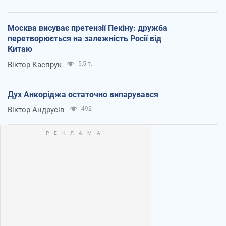
Москва висуває претензії Пекіну: дружба
перетворюється на залежність Росії від
Китаю
Віктор Каспрук
5,5 т.
Дух Анкоріджа остаточно випарувався
Віктор Андрусів
492