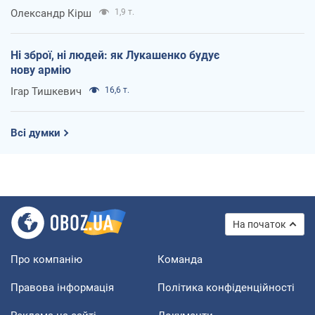
Олександр Кірш
1,9 т.
Ні зброї, ні людей: як Лукашенко будує
нову армію
Ігар Тишкевич
16,6 т.
Всі думки
На початок
Про компанію
Команда
Правова інформація
Політика конфіденційності