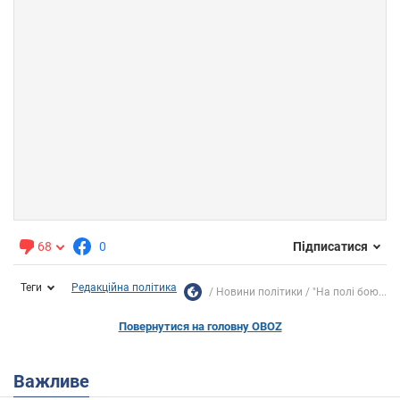
68
0
Підписатися
Теги
Редакційна політика
Новини політики
"На полі бою...
Повернутися на головну OBOZ
Важливе