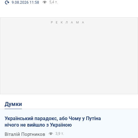
5,4 т.
9.08.2026 11:58
Думки
Український парадокс, або Чому у Путіна
нічого не вийшло з Україною
Віталій Портников
3,9 т.