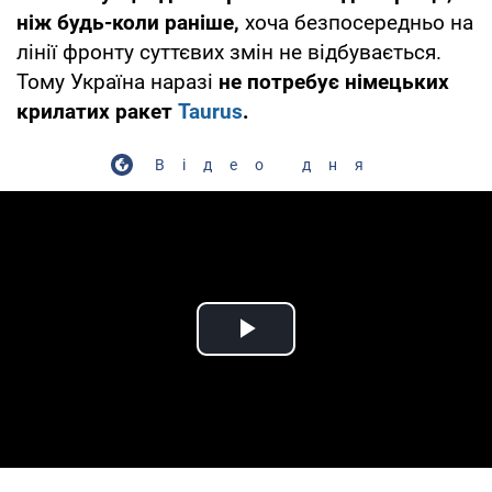
ніж будь-коли раніше,
хоча безпосередньо на
лінії фронту суттєвих змін не відбувається.
Тому Україна наразі
не потребує німецьких
крилатих ракет
Taurus
.
Відео дня
Play Video