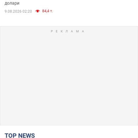
долари
84,4 т.
9.08.2026 02:20
TOP NEWS