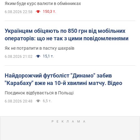
Яким буде курс валюти в обмінниках
150,3 т.
6.08.2026 22:58
Українцям обіцяють по 850 грн від мобільних
операторів: що не так з цими повідомленнями
Як не потрапити в пастку шахраїв
15,1 т.
6.08.2026 21:02
Найдорожчий футболіст "Динамо" забив
"Карабаху" вже на 10-й хвилині матчу. Відео
Поєдинок відбувається в Польщі
6,5 т.
6.08.2026 20:48