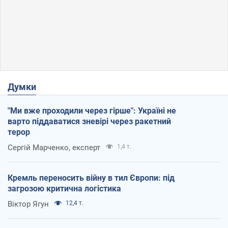
Думки
"Ми вже проходили через гірше": Україні не
варто піддаватися зневірі через ракетний
терор
Сергій Марченко, експерт
1,4 т.
Кремль переносить війну в тил Європи: під
загрозою критична логістика
Віктор Ягун
12,4 т.