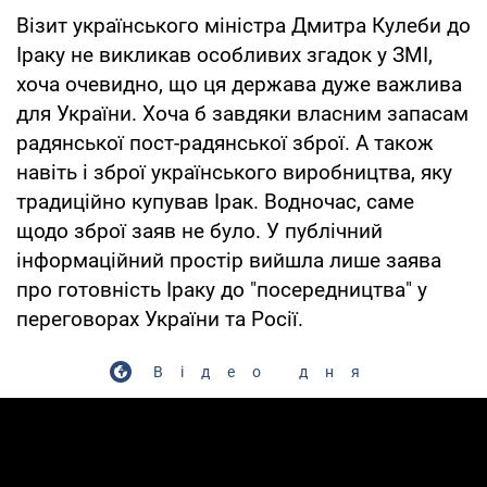
Візит українського міністра Дмитра Кулеби до
Іраку не викликав особливих згадок у ЗМІ,
хоча очевидно, що ця держава дуже важлива
для України. Хоча б завдяки власним запасам
радянської пост-радянської зброї. А також
навіть і зброї українського виробництва, яку
традиційно купував Ірак. Водночас, саме
щодо зброї заяв не було. У публічний
інформаційний простір вийшла лише заява
про готовність Іраку до "посередництва" у
переговорах України та Росії.
Відео дня