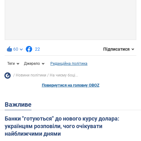
60
22
Підписатися
Теги
Джерело
Редакційна політика
Новини політики
На чиєму боці...
Повернутися на головну OBOZ
Важливе
Банки "готуються" до нового курсу долара:
українцям розповіли, чого очікувати
найближчими днями