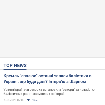
TOP NEWS
Кремль "спалює" останні запаси балістики в
Україні: що буде далі? Інтерв’ю з Шарпом
У липні країна-агресорка встановила "рекорд" за кількістю
балістичних ракет, запущених по Україні
48,2 т.
7.08.2026 07:00