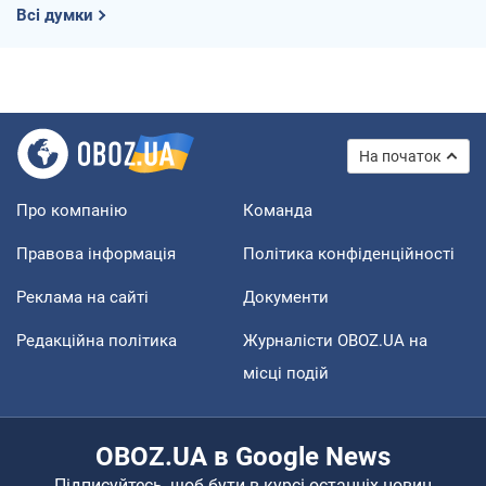
Всі думки
На початок
Про компанію
Команда
Правова інформація
Політика конфіденційності
Реклама на сайті
Документи
Редакційна політика
Журналісти OBOZ.UA на
місці подій
OBOZ.UA в Google News
Підписуйтесь, щоб бути в курсі останніх новин