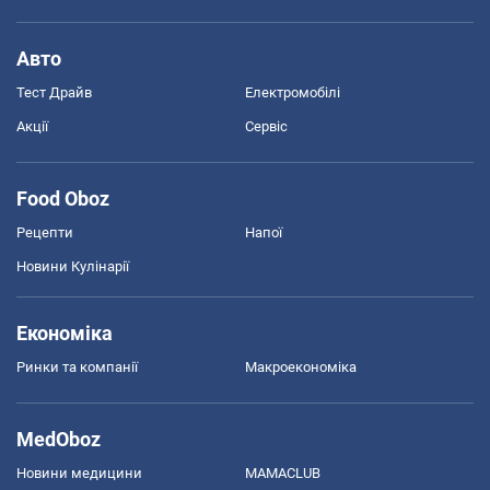
Авто
Тест Драйв
Електромобілі
Акції
Сервіс
Food Oboz
Рецепти
Напої
Новини Кулінарії
Економіка
Ринки та компанії
Макроекономіка
MedOboz
Новини медицини
MAMACLUB