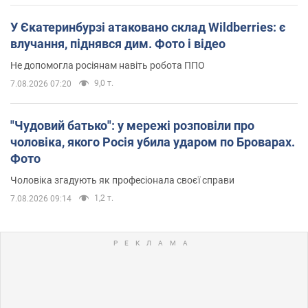
У Єкатеринбурзі атаковано склад Wildberries: є
влучання, піднявся дим. Фото і відео
Не допомогла росіянам навіть робота ППО
9,0 т.
7.08.2026 07:20
"Чудовий батько": у мережі розповіли про
чоловіка, якого Росія убила ударом по Броварах.
Фото
Чоловіка згадують як професіонала своєї справи
1,2 т.
7.08.2026 09:14