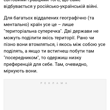
відбувається у російсько-українській війні.
Для багатьох віддалених географічно (та
ментально) країн усе це – лише
"територіальна суперечка". Дві держави не
можуть поділити якісь території. Рано чи
пізно вони втомляться, і якось між собою усе
поділять, а якщо ти встигнеш побути там
"посередником", то одержиш низку
преференцій для себе. Там, очевидно,
міркують вони.