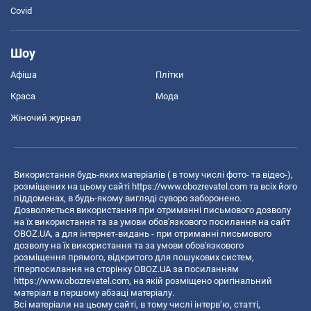
Covid
Шоу
Афіша
Плітки
Краса
Мода
Жіночий журнал
Використання будь-яких матеріалів ( в тому числі фото- та відео-),
розміщених на цьому сайті
https://www.obozrevatel.com
та всіх його
піддоменах, в будь-якому вигляді суворо заборонено.
Дозволяється використання при отриманні письмового дозволу
на їх використання та за умови обов'язкового посилання на сайт
OBOZ.UA, а для інтернет-видань - при отриманні письмового
дозволу на їх використання та за умови обов'язкового
розміщення прямого, відкритого для пошукових систем,
гіперпосилання на сторінку OBOZ.UA за посиланням
https://www.obozrevatel.com
, на якій розміщено оригінальний
матеріал в першому абзаці матеріалу.
Всі матеріали на цьому сайті, в тому числі інтерв’ю, статті,