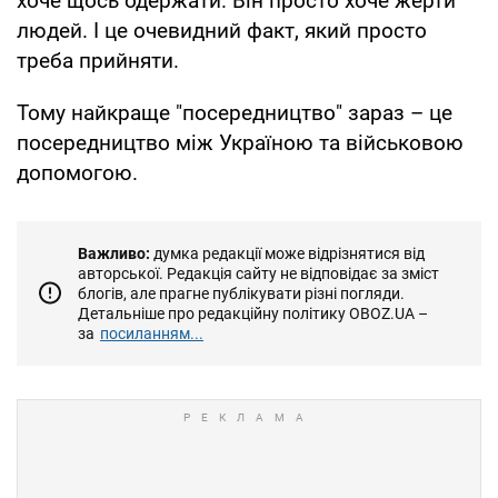
хоче щось одержати. Він просто хоче жерти
людей. І це очевидний факт, який просто
треба прийняти.
Тому найкраще "посередництво" зараз – це
посередництво між Україною та військовою
допомогою.
Важливо:
думка редакції може відрізнятися від
авторської. Редакція сайту не відповідає за зміст
блогів, але прагне публікувати різні погляди.
Детальніше про редакційну політику OBOZ.UA –
за
посиланням...