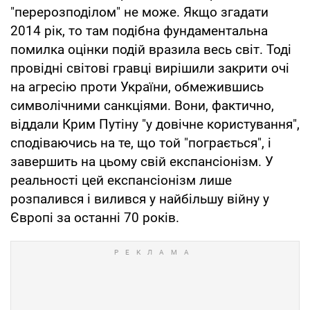
"перерозподілом" не може. Якщо згадати
2014 рік, то там подібна фундаментальна
помилка оцінки подій вразила весь світ. Тоді
провідні світові гравці вирішили закрити очі
на агресію проти України, обмежившись
символічними санкціями. Вони, фактично,
віддали Крим Путіну "у довічне користування",
сподіваючись на те, що той "пограється", і
завершить на цьому свій експансіонізм. У
реальності цей експансіонізм лише
розпалився і вилився у найбільшу війну у
Європі за останні 70 років.