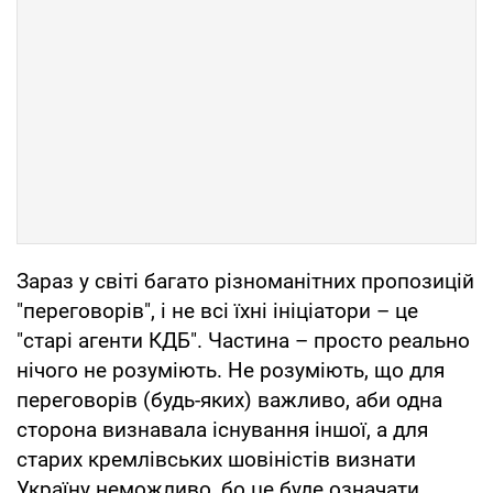
Зараз у світі багато різноманітних пропозицій
"переговорів", і не всі їхні ініціатори – це
"старі агенти КДБ". Частина – просто реально
нічого не розуміють. Не розуміють, що для
переговорів (будь-яких) важливо, аби одна
сторона визнавала існування іншої, а для
старих кремлівських шовіністів визнати
Україну неможливо, бо це буде означати