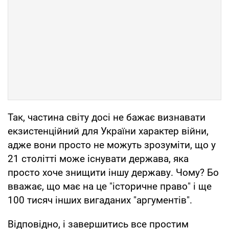
Так, частина світу досі не бажає визнавати
екзистенційний для України характер війни,
адже вони просто не можуть зрозуміти, що у
21 столітті може існувати держава, яка
просто хоче знищити іншу державу. Чому? Бо
вважає, що має на це "історичне право" і ще
100 тисяч інших вигаданих "аргументів".
Відповідно, і завершитись все простим