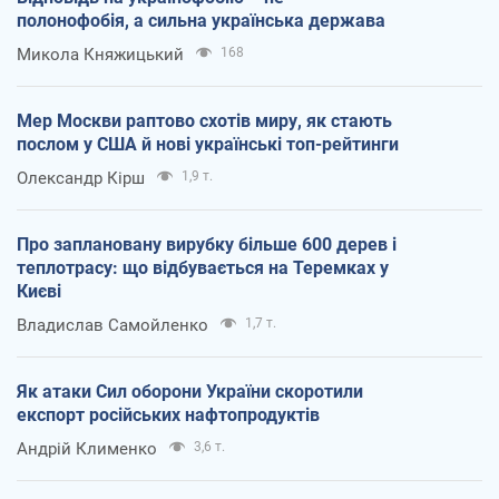
полонофобія, а сильна українська держава
Микола Княжицький
168
Мер Москви раптово схотів миру, як стають
послом у США й нові українські топ-рейтинги
Олександр Кірш
1,9 т.
Про заплановану вирубку більше 600 дерев і
теплотрасу: що відбувається на Теремках у
Києві
Владислав Самойленко
1,7 т.
Як атаки Сил оборони України скоротили
експорт російських нафтопродуктів
Андрій Клименко
3,6 т.