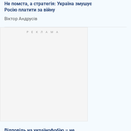
Не помста, а стратегія: Україна змушує
Росію платити за війну
Віктор Андрусів
Відповідь на українофобію – не