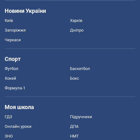
Новини України
Київ
Харків
Запоріжжя
Дніпро
Черкаси
Спорт
Футбол
Баскетбол
Хокей
Бокс
Формула-1
Моя школа
ГДЗ
Підручники
Онлайн уроки
ДПА
ЗНО
НМТ