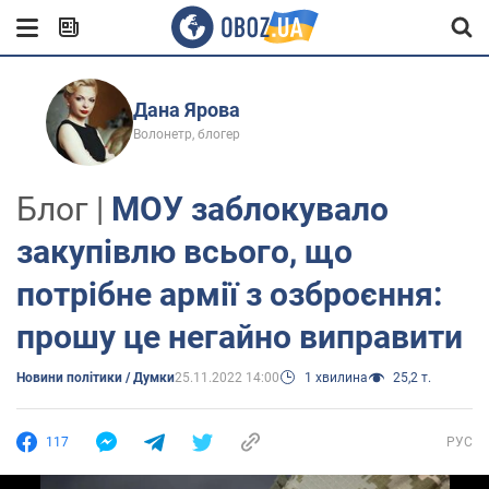
Дана Ярова
Волонетр, блогер
Блог |
МОУ заблокувало
закупівлю всього, що
потрібне армії з озброєння:
прошу це негайно виправити
Новини політики / Думки
25.11.2022 14:00
1 хвилина
25,2 т.
117
РУС