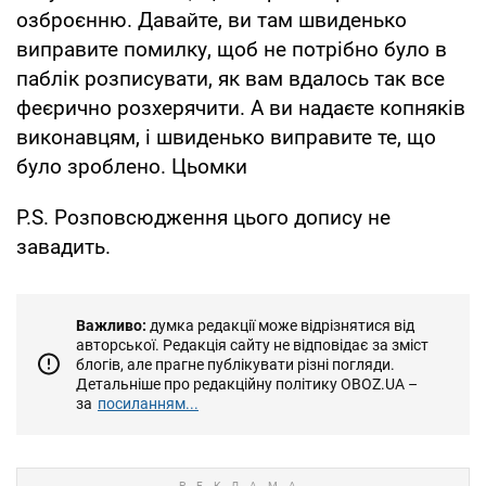
озброєнню. Давайте, ви там швиденько
виправите помилку, щоб не потрібно було в
паблік розписувати, як вам вдалось так все
феєрично розхерячити. А ви надаєте копняків
виконавцям, і швиденько виправите те, що
було зроблено. Цьомки
P.S. Розповсюдження цього допису не
завадить.
Важливо:
думка редакції може відрізнятися від
авторської. Редакція сайту не відповідає за зміст
блогів, але прагне публікувати різні погляди.
Детальніше про редакційну політику OBOZ.UA –
за
посиланням...