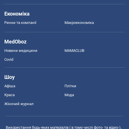
Економіка
Ринки та компанії
Макроекономіка
MedOboz
Новини медицини
MAMACLUB
Covid
Шоу
Афіша
Плітки
Краса
Мода
Жіночий журнал
Використання будь-яких матеріалів ( в тому числі фото- та відео-),