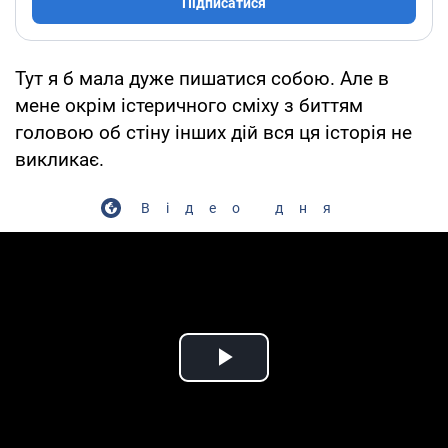
Підписатися
Тут я б мала дуже пишатися собою. Але в
мене окрім істеричного сміху з биттям
головою об стіну інших дій вся ця історія не
викликає.
Відео дня
Play Video