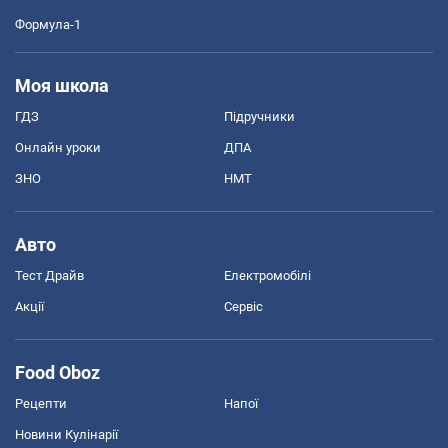
Формула-1
Моя школа
ГДЗ
Підручники
Онлайн уроки
ДПА
ЗНО
НМТ
Авто
Тест Драйв
Електромобілі
Акції
Сервіс
Food Oboz
Рецепти
Напої
Новини Кулінарії