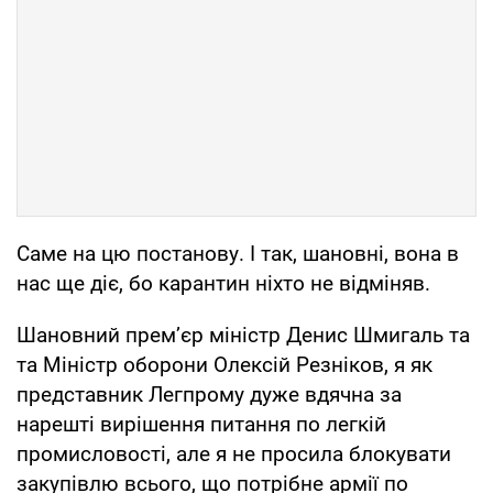
Саме на цю постанову. І так, шановні, вона в
нас ще діє, бо карантин ніхто не відміняв.
Шановний прем’єр міністр Денис Шмигаль та
та Міністр оборони Олексій Резніков, я як
представник Легпрому дуже вдячна за
нарешті вирішення питання по легкій
промисловості, але я не просила блокувати
закупівлю всього, що потрібне армії по