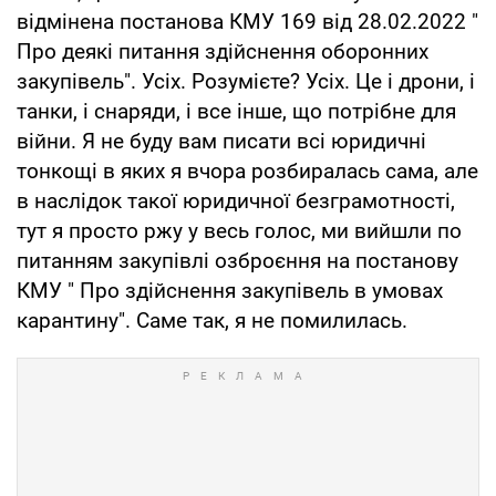
відмінена постанова КМУ 169 від 28.02.2022 "
Про деякі питання здійснення оборонних
закупівель". Усіх. Розумієте? Усіх. Це і дрони, і
танки, і снаряди, і все інше, що потрібне для
війни. Я не буду вам писати всі юридичні
тонкощі в яких я вчора розбиралась сама, але
в наслідок такої юридичної безграмотності,
тут я просто ржу у весь голос, ми вийшли по
питанням закупівлі озброєння на постанову
КМУ " Про здійснення закупівель в умовах
карантину". Саме так, я не помилилась.