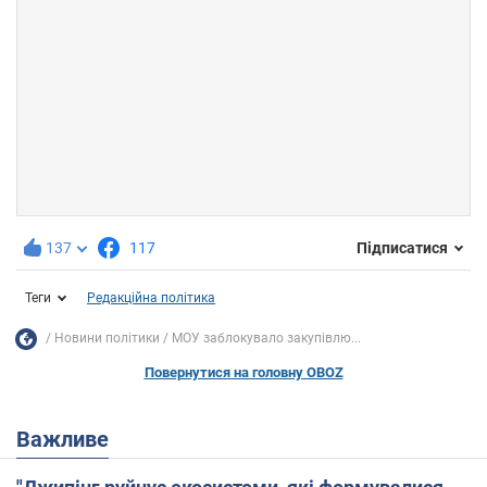
137
117
Підписатися
Теги
Редакційна політика
Новини політики
МОУ заблокувало закупівлю...
Повернутися на головну OBOZ
Важливе