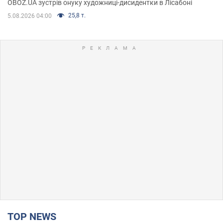
OBOZ.UA зустрів онуку художниці-дисидентки в Лісабоні
25,8 т.
5.08.2026 04:00
TOP NEWS