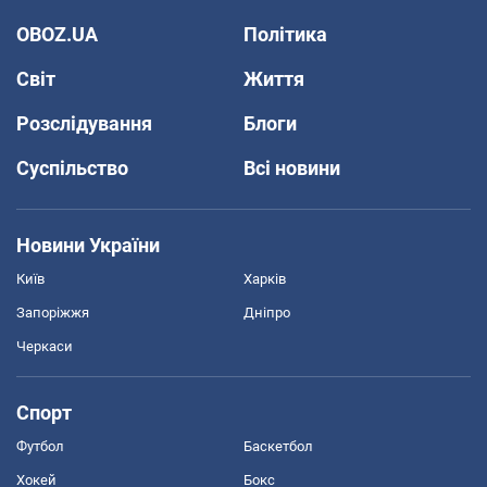
OBOZ.UA
Політика
Світ
Життя
Розслідування
Блоги
Суспільство
Всі новини
Новини України
Київ
Харків
Запоріжжя
Дніпро
Черкаси
Спорт
Футбол
Баскетбол
Хокей
Бокс