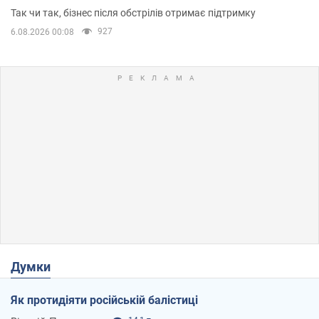
приміщень
Так чи так, бізнес після обстрілів отримає підтримку
927
6.08.2026 00:08
Думки
Як протидіяти російській балістиці