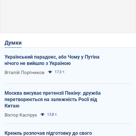
Думки
Український парадокс, або Чому у Путіна
нічого не вийшло з Україною
Віталій Портников
17,3 т.
Москва висуває претензії Пекіну: дружба
перетворюється на залежність Росії від
Китаю
Віктор Каспрук
13,8 т.
Кремль розпочав підготовку до свого