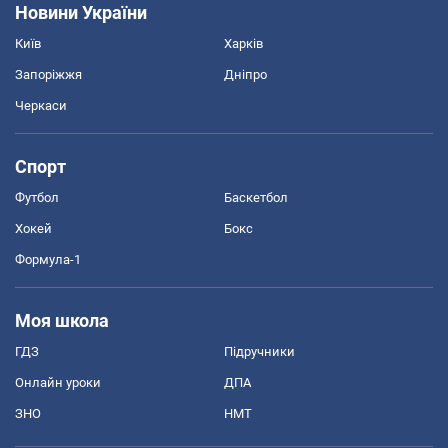
Новини України
Київ
Харків
Запоріжжя
Дніпро
Черкаси
Спорт
Футбол
Баскетбол
Хокей
Бокс
Формула-1
Моя школа
ГДЗ
Підручники
Онлайн уроки
ДПА
ЗНО
НМТ