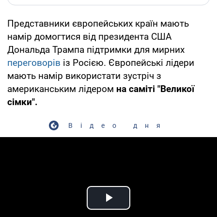
Представники європейських країн мають
намір домогтися від президента США
Дональда Трампа підтримки для мирних
переговорів
із Росією. Європейські лідери
мають намір використати зустріч з
американським лідером
на саміті "Великої
сімки".
Відео дня
Play Video