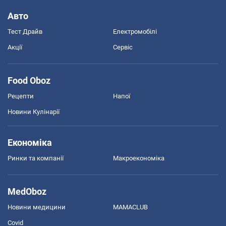
Авто
Тест Драйв
Електромобілі
Акції
Сервіс
Food Oboz
Рецепти
Напої
Новини Кулінарії
Економіка
Ринки та компанії
Макроекономіка
MedOboz
Новини медицини
MAMACLUB
Covid