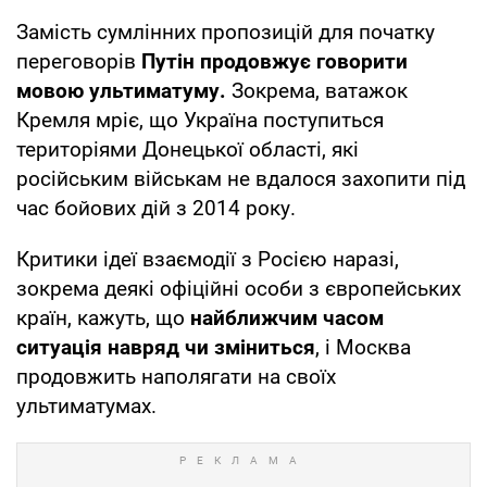
Замість сумлінних пропозицій для початку
переговорів
Путін продовжує говорити
мовою ультиматуму.
Зокрема, ватажок
Кремля мріє, що Україна поступиться
територіями Донецької області, які
російським військам не вдалося захопити під
час бойових дій з 2014 року.
Критики ідеї взаємодії з Росією наразі,
зокрема деякі офіційні особи з європейських
країн, кажуть, що
найближчим часом
ситуація навряд чи зміниться
, і Москва
продовжить наполягати на своїх
ультиматумах.