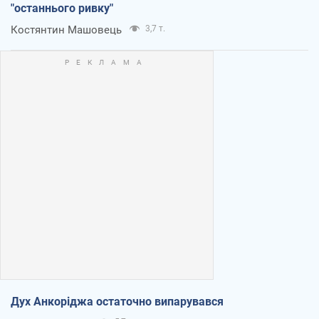
"останнього ривку"
Костянтин Машовець
3,7 т.
Дух Анкоріджа остаточно випарувався