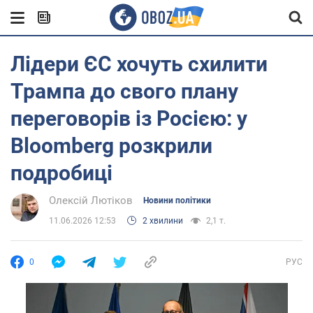
Лідери ЄС хочуть схилити
Трампа до свого плану
переговорів із Росією: у
Bloomberg розкрили
подробиці
Олексій Лютіков
Новини політики
11.06.2026 12:53
2 хвилини
2,1 т.
0
РУС