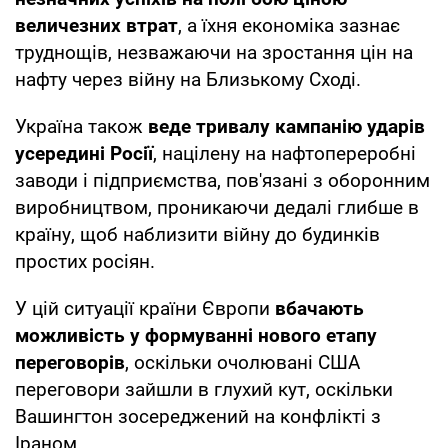
величезних втрат
, а їхня економіка зазнає
труднощів, незважаючи на зростання цін на
нафту через війну на Близькому Сході.
Україна також
веде тривалу кампанію ударів
усередині Росії
, націлену на нафтопереробні
заводи і підприємства, пов'язані з оборонним
виробництвом, проникаючи дедалі глибше в
країну, щоб наблизити війну до будинків
простих росіян.
У цій ситуації країни Європи
вбачають
можливість у формуванні нового етапу
переговорів
, оскільки очолювані США
переговори зайшли в глухий кут, оскільки
Вашингтон зосереджений на конфлікті з
Іраном.