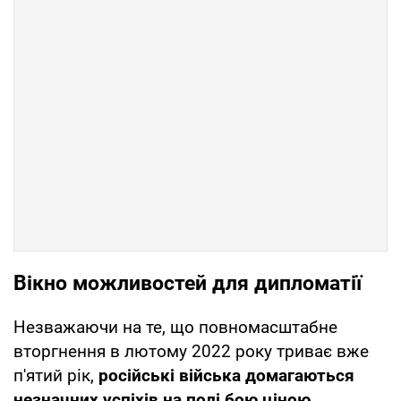
Вікно можливостей для дипломатії
Незважаючи на те, що повномасштабне
вторгнення в лютому 2022 року триває вже
п'ятий рік,
російські війська домагаються
незначних успіхів на полі бою ціною