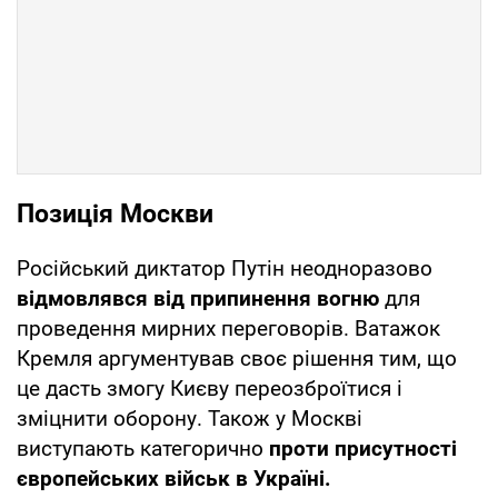
Позиція Москви
Російський диктатор Путін неодноразово
відмовлявся від припинення вогню
для
проведення мирних переговорів. Ватажок
Кремля аргументував своє рішення тим, що
це дасть змогу Києву переозброїтися і
зміцнити оборону. Також у Москві
виступають категорично
проти присутності
європейських військ в Україні.