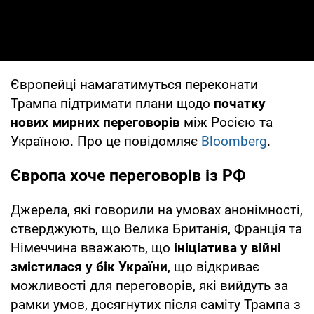
Європейці намагатимуться переконати
Трампа підтримати плани щодо
початку
нових мирних переговорів
між Росією та
Україною. Про це повідомляє
Bloomberg
.
Європа хоче переговорів із РФ
Джерела, які говорили на умовах анонімності,
стверджують, що Велика Британія, Франція та
Німеччина вважають, що
ініціатива у війні
змістилася у бік України
, що відкриває
можливості для переговорів, які вийдуть за
рамки умов, досягнутих після саміту Трампа з