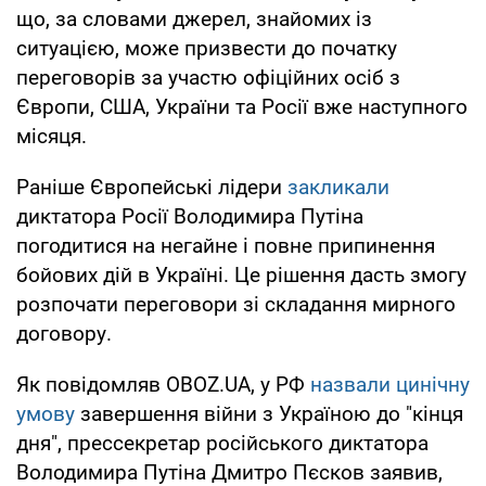
що, за словами джерел, знайомих із
ситуацією, може призвести до початку
переговорів за участю офіційних осіб з
Європи, США, України та Росії вже наступного
місяця.
Раніше Європейські лідери
закликали
диктатора Росії Володимира Путіна
погодитися на негайне і повне припинення
бойових дій в Україні. Це рішення дасть змогу
розпочати переговори зі складання мирного
договору.
Як повідомляв OBOZ.UA, у РФ
назвали цинічну
умову
завершення війни з Україною до "кінця
дня", прессекретар російського диктатора
Володимира Путіна Дмитро Пєсков заявив,