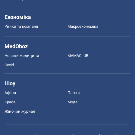
Економіка
Ринки та компанії
Макроекономіка
MedOboz
Новини медицини
MAMACLUB
Covid
Шоу
Афіша
Плітки
Краса
Мода
Жіночий журнал