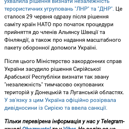
ухвалила рішення визнати незалежність
терористичних угруповань "ЛНР" та "ДНР".
Це
сталося 29 червня одразу після рішення
саміту країн НАТО про початок процедури
прийняття до членів Альянсу Швеції та
Фінляндії, а також про надання масштабного
пакету оборонної допомоги Україні.
Після цього Міністерство закордонних справ
України засудило рішення Сирійської
Арабської Республіки визнати так звану
"незалежність" тимчасово окупованих
територій у Донецькій та Луганській областях.
У зв'язку з цим Україна офіційно розірвала
дивідносини із Сирією та ввела санкції.
Тільки перевірена інформація у нас у Telegram-