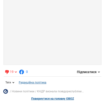
19
0
Підписатися
Теги
Редакційна політика
Новини політики
КНДР визнала псевдореспубліки...
Повернутися на головну OBOZ