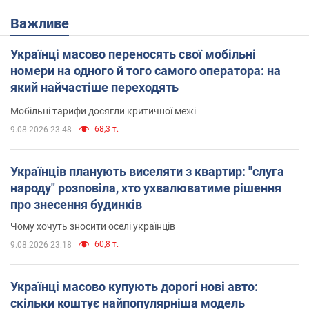
Важливе
Українці масово переносять свої мобільні
номери на одного й того самого оператора: на
який найчастіше переходять
Мобільні тарифи досягли критичної межі
68,3 т.
9.08.2026 23:48
Українців планують виселяти з квартир: "слуга
народу" розповіла, хто ухвалюватиме рішення
про знесення будинків
Чому хочуть зносити оселі українців
60,8 т.
9.08.2026 23:18
Українці масово купують дорогі нові авто:
скільки коштує найпопулярніша модель