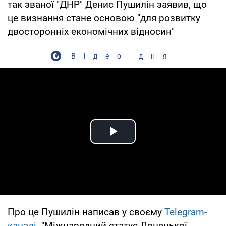
так званої "ДНР" Денис Пушилін заявив, що
це визнання стане основою "для розвитку
двосторонніх економічних відносин"
Відео дня
Play Video
Про це Пушилін написав у своєму
Telegram-
каналі
. "Міжнародний статус Донецької