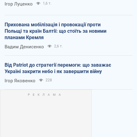
Ігор Луценко
1,6 т.
Прихована мобілізація і провокації проти
Польщі та країн Балтії: що стоїть за новими
планами Кремля
Вадим Денисенко
2,6 т.
Від Patriot до стратегії перемоги: що заважає
Україні закрити небо і як завершити війну
Ігор Яковенко
228