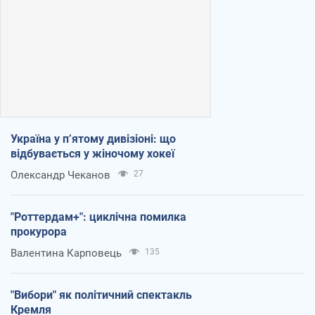
Україна у п’ятому дивізіоні: що
відбувається у жіночому хокеї
Олександр Чеканов
27
"Роттердам+": циклічна помилка
прокурора
Валентина Карповець
135
"Вибори" як політичний спектакль
Кремля