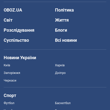
OBOZ.UA
Політика
Світ
Життя
Розслідування
Блоги
Суспільство
Всі новини
Новини України
Київ
Харків
Запоріжжя
Дніпро
Черкаси
Спорт
Футбол
Баскетбол