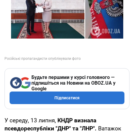
Будьте першими у курсі головного —
підпишіться на Новини на OBOZ.UA у
Google
Підписатися
У середу, 13 липня,
КНДР визнала
псевдореспубліки "ДНР" та "ЛНР".
Ватажок