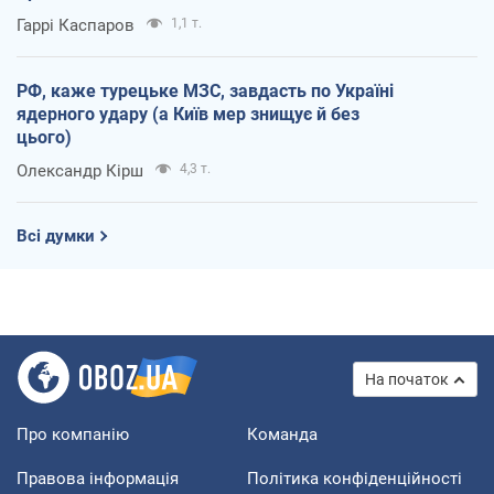
Гаррі Каспаров
1,1 т.
РФ, каже турецьке МЗС, завдасть по Україні
ядерного удару (а Київ мер знищує й без
цього)
Олександр Кірш
4,3 т.
Всі думки
На початок
Про компанію
Команда
Правова інформація
Політика конфіденційності