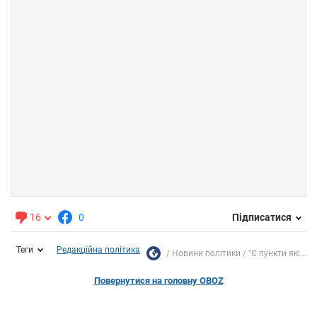
16
0
Підписатися
Теги
Редакційна політика
Новини політики
"Є пункти які...
Повернутися на головну OBOZ