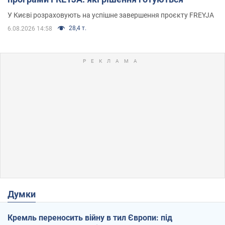
У Києві розраховують на успішне завершення проєкту FREYJA
28,4 т.
6.08.2026 14:58
Думки
Кремль переносить війну в тил Європи: під