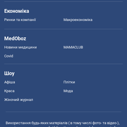
Економіка
Ринки та компанії
Макроекономіка
MedOboz
Новини медицини
MAMACLUB
Covid
Шоу
Афіша
Плітки
Краса
Мода
Жіночий журнал
Використання будь-яких матеріалів ( в тому числі фото- та відео-),