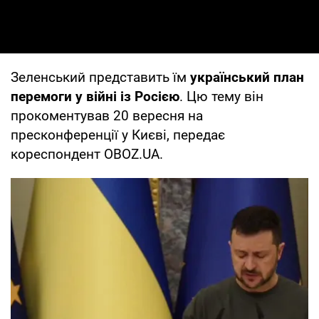
Зеленський представить їм
український план
перемоги у війні із Росією
. Цю тему він
прокоментував 20 вересня на
пресконференції у Києві, передає
кореспондент OBOZ.UA.