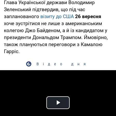
Глава Української держави Володимир
Зеленський підтвердив, що під час
запланованого
візиту до США
26 вересня
хоче зустрітися не лише з американським
колегою Джо Байденом, а й із кандидатом у
президенти Дональдом Трампом. Ймовірно,
також плануються переговори з Камалою
Гарріс.
Відео дня
Play Video