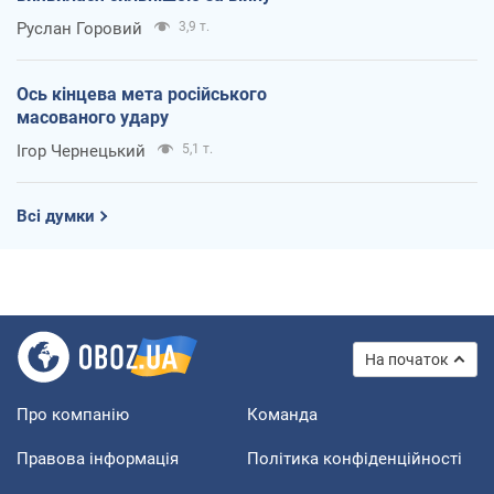
Руслан Горовий
3,9 т.
Ось кінцева мета російського
масованого удару
Ігор Чернецький
5,1 т.
Всі думки
На початок
Про компанію
Команда
Правова інформація
Політика конфіденційності