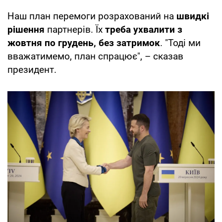
Наш план перемоги розрахований на
швидкі
рішення
партнерів. Їх
треба ухвалити з
жовтня по грудень, без затримок
. "Тоді ми
вважатимемо, план спрацює", – сказав
президент.