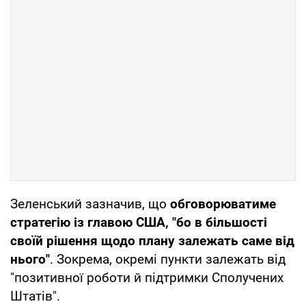
Зеленський зазначив, що
обговорюватиме
стратегію із главою США, "бо в більшості
своїй рішення щодо плану залежать саме від
нього"
. Зокрема, окремі пункти залежать від
"позитивної роботи й підтримки Сполучених
Штатів".