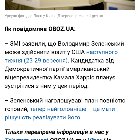
Як повідомляв OBOZ.UA:
– ЗМІ заявили, що Володимир Зеленський
може здійснити візит у США
наступного
тижня (23-29 вересня)
. Кандидатка від
Демократичної партії американський
віцепрезидентка Камала Харріс планує
зустрітися з ним у цей період.
– Зеленський наголошував: план повністю
готовий,
тепер найголовніше – це мати
рішучість реалізувати його
.
Тільки перевірена інформація в нас у