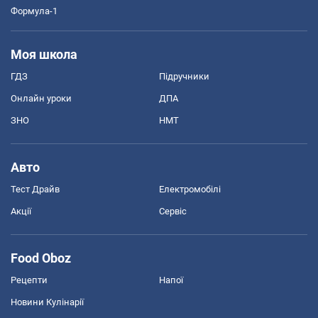
Формула-1
Моя школа
ГДЗ
Підручники
Онлайн уроки
ДПА
ЗНО
НМТ
Авто
Тест Драйв
Електромобілі
Акції
Сервіс
Food Oboz
Рецепти
Напої
Новини Кулінарії