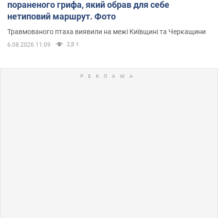
пораненого грифа, який обрав для себе
нетиповий маршрут. Фото
Травмованого птаха виявили на межі Київщині та Черкащини
2,8 т.
6.08.2026 11:09