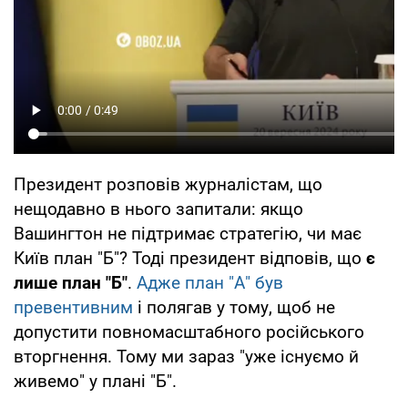
Президент розповів журналістам, що
нещодавно в нього запитали: якщо
Вашингтон не підтримає стратегію, чи має
Київ план "Б"? Тоді президент відповів, що
є
лише план "Б"
.
Адже план "А" був
превентивним
і полягав у тому, щоб не
допустити повномасштабного російського
вторгнення. Тому ми зараз "уже існуємо й
живемо" у плані "Б".