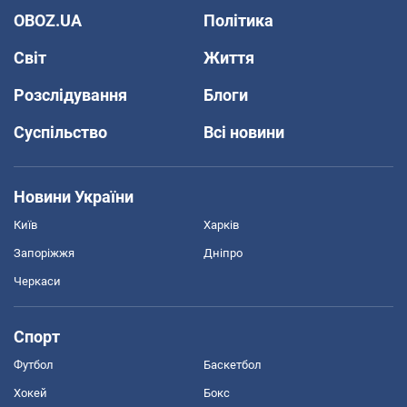
OBOZ.UA
Політика
Світ
Життя
Розслідування
Блоги
Суспільство
Всі новини
Новини України
Київ
Харків
Запоріжжя
Дніпро
Черкаси
Спорт
Футбол
Баскетбол
Хокей
Бокс