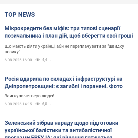
TOP NEWS
Мікрокредити без міфів: три типові сценарії
позичальника і план дій, щоб вберегти свої гроші
Що мають діяти українці, аби не переплачувати за "швидку
позику"
4,4 т.
6.08.2026 16:00
Росія вдарила по складах і інфраструктурі на
Дніпропетровщині: є загиблі і поранені. Фото
Заигнуло четверо людей
6,0 т.
6.08.2026 14:15
Зеленський зібрав нараду щодо підготовки
української балістики та антибалістичної
програми FREYJA: які рішення готуються