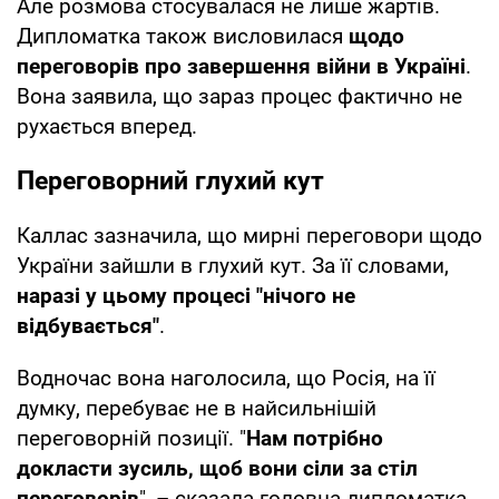
Але розмова стосувалася не лише жартів.
Дипломатка також висловилася
щодо
переговорів про завершення війни в Україні
.
Вона заявила, що зараз процес фактично не
рухається вперед.
Переговорний глухий кут
Каллас зазначила, що мирні переговори щодо
України зайшли в глухий кут. За її словами,
наразі у цьому процесі "нічого не
відбувається"
.
Водночас вона наголосила, що Росія, на її
думку, перебуває не в найсильнішій
переговорній позиції. "
Нам потрібно
докласти зусиль, щоб вони сіли за стіл
переговорів
", – сказала головна дипломатка