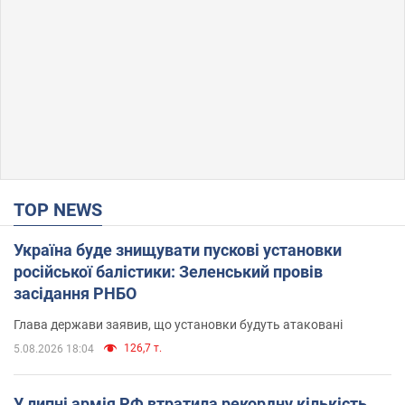
TOP NEWS
Україна буде знищувати пускові установки
російської балістики: Зеленський провів
засідання РНБО
Глава держави заявив, що установки будуть атаковані
126,7 т.
5.08.2026 18:04
У липні армія РФ втратила рекордну кількість