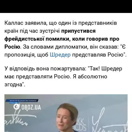
Каллас заявила, що один із представників
країн під час зустрічі
припустився
фрейдистської помилки, коли говорив про
Росію
. За словами дипломатки, він сказав: "Є
пропозиція, щоб
Шредер
представляв Росію".
У відповідь вона пожартувала: "Так! Шредер
має представляти Росію. Я абсолютно
згодна".