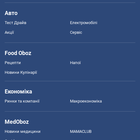
Авто
Тест Драйв
Електромобілі
Акції
Сервіс
Food Oboz
Рецепти
Напої
Новини Кулінарії
Економіка
Ринки та компанії
Макроекономіка
MedOboz
Новини медицини
MAMACLUB