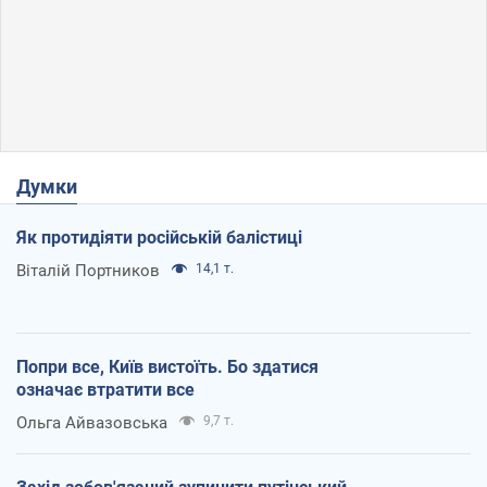
Думки
Як протидіяти російській балістиці
Віталій Портников
14,1 т.
Попри все, Київ вистоїть. Бо здатися
означає втратити все
Ольга Айвазовська
9,7 т.