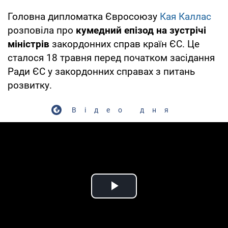
Головна дипломатка Євросоюзу
Кая Каллас
розповіла про
кумедний епізод на зустрічі
міністрів
закордонних справ країн ЄС. Це
сталося 18 травня перед початком засідання
Ради ЄС у закордонних справах з питань
розвитку.
Відео дня
Play Video