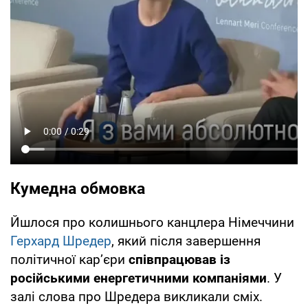
Кумедна обмовка
Йшлося про колишнього канцлера Німеччини
Герхард Шредер
, який після завершення
політичної кар’єри
співпрацював із
російськими енергетичними компаніями
. У
залі слова про Шредера викликали сміх.