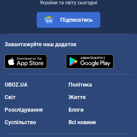
України та світу сьогодні
Підписатись
Завантажуйте наш додаток
OBOZ.UA
Політика
Світ
Життя
Розслідування
Блоги
Суспільство
Всі новини