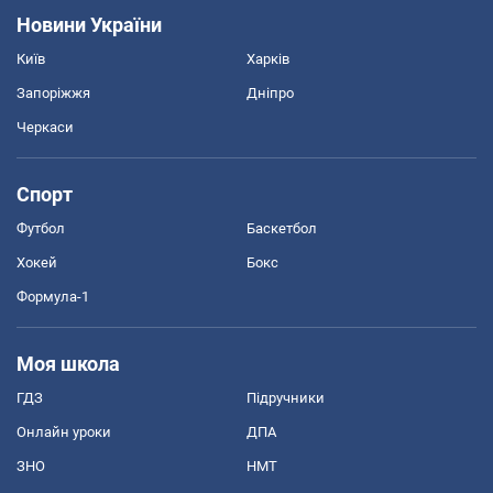
Новини України
Київ
Харків
Запоріжжя
Дніпро
Черкаси
Спорт
Футбол
Баскетбол
Хокей
Бокс
Формула-1
Моя школа
ГДЗ
Підручники
Онлайн уроки
ДПА
ЗНО
НМТ