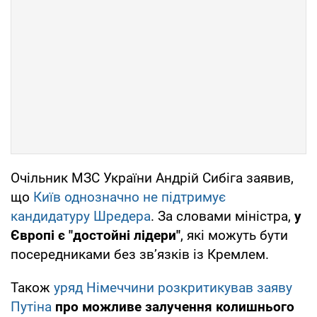
Очільник МЗС України Андрій Сибіга заявив,
що
Київ однозначно не підтримує
кандидатуру Шредера
. За словами міністра,
у
Європі є "достойні лідери"
, які можуть бути
посередниками без зв’язків із Кремлем.
Також
уряд Німеччини розкритикував заяву
Путіна
про можливе залучення колишнього