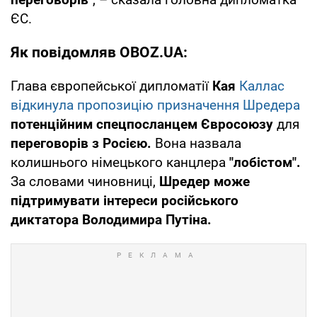
ЄС.
Як повідомляв OBOZ.UA:
Глава європейської дипломатії
Кая
Каллас
відкинула пропозицію призначення Шредера
потенційним спецпосланцем Євросоюзу
для
переговорів з Росією.
Вона назвала
колишнього німецького канцлера
"лобістом".
За словами чиновниці,
Шредер може
підтримувати інтереси російського
диктатора Володимира Путіна.