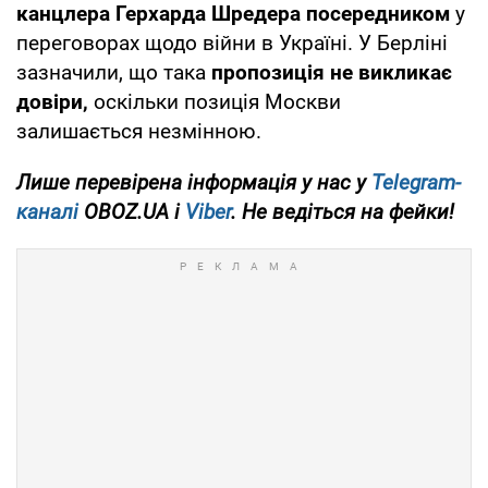
канцлера Герхарда Шредера посередником
у
переговорах щодо війни в Україні. У Берліні
зазначили, що така
пропозиція не викликає
довіри,
оскільки позиція Москви
залишається незмінною.
Лише
перевірена інформація у нас у
Telegram-
каналі
OBOZ.UA і
Viber
. Не ведіться на фейки!