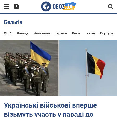
Бельгія
США
Канада
Німеччина
Ізраїль
Росія
Італія
Португалі
Українські військові вперше
візьмуть участь у параді до