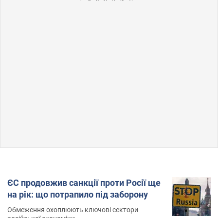
ЄС продовжив санкції проти Росії ще
на рік: що потрапило під заборону
Обмеження охоплюють ключові сектори