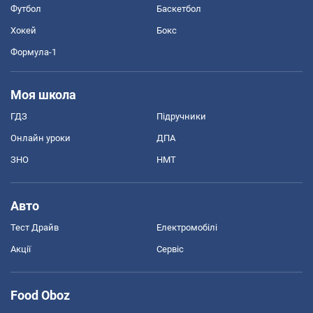
Футбол
Баскетбол
Хокей
Бокс
Формула-1
Моя школа
ГДЗ
Підручники
Онлайн уроки
ДПА
ЗНО
НМТ
Авто
Тест Драйв
Електромобілі
Акції
Сервіс
Food Oboz