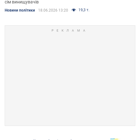
сім винищувачів
19,3 т.
Новини політики
18.06.2026 13:20