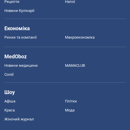
Рецепти
Напої
Новини Кулінарії
Економіка
Ринки та компанії
Макроекономіка
MedOboz
Новини медицини
MAMACLUB
Covid
Шоу
Афіша
Плітки
Краса
Мода
Жіночий журнал