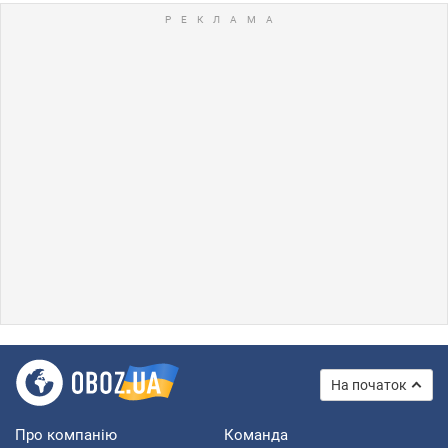
На початок
Про компанію
Команда