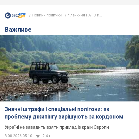
Новини політики
Членкиня НАТО й...
Важливе
Значні штрафи і спеціальні полігони: як
проблему джипінгу вирішують за кордоном
Україні не завадить взяти приклад із країн Європи
8.08.2026 05:10
2,4 т.