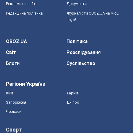
Реклама на сайті
Документи
Редакційна політика
Журналісти OBOZ.UA на місці
подій
OBOZ.UA
Політика
Світ
Розслідування
Блоги
Суспільство
Регіони України
Київ
Харків
Запоріжжя
Дніпро
Черкаси
Спорт