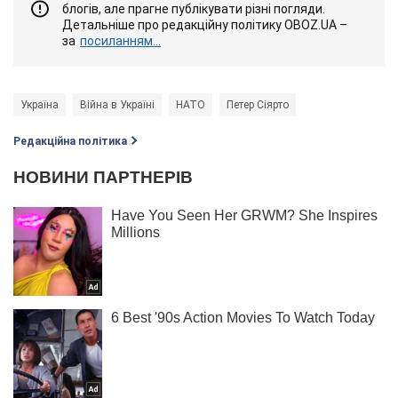
блогів, але прагне публікувати різні погляди.
Детальніше про редакційну політику OBOZ.UA –
за
посиланням...
Україна
Війна в Україні
НАТО
Петер Сіярто
Редакційна політика