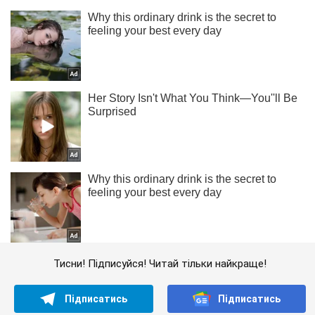
Тисни! Підписуйся! Читай тільки найкраще!
Підписатись
Підписатись