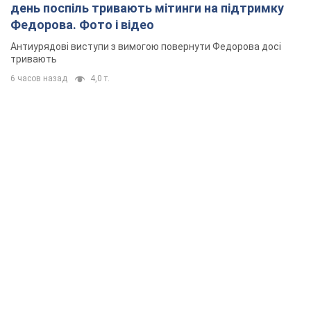
день поспіль тривають мітинги на підтримку
Федорова. Фото і відео
Антиурядові виступи з вимогою повернути Федорова досі
тривають
6 часов назад
4,0 т.