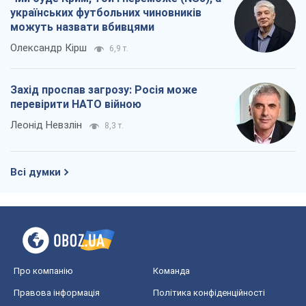
українських футбольних чиновників
можуть назвати вбивцями
Олександр Кірш
6,9 т.
Захід проспав загрозу: Росія може
перевірити НАТО війною
Леонід Невзлін
8,3 т.
Всі думки
Про компанію
Команда
Правова інформація
Політика конфіденційності