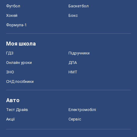
Футбол
Баскетбол
Хокей
Бокс
Формула-1
Моя школа
ГДЗ
Підручники
Онлайн уроки
ДПА
ЗНО
НМТ
СНД посібники
Авто
Тест Драйв
Електромобілі
Акції
Сервіс