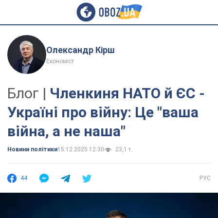
Олександр Кірш
Економіст
Блог |
Членкиня НАТО й ЄС -
Україні про війну: Це "ваша
війна, а не наша"
Новини політики
15.12.2025 12:30
23,1 т.
44
РУС