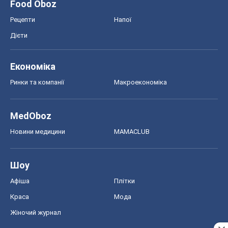
Food Oboz
Рецепти
Напої
Дієти
Економіка
Ринки та компанії
Макроекономіка
MedOboz
Новини медицини
MAMACLUB
Шоу
Афіша
Плітки
Краса
Мода
Жіночий журнал