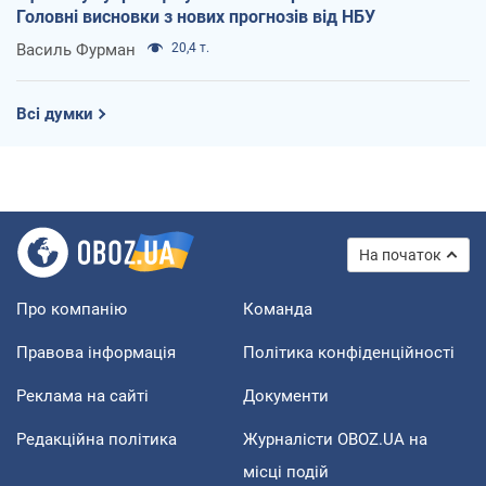
Головні висновки з нових прогнозів від НБУ
Василь Фурман
20,4 т.
Всі думки
На початок
Про компанію
Команда
Правова інформація
Політика конфіденційності
Реклама на сайті
Документи
Редакційна політика
Журналісти OBOZ.UA на
місці подій