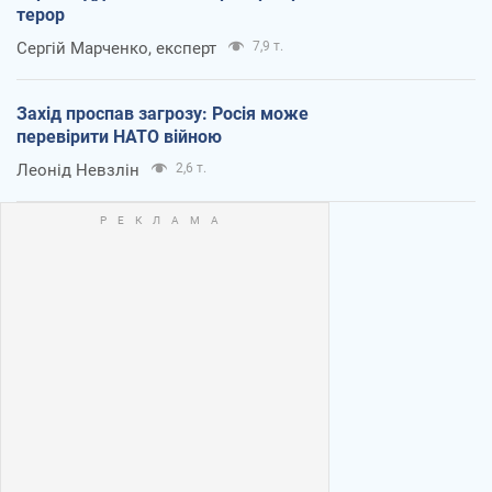
терор
Сергій Марченко, експерт
7,9 т.
Захід проспав загрозу: Росія може
перевірити НАТО війною
Леонід Невзлін
2,6 т.