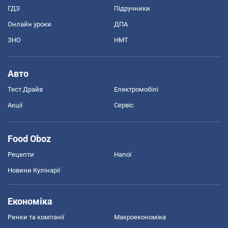
ГДЗ
Підручники
Онлайн уроки
ДПА
ЗНО
НМТ
Авто
Тест Драйв
Електромобілі
Акції
Сервіс
Food Oboz
Рецепти
Напої
Новини Кулінарії
Економіка
Ринки та компанії
Макроекономіка