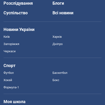
Розслідування
Блоги
Суспільство
Всі новини
Новини України
Київ
Харків
Запоріжжя
Дніпро
Черкаси
Спорт
Футбол
Баскетбол
Хокей
Бокс
Формула-1
Моя школа