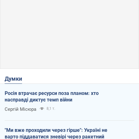
Думки
Росія втрачає ресурси поза планом: хто
насправді диктує темп війни
Сергій Місюра
8,1 т.
"Ми вже проходили через гірше": Україні не
варто піддаватися зневірі через ракетний