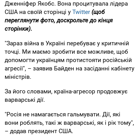
Дженніфер Якобс. Вона процитувала лідера
США на своїй сторінці у
Twitter
(щоб
переглянути фото, доскрольте до кінця
сторінки).
"Зараз війна в Україні перебуває у критичній
точці. Ми маємо зробити все можливе, щоб
допомогти українцям протистояти російській
агресії", – заявив Байден на засіданні кабінету
міністрів.
За його словами, країна-агресор продовжує
варварські дії.
"Росія не намагається гальмувати. Дії, які
вони роблять, такі ж варварські, як і рік тому",
– додав президент США.