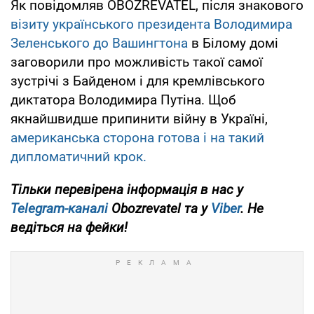
Як повідомляв OBOZREVATEL, після знакового
візиту українського президента Володимира
Зеленського до Вашингтона
в Білому домі
заговорили про можливість такої самої
зустрічі з Байденом і для кремлівського
диктатора Володимира Путіна. Щоб
якнайшвидше припинити війну в Україні,
американська сторона готова і на такий
дипломатичний крок.
Тільки перевірена інформація в нас у
Telegram-каналі
Obozrevatel та у
Viber
. Не
ведіться на фейки!