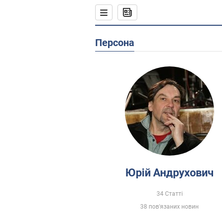
Персона
Юрій Андрухович
34 Статті
38 пов'язаних новин