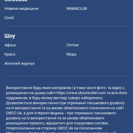
Новини медицини
MAMACLUB
Covid
Шоу
Афіша
Плітки
Краса
Мода
Жіночий журнал
Використання будь-яких матеріалів ( в тому числі фото- та відео-),
розміщених на цьому сайті
https://www.obozrevatel.com
та всіх його
піддоменах, в будь-якому вигляді суворо заборонено.
Дозволяється використання при отриманні письмового дозволу
на їх використання та за умови обов'язкового посилання на сайт
OBOZ.UA, а для інтернет-видань - при отриманні письмового
дозволу на їх використання та за умови обов'язкового
розміщення прямого, відкритого для пошукових систем,
гіперпосилання на сторінку OBOZ.UA за посиланням