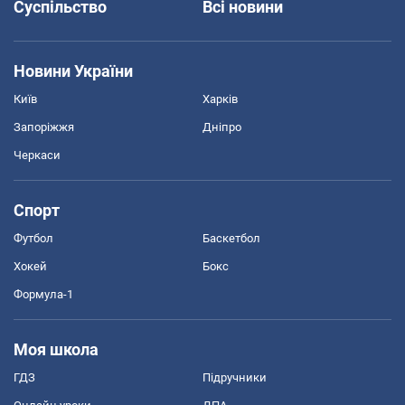
Суспільство
Всі новини
Новини України
Київ
Харків
Запоріжжя
Дніпро
Черкаси
Спорт
Футбол
Баскетбол
Хокей
Бокс
Формула-1
Моя школа
ГДЗ
Підручники