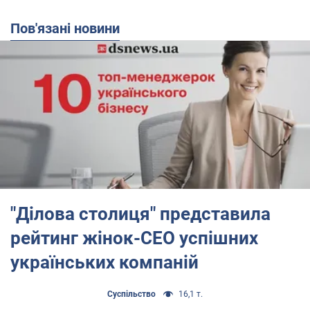
Пов'язані новини
"Ділова столиця" представила
рейтинг жінок-СЕО успішних
українських компаній
Суспільство
16,1 т.