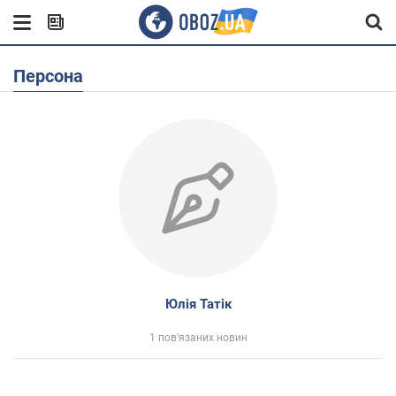
Персона
Юлія Татік
1 пов'язаних новин