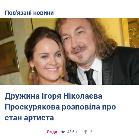
Пов'язані новини
Дружина Ігоря Ніколаєва
Проскурякова розповіла про
стан артиста
Люди
48,6 т.
6