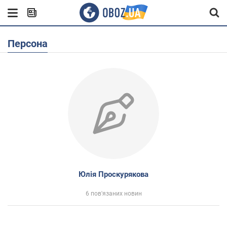
Персона
Юлія Проскурякова
6 пов'язаних новин