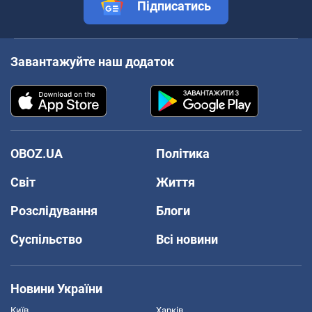
Підписатись
Завантажуйте наш додаток
OBOZ.UA
Політика
Світ
Життя
Розслідування
Блоги
Суспільство
Всі новини
Новини України
Київ
Харків