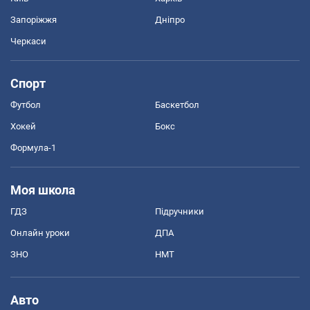
Запоріжжя
Дніпро
Черкаси
Спорт
Футбол
Баскетбол
Хокей
Бокс
Формула-1
Моя школа
ГДЗ
Підручники
Онлайн уроки
ДПА
ЗНО
НМТ
Авто