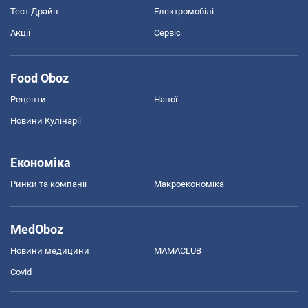
Тест Драйв
Електромобілі
Акції
Сервіс
Food Oboz
Рецепти
Напої
Новини Кулінарії
Економіка
Ринки та компанії
Макроекономіка
MedOboz
Новини медицини
MAMACLUB
Covid