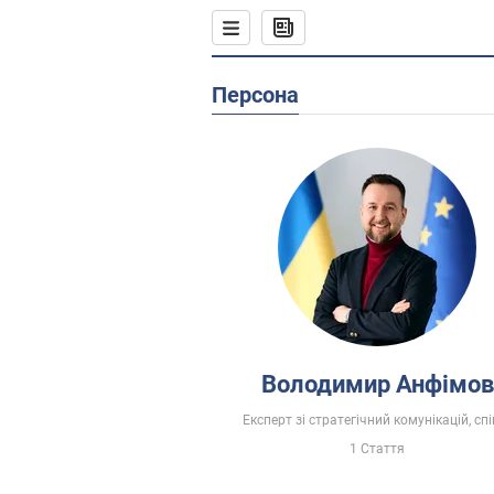
Персона
Володимир Анфімов
Експерт зі стратегічний комунікацій, спі
1 Стаття