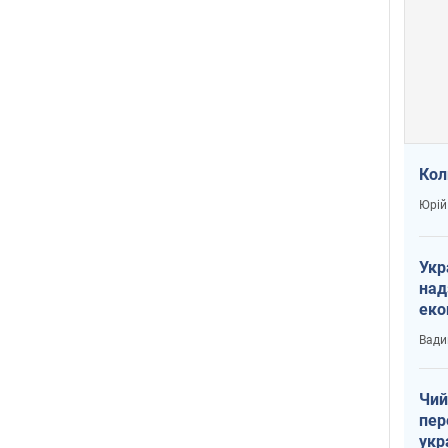
Кол
Юрій
Укр
над
еко
сві
Вади
Чий
пер
укр