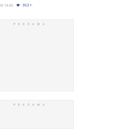
30,3 т.
26 14:43