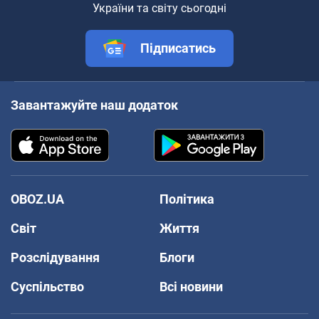
України та світу сьогодні
Підписатись
Завантажуйте наш додаток
OBOZ.UA
Політика
Світ
Життя
Розслідування
Блоги
Суспільство
Всі новини