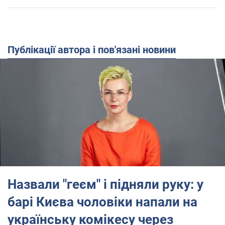
Публікації автора і пов'язані новини
Назвали "геєм" і підняли руку: у
барі Києва чоловіки напали на
українську комікесу через