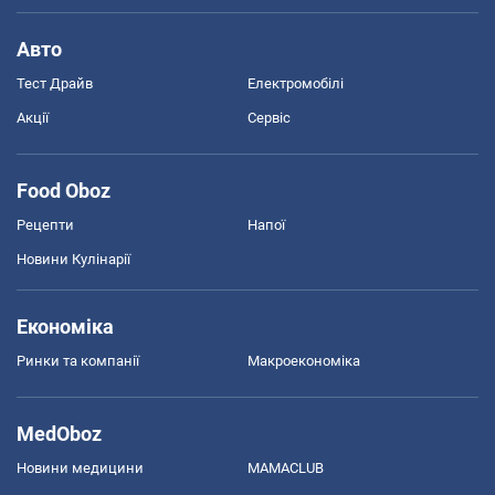
Авто
Тест Драйв
Електромобілі
Акції
Сервіс
Food Oboz
Рецепти
Напої
Новини Кулінарії
Економіка
Ринки та компанії
Макроекономіка
MedOboz
Новини медицини
MAMACLUB