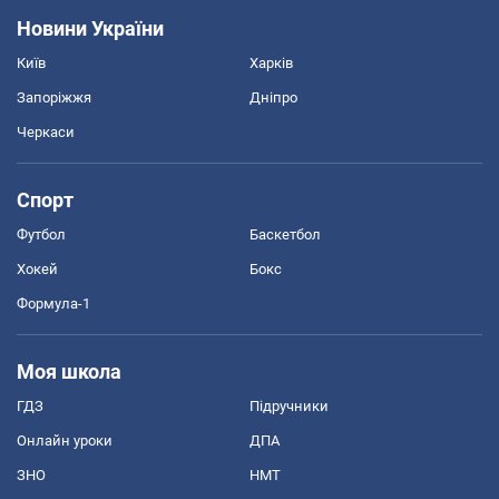
Новини України
Київ
Харків
Запоріжжя
Дніпро
Черкаси
Спорт
Футбол
Баскетбол
Хокей
Бокс
Формула-1
Моя школа
ГДЗ
Підручники
Онлайн уроки
ДПА
ЗНО
НМТ