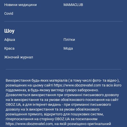
Новини медицини
MAMACLUB
Covid
Шоу
Афіша
Плітки
Краса
Мода
Жіночий журнал
Використання будь-яких матеріалів ( в тому числі фото- та відео-),
розміщених на цьому сайті
https://www.obozrevatel.com
та всіх його
піддоменах, в будь-якому вигляді суворо заборонено.
Дозволяється використання при отриманні письмового дозволу
на їх використання та за умови обов'язкового посилання на сайт
OBOZ.UA, а для інтернет-видань - при отриманні письмового
дозволу на їх використання та за умови обов'язкового
розміщення прямого, відкритого для пошукових систем,
гіперпосилання на сторінку OBOZ.UA за посиланням
https://www.obozrevatel.com
, на якій розміщено оригінальний