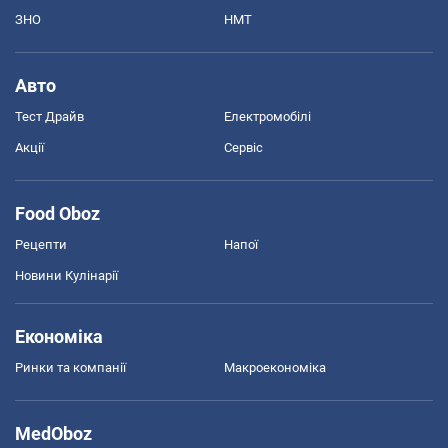
ЗНО
НМТ
Авто
Тест Драйв
Електромобілі
Акції
Сервіс
Food Oboz
Рецепти
Напої
Новини Кулінарії
Економіка
Ринки та компанії
Макроекономіка
MedOboz