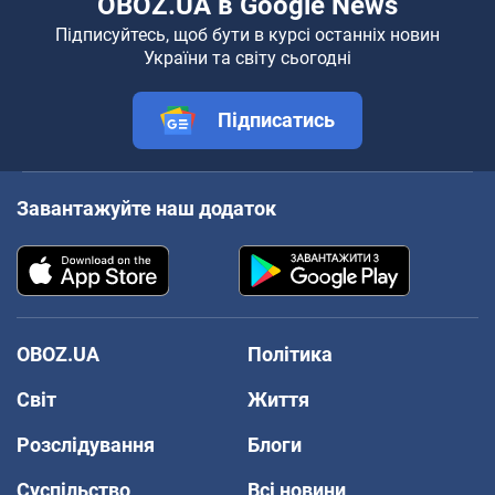
OBOZ.UA в Google News
Підписуйтесь, щоб бути в курсі останніх новин
України та світу сьогодні
Підписатись
Завантажуйте наш додаток
OBOZ.UA
Політика
Світ
Життя
Розслідування
Блоги
Суспільство
Всі новини