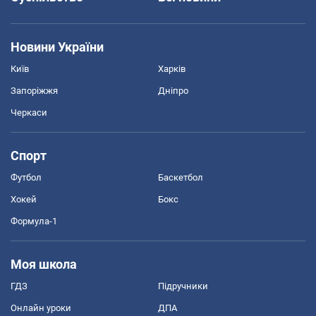
Новини України
Київ
Харків
Запоріжжя
Дніпро
Черкаси
Спорт
Футбол
Баскетбол
Хокей
Бокс
Формула-1
Моя школа
ГДЗ
Підручники
Онлайн уроки
ДПА