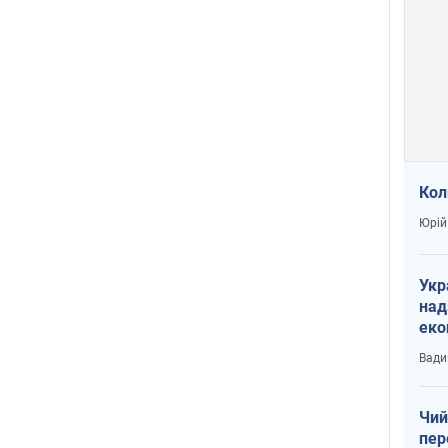
Кол
Юрій
Укр
над
еко
сві
Вади
Чий
пер