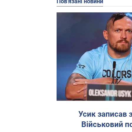
Пов'язані новини
Усик записав 
Військовий по