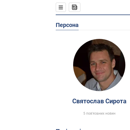
Персона
Святослав Сирота
5 пов'язаних новин