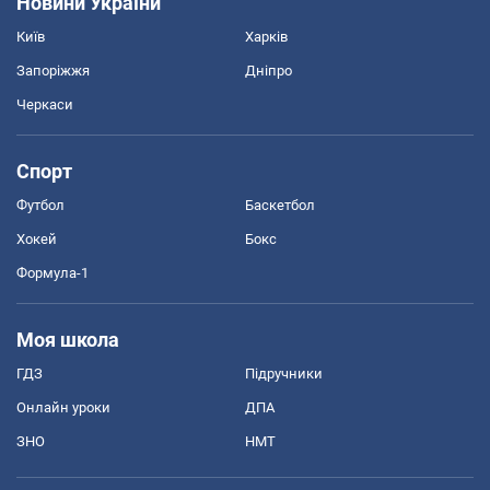
Новини України
Київ
Харків
Запоріжжя
Дніпро
Черкаси
Спорт
Футбол
Баскетбол
Хокей
Бокс
Формула-1
Моя школа
ГДЗ
Підручники
Онлайн уроки
ДПА
ЗНО
НМТ