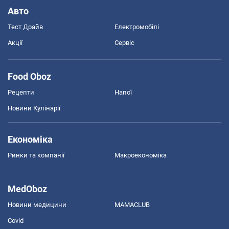
Авто
Тест Драйв
Електромобілі
Акції
Сервіс
Food Oboz
Рецепти
Напої
Новини Кулінарії
Економіка
Ринки та компанії
Макроекономіка
MedOboz
Новини медицини
MAMACLUB
Covid