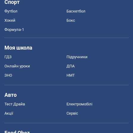
Спорт
Футбол
Баскетбол
Хокей
Бокс
Формула-1
Моя школа
ГДЗ
Підручники
Онлайн уроки
ДПА
ЗНО
НМТ
Авто
Тест Драйв
Електромобілі
Акції
Сервіс
Food Oboz