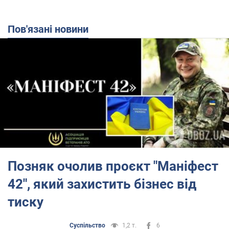
Пов'язані новини
Позняк очолив проєкт "Маніфест
42", який захистить бізнес від
тиску
Суспільство
1,2 т.
6