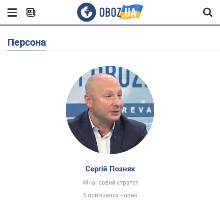
Персона
Сергій Позняк
Фінансовий стратег
5 пов'язаних новин