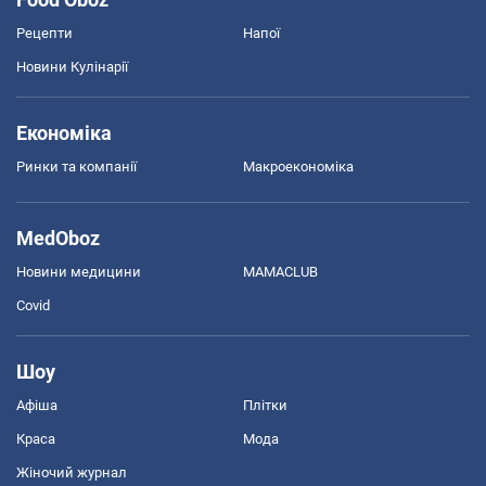
Рецепти
Напої
Новини Кулінарії
Економіка
Ринки та компанії
Макроекономіка
MedOboz
Новини медицини
MAMACLUB
Covid
Шоу
Афіша
Плітки
Краса
Мода
Жіночий журнал