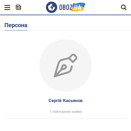
Персона
Сергій Касьянов
1 пов'язаних новин