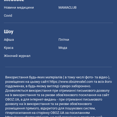
Новини медицини
MAMACLUB
Covid
Шоу
Афіша
Плітки
Краса
Мода
Жіночий журнал
Використання будь-яких матеріалів ( в тому числі фото- та відео-),
розміщених на цьому сайті
https://www.obozrevatel.com
та всіх його
піддоменах, в будь-якому вигляді суворо заборонено.
Дозволяється використання при отриманні письмового дозволу
на їх використання та за умови обов'язкового посилання на сайт
OBOZ.UA, а для інтернет-видань - при отриманні письмового
дозволу на їх використання та за умови обов'язкового
розміщення прямого, відкритого для пошукових систем,
гіперпосилання на сторінку OBOZ.UA за посиланням