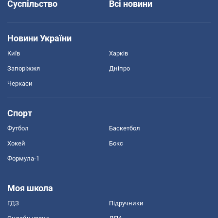
Суспільство
Всі новини
Новини України
Київ
Харків
Запоріжжя
Дніпро
Черкаси
Спорт
Футбол
Баскетбол
Хокей
Бокс
Формула-1
Моя школа
ГДЗ
Підручники