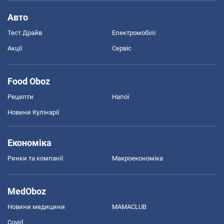
Авто
Тест Драйв
Електромобілі
Акції
Сервіс
Food Oboz
Рецепти
Напої
Новини Кулінарії
Економіка
Ринки та компанії
Макроекономіка
MedOboz
Новини медицини
MAMACLUB
Covid