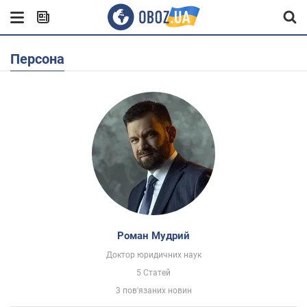
Персона
Роман Мудрий
Доктор юридичних наук
5 Статей
3 пов'язаних новин