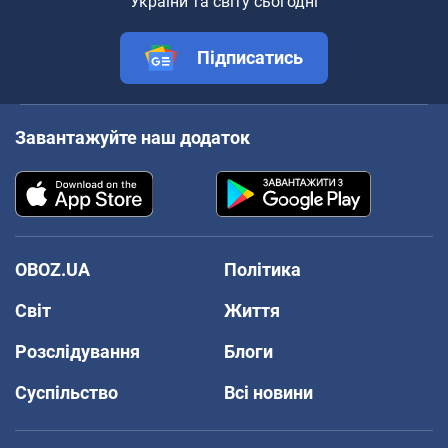
України та світу сьогодні
Підписатись
Завантажуйте наш додаток
OBOZ.UA
Політика
Світ
Життя
Розслідування
Блоги
Суспільство
Всі новини