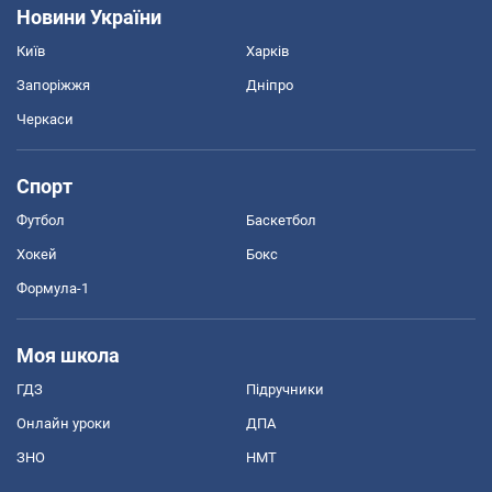
Новини України
Київ
Харків
Запоріжжя
Дніпро
Черкаси
Спорт
Футбол
Баскетбол
Хокей
Бокс
Формула-1
Моя школа
ГДЗ
Підручники
Онлайн уроки
ДПА
ЗНО
НМТ