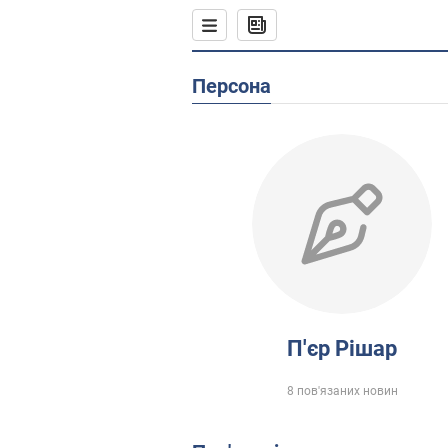
Персона
П'єр Рішар
8 пов'язаних новин