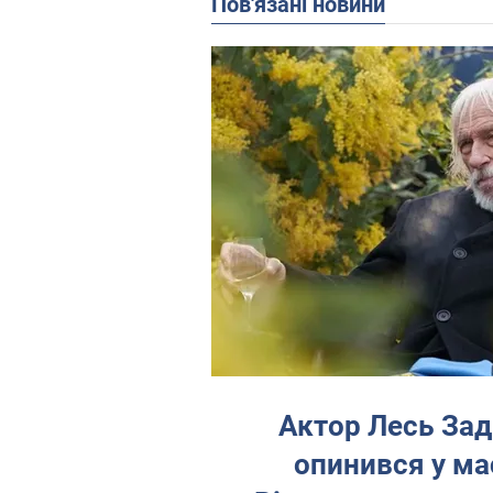
Пов'язані новини
Актор Лесь Зад
опинився у ма