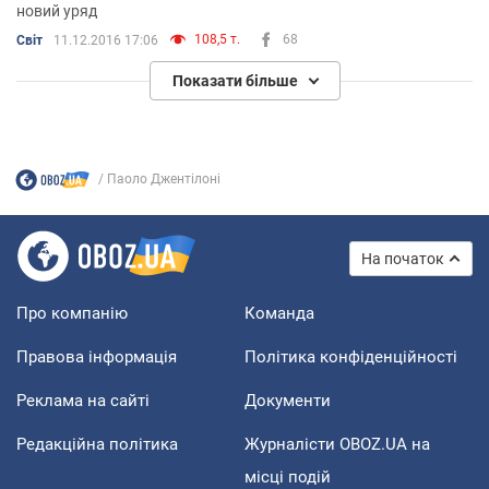
новий уряд
108,5 т.
68
Світ
11.12.2016 17:06
Показати більше
Паоло Джентілоні
На початок
Про компанію
Команда
Правова інформація
Політика конфіденційності
Реклама на сайті
Документи
Редакційна політика
Журналісти OBOZ.UA на
місці подій