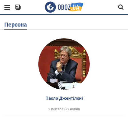
Персона
Паоло Джентілоні
9 пов'язаних новин