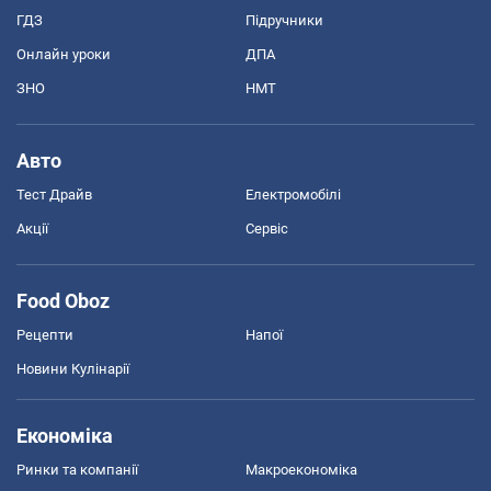
ГДЗ
Підручники
Онлайн уроки
ДПА
ЗНО
НМТ
Авто
Тест Драйв
Електромобілі
Акції
Сервіс
Food Oboz
Рецепти
Напої
Новини Кулінарії
Економіка
Ринки та компанії
Макроекономіка