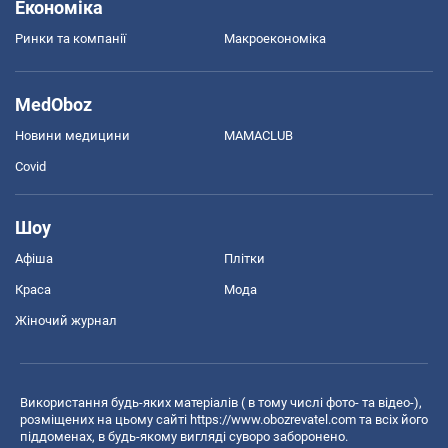
Економіка
Ринки та компанії
Макроекономіка
MedOboz
Новини медицини
MAMACLUB
Covid
Шоу
Афіша
Плітки
Краса
Мода
Жіночий журнал
Використання будь-яких матеріалів ( в тому числі фото- та відео-),
розміщених на цьому сайті
https://www.obozrevatel.com
та всіх його
піддоменах, в будь-якому вигляді суворо заборонено.