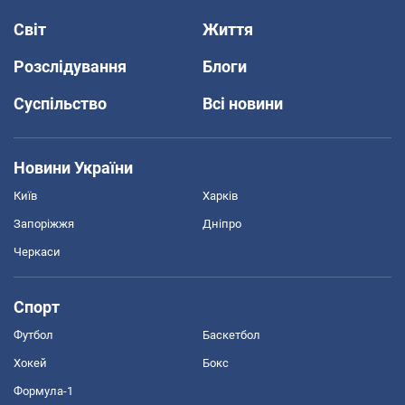
Світ
Життя
Розслідування
Блоги
Суспільство
Всі новини
Новини України
Київ
Харків
Запоріжжя
Дніпро
Черкаси
Спорт
Футбол
Баскетбол
Хокей
Бокс
Формула-1