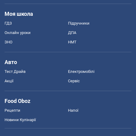
Моя школа
ГДЗ
Підручники
Онлайн уроки
ДПА
ЗНО
НМТ
Авто
Тест Драйв
Електромобілі
Акції
Сервіс
Food Oboz
Рецепти
Напої
Новини Кулінарії