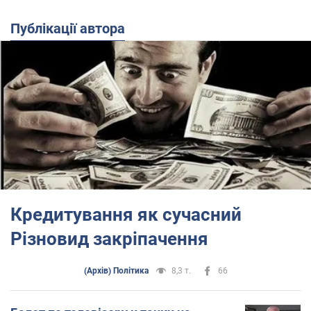
Публікації автора
Кредитування як сучасний
Різновид закріпачення
(Архів) Політика
8,3 т.
66