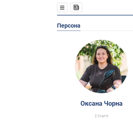
Персона
Оксана Чорна
2 Статті