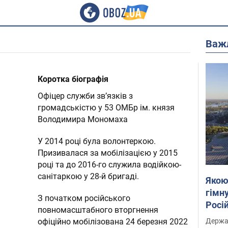
Важ
Коротка біографія
Офіцер служби звʼязків з
громадськістю у 53 ОМБр ім. князя
Володимира Мономаха
У 2014 році була волонтеркою.
Призивалася за мобілізацією у 2015
році та до 2016-го служила водійкою-
санітаркою у 28-й бригаді.
Якою
гімну
З початком російського
Росій
повномасштабного вторгнення
розп
Держа
офіційно мобілізована 24 березня 2022