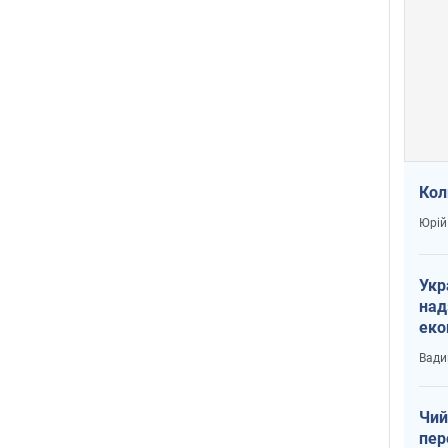
Кол
Юрій
Укр
над
еко
сві
Вади
Чий
пер