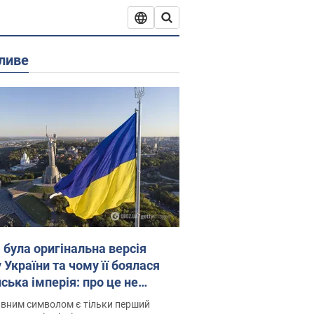
ливе
 була оригінальна версія
 України та чому її боялася
ська імперія: про це не
овідають у школі
вним символом є тільки перший