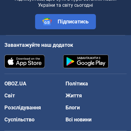
України та світу сьогодні
Підписатись
Завантажуйте наш додаток
OBOZ.UA
Політика
Світ
Життя
Розслідування
Блоги
Суспільство
Всі новини