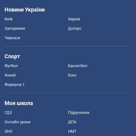
Новини України
Київ
Харків
Запоріжжя
Дніпро
Черкаси
Спорт
Футбол
Баскетбол
Хокей
Бокс
Формула-1
Моя школа
ГДЗ
Підручники
Онлайн уроки
ДПА
ЗНО
НМТ