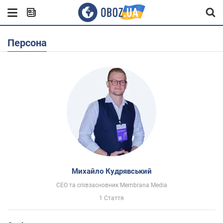
Персона
Михайло Кудрявський
CEO та співзасновник Membrana Media
1 Стаття