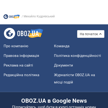
Михайло Кудрявський
На початок
Про компанію
Команда
Правова інформація
Політика конфіденційності
Реклама на сайті
Документи
Редакційна політика
Журналісти OBOZ.UA на
місці подій
OBOZ.UA в Google News
Підписуйтесь, щоб бути в курсі останніх новин