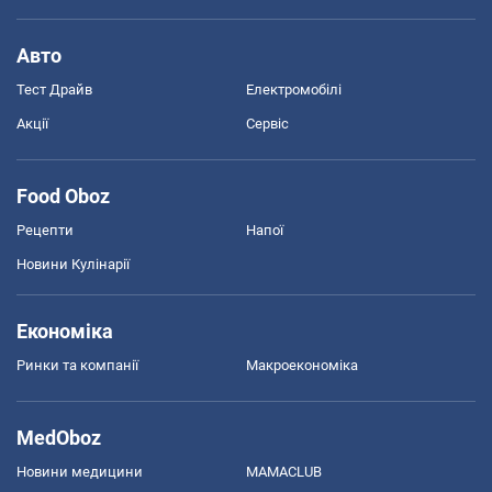
Авто
Тест Драйв
Електромобілі
Акції
Сервіс
Food Oboz
Рецепти
Напої
Новини Кулінарії
Економіка
Ринки та компанії
Макроекономіка
MedOboz
Новини медицини
MAMACLUB