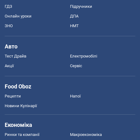
ГДЗ
Підручники
Онлайн уроки
ДПА
ЗНО
НМТ
Авто
Тест Драйв
Електромобілі
Акції
Сервіс
Food Oboz
Рецепти
Напої
Новини Кулінарії
Економіка
Ринки та компанії
Макроекономіка