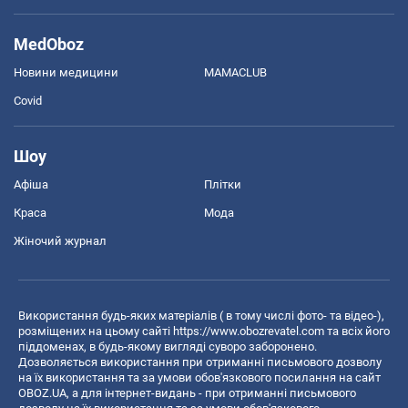
MedOboz
Новини медицини
MAMACLUB
Covid
Шоу
Афіша
Плітки
Краса
Мода
Жіночий журнал
Використання будь-яких матеріалів ( в тому числі фото- та відео-),
розміщених на цьому сайті
https://www.obozrevatel.com
та всіх його
піддоменах, в будь-якому вигляді суворо заборонено.
Дозволяється використання при отриманні письмового дозволу
на їх використання та за умови обов'язкового посилання на сайт
OBOZ.UA, а для інтернет-видань - при отриманні письмового