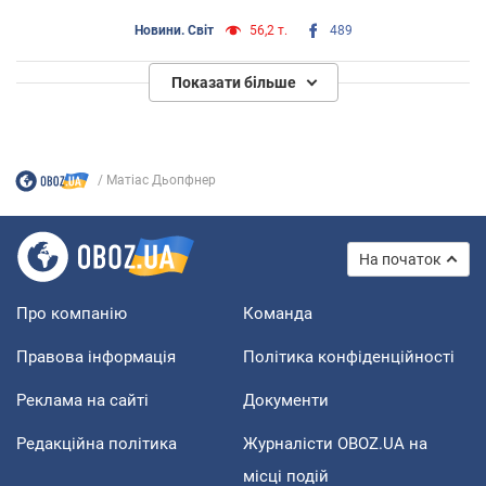
Новини. Світ
56,2 т.
489
Показати більше
Матіас Дьопфнер
На початок
Про компанію
Команда
Правова інформація
Політика конфіденційності
Реклама на сайті
Документи
Редакційна політика
Журналісти OBOZ.UA на
місці подій