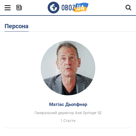
Персона
Матіас Дьопфнер
Генеральний директор Axel Springer SE
1 Стаття