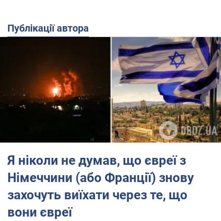
Публікації автора
Я ніколи не думав, що євреї з
Німеччини (або Франції) знову
захочуть виїхати через те, що
вони євреї