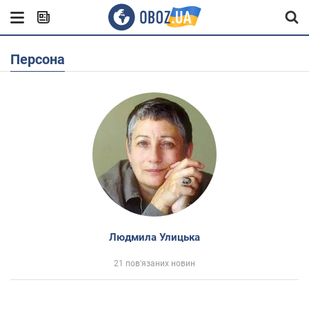
Персона
Людмила Улицька
21 пов'язаних новин