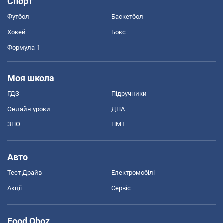
Спорт
Футбол
Баскетбол
Хокей
Бокс
Формула-1
Моя школа
ГДЗ
Підручники
Онлайн уроки
ДПА
ЗНО
НМТ
Авто
Тест Драйв
Електромобілі
Акції
Сервіс
Food Oboz