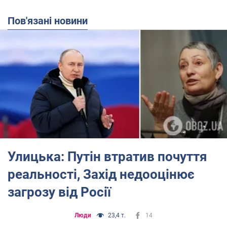
Пов'язані новини
Улицька: Путін втратив почуття
реальності, Захід недооцінює
загрозу від Росії
Люди
23,4 т.
14