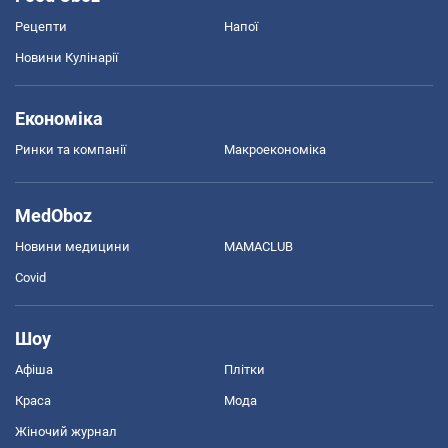
Рецепти
Напої
Новини Кулінарії
Економіка
Ринки та компанії
Макроекономіка
MedOboz
Новини медицини
MAMACLUB
Covid
Шоу
Афіша
Плітки
Краса
Мода
Жіночий журнал