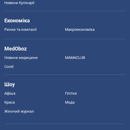
Новини Кулінарії
Економіка
Ринки та компанії
Макроекономіка
MedOboz
Новини медицини
MAMACLUB
Covid
Шоу
Афіша
Плітки
Краса
Мода
Жіночий журнал