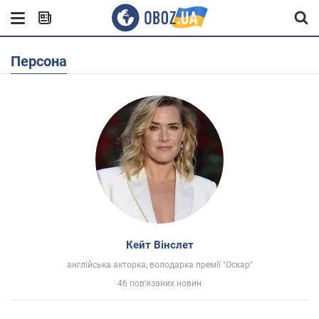
Персона
Кейт Вінслет
англійська акторка, володарка премії "Оскар"
46 пов'язаних новин