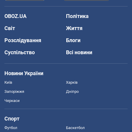
OBOZ.UA
Політика
Світ
Життя
Розслідування
Блоги
Суспільство
Всі новини
Новини України
Київ
Харків
Запоріжжя
Дніпро
Черкаси
Спорт
Футбол
Баскетбол