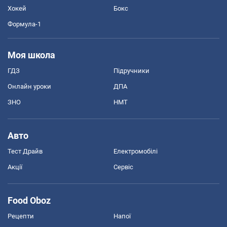
Хокей
Бокс
Формула-1
Моя школа
ГДЗ
Підручники
Онлайн уроки
ДПА
ЗНО
НМТ
Авто
Тест Драйв
Електромобілі
Акції
Сервіс
Food Oboz
Рецепти
Напої