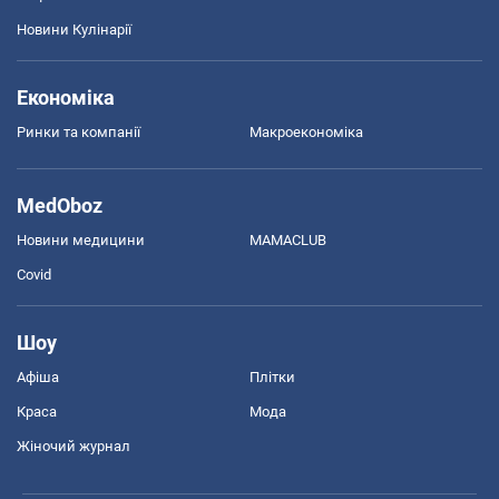
Новини Кулінарії
Економіка
Ринки та компанії
Макроекономіка
MedOboz
Новини медицини
MAMACLUB
Covid
Шоу
Афіша
Плітки
Краса
Мода
Жіночий журнал