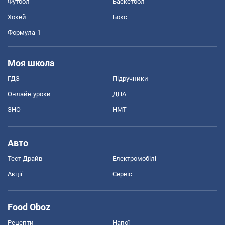
Футбол
Баскетбол
Хокей
Бокс
Формула-1
Моя школа
ГДЗ
Підручники
Онлайн уроки
ДПА
ЗНО
НМТ
Авто
Тест Драйв
Електромобілі
Акції
Сервіс
Food Oboz
Рецепти
Напої