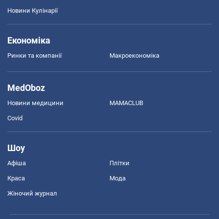
Новини Кулінарії
Економіка
Ринки та компанії
Макроекономіка
MedOboz
Новини медицини
MAMACLUB
Covid
Шоу
Афіша
Плітки
Краса
Мода
Жіночий журнал