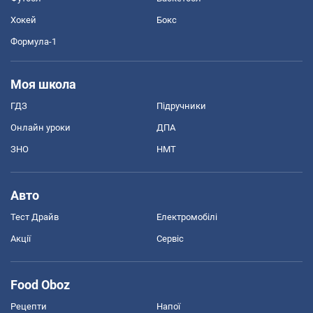
Хокей
Бокс
Формула-1
Моя школа
ГДЗ
Підручники
Онлайн уроки
ДПА
ЗНО
НМТ
Авто
Тест Драйв
Електромобілі
Акції
Сервіс
Food Oboz
Рецепти
Напої