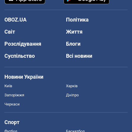
OBOZ.UA
Політика
Світ
Життя
Розслідування
Блоги
Суспільство
Всі новини
Новини України
Київ
Харків
Запоріжжя
Дніпро
Черкаси
Спорт
Футбол
Баскетбол