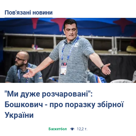
Пов'язані новини
"Ми дуже розчаровані":
Бошкович - про поразку збірної
України
Баскетбол
12,2 т.