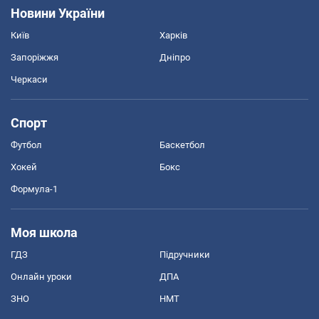
Новини України
Київ
Харків
Запоріжжя
Дніпро
Черкаси
Спорт
Футбол
Баскетбол
Хокей
Бокс
Формула-1
Моя школа
ГДЗ
Підручники
Онлайн уроки
ДПА
ЗНО
НМТ