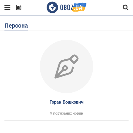
Персона
Горан Бошкович
9 пов'язаних новин