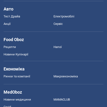
Авто
Тест Драйв
Електромобілі
Акції
Сервіс
Food Oboz
Рецепти
Напої
Новини Кулінарії
Економіка
Ринки та компанії
Макроекономіка
MedOboz
Новини медицини
MAMACLUB
Covid