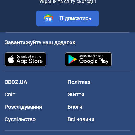
України та світу сьогодні
Підписатись
Завантажуйте наш додаток
OBOZ.UA
Політика
Світ
Життя
Розслідування
Блоги
Суспільство
Всі новини